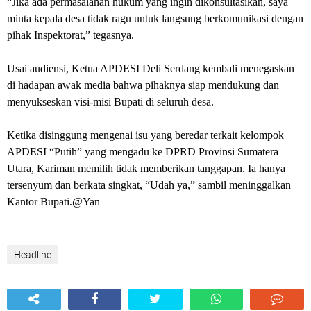
“Jika ada permasalahan hukum yang ingin dikonsultasikan, saya
minta kepala desa tidak ragu untuk langsung berkomunikasi dengan
pihak Inspektorat,” tegasnya.
Usai audiensi, Ketua APDESI Deli Serdang kembali menegaskan
di hadapan awak media bahwa pihaknya siap mendukung dan
menyukseskan visi-misi Bupati di seluruh desa.
Ketika disinggung mengenai isu yang beredar terkait kelompok
APDESI “Putih” yang mengadu ke DPRD Provinsi Sumatera
Utara, Kariman memilih tidak memberikan tanggapan. Ia hanya
tersenyum dan berkata singkat, “Udah ya,” sambil meninggalkan
Kantor Bupati.@Yan
Headline