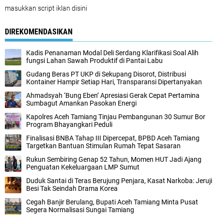
masukkan script iklan disini
DIREKOMENDASIKAN
Kadis Penanaman Modal Deli Serdang Klarifikasi Soal Alih
fungsi Lahan Sawah Produktif di Pantai Labu
Gudang Beras PT UKP di Sekupang Disorot, Distribusi
Kontainer Hampir Setiap Hari, Transparansi Dipertanyakan
Ahmadsyah ‘Bung Eben’ Apresiasi Gerak Cepat Pertamina
Sumbagut Amankan Pasokan Energi
Kapolres Aceh Tamiang Tinjau Pembangunan 30 Sumur Bor
Program Bhayangkari Peduli
Finalisasi BNBA Tahap III Dipercepat, BPBD Aceh Tamiang
Targetkan Bantuan Stimulan Rumah Tepat Sasaran
Rukun Sembiring Genap 52 Tahun, Momen HUT Jadi Ajang
Penguatan Kekeluargaan LMP Sumut
Duduk Santai di Teras Berujung Penjara, Kasat Narkoba: Jeruji
Besi Tak Seindah Drama Korea
Cegah Banjir Berulang, Bupati Aceh Tamiang Minta Pusat
Segera Normalisasi Sungai Tamiang