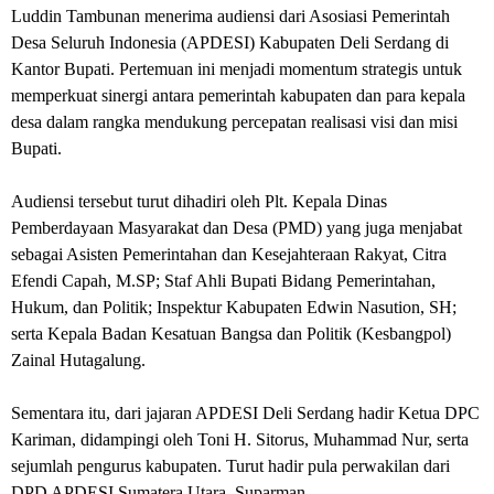
Luddin Tambunan menerima audiensi dari Asosiasi Pemerintah
Desa Seluruh Indonesia (APDESI) Kabupaten Deli Serdang di
Kantor Bupati. Pertemuan ini menjadi momentum strategis untuk
memperkuat sinergi antara pemerintah kabupaten dan para kepala
desa dalam rangka mendukung percepatan realisasi visi dan misi
Bupati.
Audiensi tersebut turut dihadiri oleh Plt. Kepala Dinas
Pemberdayaan Masyarakat dan Desa (PMD) yang juga menjabat
sebagai Asisten Pemerintahan dan Kesejahteraan Rakyat, Citra
Efendi Capah, M.SP; Staf Ahli Bupati Bidang Pemerintahan,
Hukum, dan Politik; Inspektur Kabupaten Edwin Nasution, SH;
serta Kepala Badan Kesatuan Bangsa dan Politik (Kesbangpol)
Zainal Hutagalung.
Sementara itu, dari jajaran APDESI Deli Serdang hadir Ketua DPC
Kariman, didampingi oleh Toni H. Sitorus, Muhammad Nur, serta
sejumlah pengurus kabupaten. Turut hadir pula perwakilan dari
DPD APDESI Sumatera Utara, Suparman.