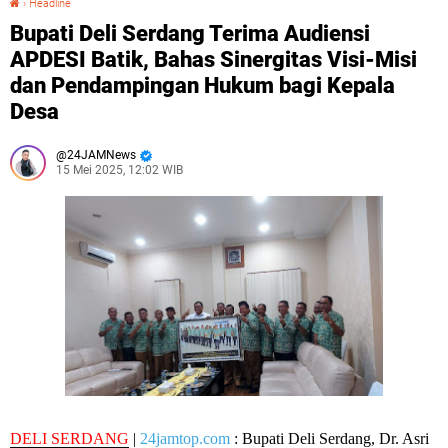
›
Headline
Bupati Deli Serdang Terima Audiensi
APDESI Batik, Bahas Sinergitas Visi-Misi
dan Pendampingan Hukum bagi Kepala
Desa
24JAMNews
15 Mei 2025, 12:02 WIB
DELI SERDANG
|
24jamtop.com
: Bupati Deli Serdang, Dr. Asri