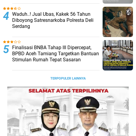
Waduh..! Jual Ubas, Kakek 56 Tahun
Diboyong Satresnarkoba Polresta Deli
Serdang
Finalisasi BNBA Tahap III Dipercepat,
BPBD Aceh Tamiang Targetkan Bantuan
Stimulan Rumah Tepat Sasaran
TERPOPULER LAINNYA