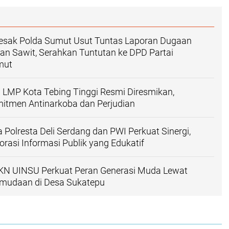
sak Polda Sumut Usut Tuntas Laporan Dugaan
an Sawit, Serahkan Tuntutan ke DPD Partai
mut
LMP Kota Tebing Tinggi Resmi Diresmikan,
itmen Antinarkoba dan Perjudian
 Polresta Deli Serdang dan PWI Perkuat Sinergi,
rasi Informasi Publik yang Edukatif
N UINSU Perkuat Peran Generasi Muda Lewat
mudaan di Desa Sukatepu