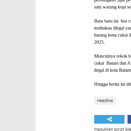
satu warung kopi se
Baru baru ini bea c
tembakau illegal ya
barang kena cukai i
2025.
Munculnya rokok ba
cukai Batam dan Ap
ilegal di kota Batam
Hingga berita ini di
Headline
masukkan script ikla