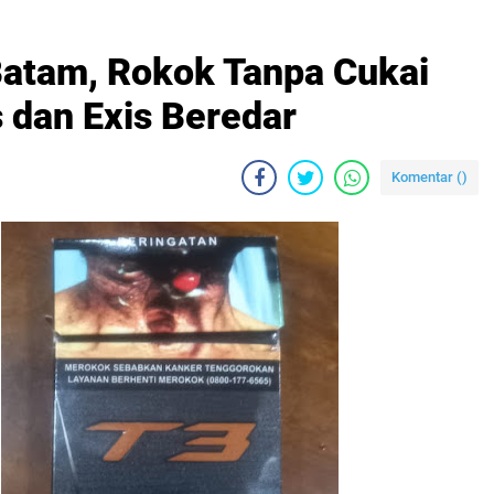
 Batam, Rokok Tanpa Cukai
 dan Exis Beredar
Komentar (
)