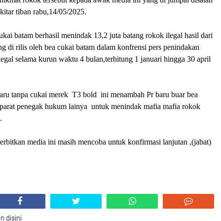
kitar tiban rabu,14/05/2025.
ukai batam berhasil menindak 13,2 juta batang rokok ilegal hasil dari
ng di rilis oleh bea cukai batam dalam konfrensi pers penindakan
legal selama kurun waktu 4 bulan,terhitung 1 januari hingga 30 april
ru tanpa cukai merek T3 bold ini menambah Pr baru buar bea
arat penegak hukum lainya untuk menindak mafia mafia rokok
.
terbitkan media ini masih mencoba untuk konfirmasi lanjutan ,(jabat)
n disini