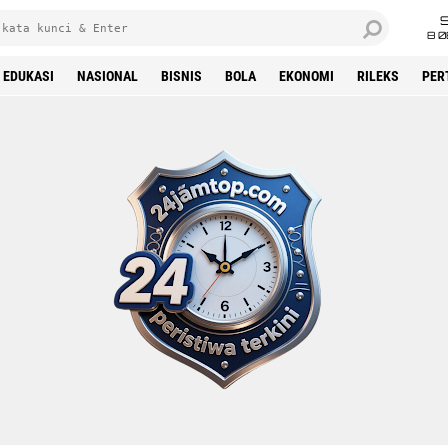
8 0
EDUKASI
NASIONAL
BISNIS
BOLA
EKONOMI
RILEKS
PER