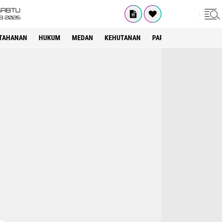
SABTU
8 2026
TAHANAN
HUKUM
MEDAN
KEHUTANAN
PARIWISATA
OTOMOT