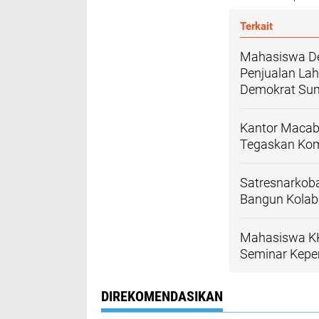
Terkait
Mahasiswa De
Penjualan Lah
Demokrat Su
Kantor Macab 
Tegaskan Kom
Satresnarkoba
Bangun Kolabo
Mahasiswa KK
Seminar Kepe
DIREKOMENDASIKAN