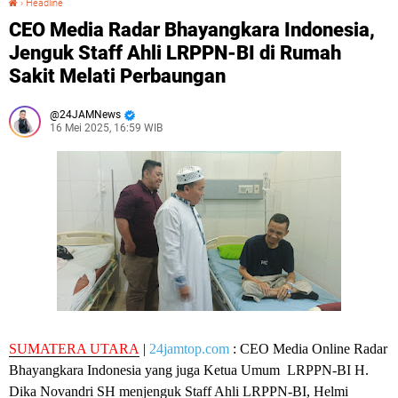
›
Headline
CEO Media Radar Bhayangkara Indonesia,
Jenguk Staff Ahli LRPPN-BI di Rumah
Sakit Melati Perbaungan
24JAMNews
16 Mei 2025, 16:59 WIB
SUMATERA UTARA
|
24jamtop.com
: CEO Media Online Radar
Bhayangkara Indonesia yang juga Ketua Umum LRPPN-BI H.
Dika Novandri SH menjenguk Staff Ahli LRPPN-BI, Helmi