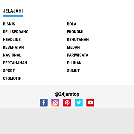
JELAJAHI
BISNIS
BOLA
DELI SERDANG
EKONOMI
HEADLINE
KEHUTANAN
KESEHATAN
MEDAN
NASIONAL
PARIWISATA
PERTAHANAN
PILIHAN
SPORT
SUMUT
OTOMOTIF
@24jamtop
REDAKSI
Copyright ©
2026
24JAMTOP.Com