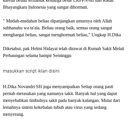
karena beliau termasuk keluarga besar LRPPN-BI dan Radar
Bhayangkara Indonesia yang sangat dihormati.
" Mudah-mudahan beliau dipanjangkan umurnya oleh Allah
subhanahu wa ta'ala. Beliau orang baik, semua orang sangat
menghargai beliau, sangat menghormati beliau,” Ungkap H.Dika
Diketahui, pak Helmi Hidayat telah dirawat di Rumah Sakit Melati
Perbaungan selama hampir Seminggu
masukkan script iklan disini
H.Dika Novandri SH juga menyampaikan Setiap orang pasti
pernah merasakan yang namanya sakit. Banyak hal yang dapat
menyebabkan timbulnya sakit pada banyak kalangan. Mulai dari
lemahnya sistem kekebalan tubuh atau virus yang sedang
menyerang.