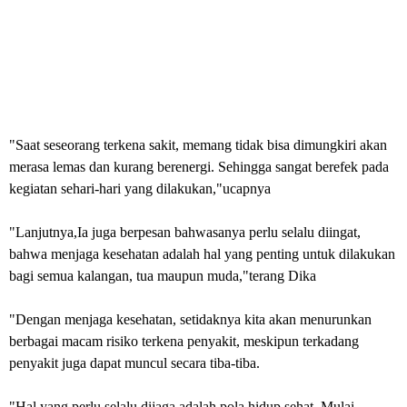
"Saat seseorang terkena sakit, memang tidak bisa dimungkiri akan
merasa lemas dan kurang berenergi. Sehingga sangat berefek pada
kegiatan sehari-hari yang dilakukan,"ucapnya
"Lanjutnya,Ia juga berpesan bahwasanya perlu selalu diingat,
bahwa menjaga kesehatan adalah hal yang penting untuk dilakukan
bagi semua kalangan, tua maupun muda,"terang Dika
"Dengan menjaga kesehatan, setidaknya kita akan menurunkan
berbagai macam risiko terkena penyakit, meskipun terkadang
penyakit juga dapat muncul secara tiba-tiba.
"Hal yang perlu selalu dijaga adalah pola hidup sehat. Mulai