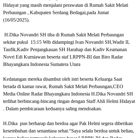
Hidayat yang masih menjalani perawatan di Rumah Sakit Melati
Perbaungan , Kabupaten Serdang Bedagai,pada Jumat
(16/05/2025).
H.Dika Novandri SH tiba di Rumah Sakit Melati Perbaungan
sekitar pukul 15:15 Wib didampingi Ivan Novandri SH,Wadir II,
Taufik,Kadiv Penjangkauan SH Harahap dan Kadiv Keamanan
Novri Edi Kurniawan beserta staf LRPPN-BI dan Biro Radar
Bhayangkara Indonesia Sumatera Utara
Kedatangan mereka disambut oleh istri beserta Keluarga
Saat
berada di kamar rawat, Rumah Sakit Melati Perbaungan,CEO
Media Online Radar Bhayangkara Indonesia H.Dika Novandri SH
terlihat berbincang-bincang ringan dengan Staff Ahli Helmi Hidayat
. Dalam pembicaraan keduanya saling mendoakan.
H.Dika pun berharap dan berdoa agar Pak Helmi segera diberikan
kesembuhan dan senantiasa sehat.“Saya selalu berdoa untuk beliau,