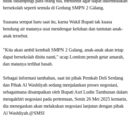
didik didampingi para orang tua, menuntut agar dapat dikembalikan
bersekolah seperti semula di Gedung SMPN 2 Gàlang.
Suasana sempat haru saat itu, karna Wakil Bupati tak kuasa
bendung air matanya usai mendengar keluhan dan tuntutan anak-
anak tersebut.
"Kita akan ambil kembali SMPN 2 Galang, anak-anak akan tetap
dapat bersekolah disitu nanti," ucap Lomlom penuh getar amarah,
dan matanya terlihat basah.
Sebagai informasi tambahan, saat ini pihak Pemkab Deli Serdang
dan Pihak Al Washliyah sedang menjalankan proses negosiasi,
sebagaimana disampaikan oleh Bupati Asri Ludin Tambunan dalam
mengakhiri negosiasi pada pertemuan, Senin 26 Mei 2025 kemarin,
dia menegaskan akan melakukan negosiasi lanjutan dengan pihak
Al Washliyah.@SMSI