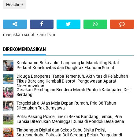
Headline
masukkan script iklan disini
DIREKOMENDASIKAN
Kualanamu Buka Jalur Langsung ke Mandailing Natal,
Perkuat Konektivitas dan Dongkrak Ekonomi Sumut
Diduga Beroperasi Tanpa Tersentuh, Aktivitas di Pelabuhan
Tikus Barelang Kembali Disorot, Pengawasan Aparat
Dipertanyakan
Gerakan Pembagian Bendera Merah Putih di Kabupaten Deli
Serdang
Tergeletak di Atas Meja Depan Rumah, Pria 38 Tahun
Ditemukan Tak Bernyawa
Polisi Pasang Police Line di Bekas Kandang Lembu, Pria
Lansia Ditemukan Meninggal Dunia di Pondok Desa Sena
Timbangan Digital dan Sekop Sabu Disita Polisi,
Satresnarkoba Polresta Deli Serdang Bekuk Pengedar di