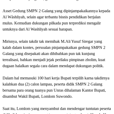
Asset Gedung SMPN 2 Galang yang dipinjampakaikannya kepada
Al Wàshliyah, selain agar terbantu bisnis pendidikan berjalan
mulus. Kemudian dukungan pilkada pun terprediksi mengalir
untuknya dari Al Washliyah sesuai harapan.
Mirisnya, selain takdir tak memihak M.Ali Yusuf Siregar yang
kalah dalam kontes, persoalan pinjampakaikan gedung SMPN 2
Galang yang disepakati akan dihibahkan pun tak kunjung
terealisasi, bahkan menjadi jejak perilaku pimpinan zholim, kuat
dugaan halalkan segala cara dalam mendapat dukungan politik.
Dalam hal memasuki 100 hari kerja Bupati terpilih karna takdirnya
kalahkan dua (2) calon lampau, peserta didik SMPN 2 Galang
bersama para orang tuanya pun Unras dihalaman Kantor Bupati,
disambut Wakil Bupati, Lomlom Suwondo.
Saat itu, Lomlom yang menyambut dan mendengar tuntutan peserta