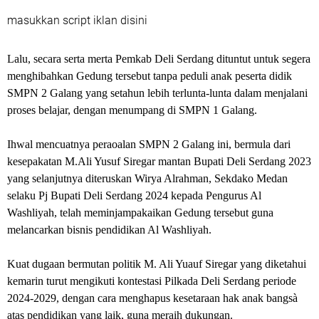
masukkan script iklan disini
Lalu, secara serta merta Pemkab Deli Serdang dituntut untuk segera
menghibahkan Gedung tersebut tanpa peduli anak peserta didik
SMPN 2 Galang yang setahun lebih terlunta-lunta dalam menjalani
proses belajar, dengan menumpang di SMPN 1 Galang.
Ihwal mencuatnya peraoalan SMPN 2 Galang ini, bermula dari
kesepakatan M.Ali Yusuf Siregar mantan Bupati Deli Serdang 2023
yang selanjutnya diteruskan Wirya Alrahman, Sekdako Medan
selaku Pj Bupati Deli Serdang 2024 kepada Pengurus Al
Washliyah, telah meminjampakaikan Gedung tersebut guna
melancarkan bisnis pendidikan Al Washliyah.
Kuat dugaan bermutan politik M. Ali Yuauf Siregar yang diketahui
kemarin turut mengikuti kontestasi Pilkada Deli Serdang periode
2024-2029, dengan cara menghapus kesetaraan hak anak bangsà
atas pendidikan yang laik, guna meraih dukungan.