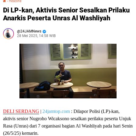
›
Headline
Di LP-kan, Aktivis Senior Sesalkan Prilaku
Anarkis Peserta Unras Al Washliyah
24JAMNews
28 Mei 2025, 14:58 WIB
DELI SERDANG
|
24jamtop.com
: Dilapor Polisi (LP)-kan,
aktivis senior Nugroho Wicaksono sesalkan perilaku peserta Unjuk
Rasa (Unras) dari 7 organisasi bagian Al Washliyah pada hari Senin
(26/5/25) kemarin.