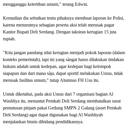
mengganggu ketertiban umum," terang Edwin.
Kemudian dia sebutkan tentu pihaknya membuat laporan ke Polisi,
karena menurutnya sebagian peserta aksi telah merusak pagar
Kantor Bupati Deli Serdang. Dengan taksiran kerugian 15 juta
rupiah.
"Kita jangan pandang nilai kerugian menjadi pokok laporan (dalam
konteks pemerintah), tapi ini yang sàngat harus dilakukan tindakan
hukum adalah untuk kedepan, agar kedepan bagi kelompok
siapapun dan dari mana sàja, dapat sportif melakukan Unras, tidak
merusak fasilitas umum," tutup Alumnus FH Usu itu.
Untuk diketahui, pada aksi Unras dari 7 organisasi bagian Al
Washliya itu, menuntut Pemkab Deli Serdang membatalkan surat
pemutusan pinjam pakai Gedung SMPN 2 Galang (asset Pemkab
Deli Serdang) agar dapat digunakan bagi Al Washliyah
menjalankan bisnis dibidang pendidikannya.