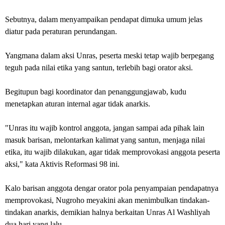
Sebutnya, dalam menyampaikan pendapat dimuka umum jelas
diatur pada peraturan perundangan.
Yangmana dalam aksi Unras, peserta meski tetap wajib berpegang
teguh pada nilai etika yang santun, terlebih bagi orator aksi.
Begitupun bagi koordinator dan penanggungjawab, kudu
menetapkan aturan internal agar tidak anarkis.
"Unras itu wajib kontrol anggota, jangan sampai ada pihak lain
masuk barisan, melontarkan kalimat yang santun, menjaga nilai
etika, itu wajib dilakukan, agar tidak memprovokasi anggota peserta
aksi," kata Aktivis Reformasi 98 ini.
Kalo barisan anggota dengar orator pola penyampaian pendapatnya
memprovokasi, Nugroho meyakini akan menimbulkan tindakan-
tindakan anarkis, demikian halnya berkaitan Unras Al Washliyah
dua hari yang lalu.