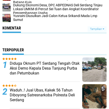
Batang Kuis
Dukung Ekonomi Desa, DPC ABPEDNAS Deli Serdang Tinjau
Lokasi UMKM di Percut Sei Tuan dan Angkat Koordinator
Pengembangan Usaha
Yusraini Diusulkan Jadi Calon Ketua Srikandi Mada Lmp
Sumut
KOMENTAR
Tampilkan
TERPOPULER
Diduga Oknum PT Serdang Tengah Otak
Aksi Demo Kepala Desa Tanjung Purba
dan Petumbukan
Waduh..! Jual Ubas, Kakek 56 Tahun
Diboyong Satresnarkoba Polresta Deli
Serdang