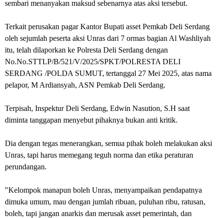
sembari menanyakan maksud sebenarnya atas aksi tersebut.
Terkait perusakan pagar Kantor Bupati asset Pemkab Deli Serdang
oleh sejumlah peserta aksi Unras dari 7 ormas bagian Al Washliyah
itu, telah dilaporkan ke Polresta Deli Serdang dengan
No.No.STTLP/B/521/V/2025/SPKT/POLRESTA DELI
SERDANG /POLDA SUMUT, tertanggal 27 Mei 2025, atas nama
pelapor, M Ardiansyah, ASN Pemkab Deli Serdang.
Terpisah, Inspektur Deli Serdang, Edwin Nasution, S.H saat
diminta tanggapan menyebut pihaknya bukan anti kritik.
Dia dengan tegas menerangkan, semua pihak boleh melakukan aksi
Unras, tapi harus memegang teguh norma dan etika peraturan
perundangan.
"Kelompok manapun boleh Unras, menyampaikan pendapatnya
dimuka umum, mau dengan jumlah ribuan, puluhan ribu, ratusan,
boleh, tapi jangan anarkis dan merusak asset pemerintah, dan