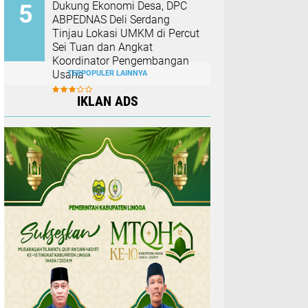
Dukung Ekonomi Desa, DPC
ABPEDNAS Deli Serdang
Tinjau Lokasi UMKM di Percut
Sei Tuan dan Angkat
Koordinator Pengembangan
Usaha
TERPOPULER LAINNYA
IKLAN ADS