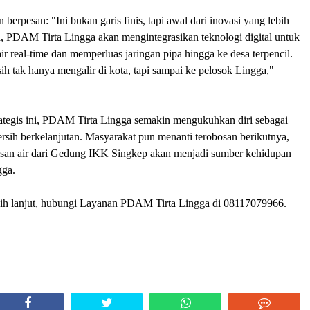
 berpesan: "Ini bukan garis finis, tapi awal dari inovasi yang lebih
, PDAM Tirta Lingga akan mengintegrasikan teknologi digital untuk
ir real-time dan memperluas jaringan pipa hingga ke desa terpencil.
sih tak hanya mengalir di kota, tapi sampai ke pelosok Lingga,"
ategis ini, PDAM Tirta Lingga semakin mengukuhkan diri sebagai
bersih berkelanjutan. Masyarakat pun menanti terobosan berikutnya,
tesan air dari Gedung IKK Singkep akan menjadi sumber kehidupan
ngga.
bih lanjut, hubungi Layanan PDAM Tirta Lingga di 08117079966.