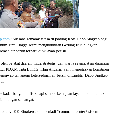
op.com
: Suasana semarak terasa di jantung Kota Dabo Singkep pagi
Minum Tirta Lingga resmi mengukuhkan Gedung IKK Singkep
olaan air bersih terbaru di wilayah pesisir.
oleh pejabat daerah, mitra strategis, dan warga setempat ini dipimpin
ktur PDAM Tirta Lingga, Irfan Andaria, yang menegaskan komitmen
enjawab tantangan ketersediaan air bersih di Lingga. Dabo Singkep
in.
sekadar bangunan fisik, tapi simbol kemajuan layanan kami untuk
rfan dengan semangat.
 Gedung IKK Singkep akan menjadi *command center* sistem