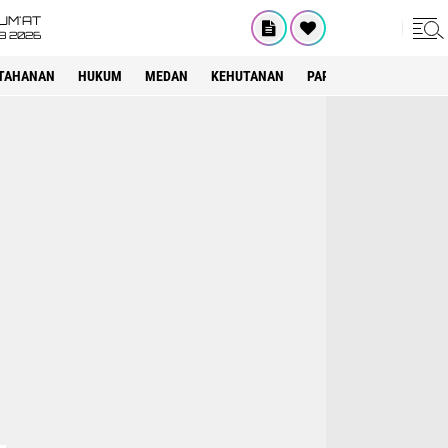
UM'AT
08 2026
TAHANAN
HUKUM
MEDAN
KEHUTANAN
PARIWISATA
OTOMOT