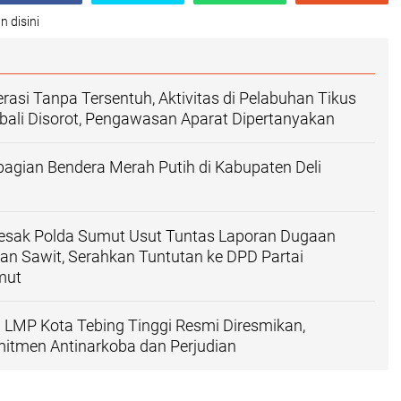
n disini
rasi Tanpa Tersentuh, Aktivitas di Pelabuhan Tikus
ali Disorot, Pengawasan Aparat Dipertanyakan
agian Bendera Merah Putih di Kabupaten Deli
sak Polda Sumut Usut Tuntas Laporan Dugaan
an Sawit, Serahkan Tuntutan ke DPD Partai
mut
LMP Kota Tebing Tinggi Resmi Diresmikan,
itmen Antinarkoba dan Perjudian