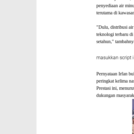
penyediaan air min
terutama di kawasan
"Dulu, distribusi ai
teknologi terbaru d
setahun," tambahn
masukkan script i
Pernyataan Irfan bu
peringkat kelima n
Prestasi ini, menur
dukungan masyarak