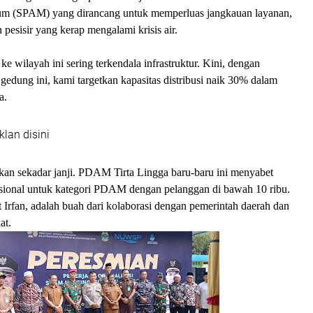
um (SPAM) yang dirancang untuk memperluas jangkauan layanan,
 pesisir yang kerap mengalami krisis air.
r ke wilayah ini sering terkendala infrastruktur. Kini, dengan
i gedung ini, kami targetkan kapasitas distribusi naik 30% dalam
ya.
klan disini
kan sekadar janji. PDAM Tirta Lingga baru-baru ini menyabet
asional untuk kategori PDAM dengan pelanggan di bawah 10 ribu.
ut Irfan, adalah buah dari kolaborasi dengan pemerintah daerah dan
at.