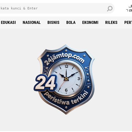
J
7 
EDUKASI
NASIONAL
BISNIS
BOLA
EKONOMI
RILEKS
PER