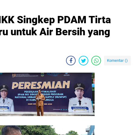
IKK Singkep PDAM Tirta
u untuk Air Bersih yang
Komentar (
)