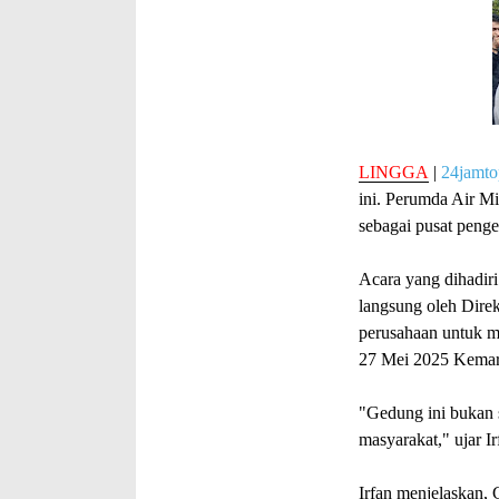
LINGGA
|
24jamt
ini. Perumda Air 
sebagai pusat pengel
Acara yang dihadiri 
langsung oleh Dire
perusahaan untuk m
27 Mei 2025 Kemar
"Gedung ini bukan 
masyarakat," ujar I
Irfan menjelaskan,