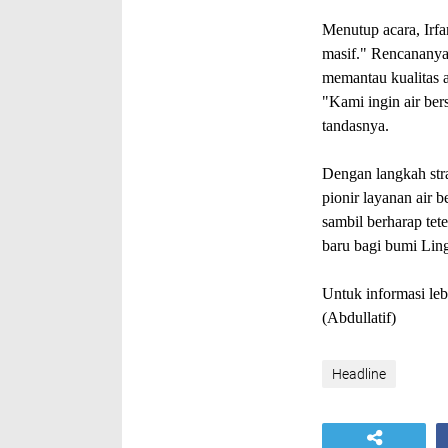
Menutup acara, Irfan
masif." Rencananya
memantau kualitas a
"Kami ingin air ber
tandasnya.
Dengan langkah str
pionir layanan air 
sambil berharap te
baru bagi bumi Li
Untuk informasi le
(Abdullatif)
Headline