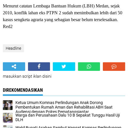
Menurut catatan Lembaga Bantuan Hukum (LBH) Medan, sejak
2010, konflik lahan eks PTPN 2 sudah menimbulkan lebih dari 50
kasus sengketa agraria yang sebagian besar belum terselesaikan.
Red2
Headline
masukkan script iklan disini
DIREKOMENDASIKAN
Ketua Umum Komnas Perlindungan Anak Dorong
Pembentukan Rumah Aman dan Rehabilitasi ABH Saat
Audiensi dengan Polres Pematangsiantar
Warga dan Perusahaan Dalu 10 B Sepakat Tunggu Hasil Uji
DLH
Wakil Bupati Asahan Sambut Hangat Komnas Perlindungan