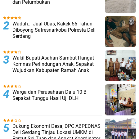
dan Petumbukan
Waduh..! Jual Ubas, Kakek 56 Tahun
Diboyong Satresnarkoba Polresta Deli
Serdang
Wakil Bupati Asahan Sambut Hangat
Komnas Perlindungan Anak, Sepakat
Wujudkan Kabupaten Ramah Anak
Warga dan Perusahaan Dalu 10 B
Sepakat Tunggu Hasil Uji DLH
Dukung Ekonomi Desa, DPC ABPEDNAS
Deli Serdang Tinjau Lokasi UMKM di
Percut Sei Tuan dan Angkat Koordinator