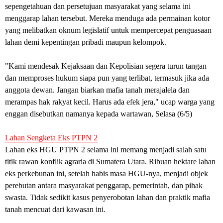
sepengetahuan dan persetujuan masyarakat yang selama ini
menggarap lahan tersebut. Mereka menduga ada permainan kotor
yang melibatkan oknum legislatif untuk mempercepat penguasaan
lahan demi kepentingan pribadi maupun kelompok.
"Kami mendesak Kejaksaan dan Kepolisian segera turun tangan
dan memproses hukum siapa pun yang terlibat, termasuk jika ada
anggota dewan. Jangan biarkan mafia tanah merajalela dan
merampas hak rakyat kecil. Harus ada efek jera," ucap warga yang
enggan disebutkan namanya kepada wartawan, Selasa (6/5)
Lahan Sengketa Eks PTPN 2
Lahan eks HGU PTPN 2 selama ini memang menjadi salah satu
titik rawan konflik agraria di Sumatera Utara. Ribuan hektare lahan
eks perkebunan ini, setelah habis masa HGU-nya, menjadi objek
perebutan antara masyarakat penggarap, pemerintah, dan pihak
swasta. Tidak sedikit kasus penyerobotan lahan dan praktik mafia
tanah mencuat dari kawasan ini.