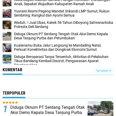
Anak, Sepakat Wujudkan Kabupaten Ramah Anak
Yusraini Resmi Pegang Mandat Srikandi LMP Sumut, Rukun
Sembiring: Rangkul dan Ayomi Semua
Waduh..! Jual Ubas, Kakek 56 Tahun Diboyong Satresnarkoba
Polresta Deli Serdang
Diduga Oknum PT Serdang Tengah Otak Aksi Demo Kepala
Desa Tanjung Purba dan Petumbukan
Kualanamu Buka Jalur Langsung ke Mandailing Natal,
Perkuat Konektivitas dan Dongkrak Ekonomi Sumut
Diduga Beroperasi Tanpa Tersentuh, Aktivitas di Pelabuhan
Tikus Barelang Kembali Disorot, Pengawasan Aparat
Dipertanyakan
KOMENTAR
Tampilkan
TERPOPULER
Diduga Oknum PT Serdang Tengah Otak
Aksi Demo Kepala Desa Tanjung Purba