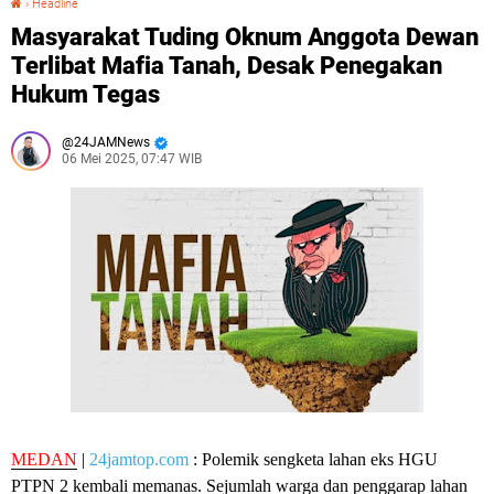
›
Headline
Masyarakat Tuding Oknum Anggota Dewan
Terlibat Mafia Tanah, Desak Penegakan
Hukum Tegas
24JAMNews
06 Mei 2025, 07:47 WIB
MEDAN
|
24jamtop.com
: Polemik sengketa lahan eks HGU
PTPN 2 kembali memanas. Sejumlah warga dan penggarap lahan