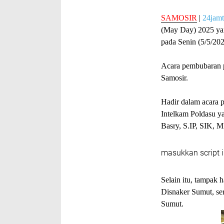
SAMOSIR
|
24jam
(May Day) 2025 yan
pada Senin (5/5/20
Acara pembubaran p
Samosir.
Hadir dalam acara p
Intelkam Poldasu 
Basry, S.IP, SIK, 
masukkan script i
Selain itu, tampak 
Disnaker Sumut, se
Sumut.