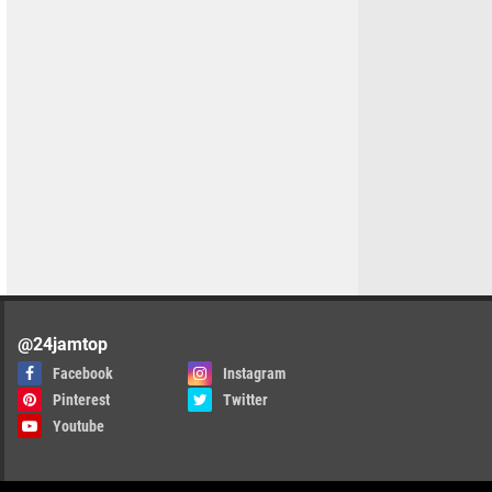
@24jamtop
Facebook
Instagram
Pinterest
Twitter
Youtube