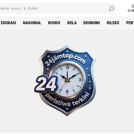
8 0
EDUKASI
NASIONAL
BISNIS
BOLA
EKONOMI
RILEKS
PER