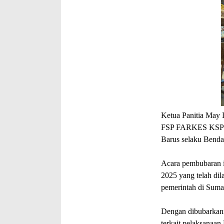
Ketua Panitia May 
FSP FARKES KSPSI 
Barus selaku Ben
Acara pembubaran i
2025 yang telah dil
pemerintah di Sumat
Dengan dibubarkann
terkait pelaksanaa