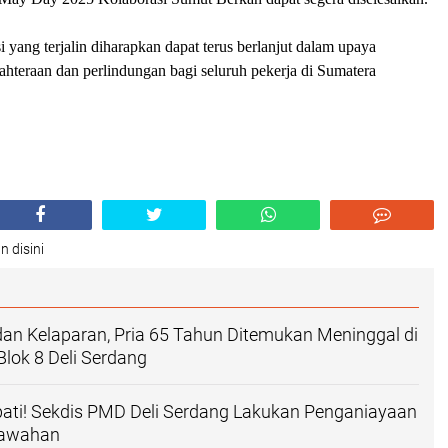
 yang terjalin diharapkan dapat terus berlanjut dalam upaya
hteraan dan perlindungan bagi seluruh pekerja di Sumatera
n disini
dan Kelaparan, Pria 65 Tahun Ditemukan Meninggal di
Blok 8 Deli Serdang
ati! Sekdis PMD Deli Serdang Lakukan Penganiayaan
awahan ‎