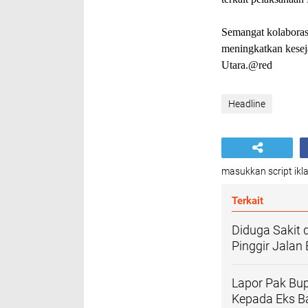
Semangat kolaborasi
meningkatkan keseja
Utara.@red
Headline
masukkan script ikla
Terkait
Diduga Sakit 
Pinggir Jalan 
Lapor Pak Bup
Kepada Eks B