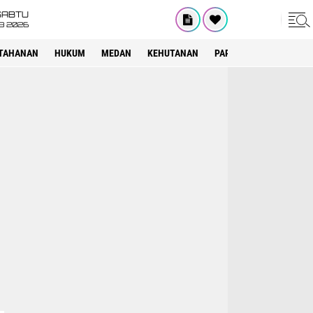
SABTU
8 2026
TAHANAN
HUKUM
MEDAN
KEHUTANAN
PARIWISATA
OTOMOT