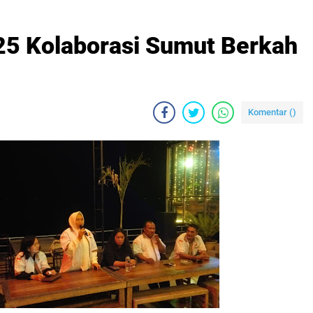
25 Kolaborasi Sumut Berkah
Komentar (
)