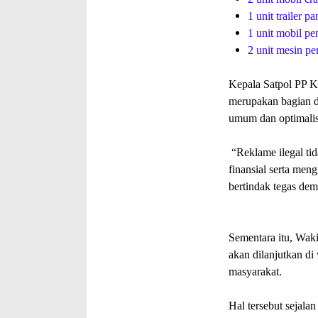
1 unit trailer p
1 unit mobil p
2 unit mesin p
Kepala Satpol PP K
merupakan bagian da
umum dan optimalis
“Reklame ilegal tid
finansial serta me
bertindak tegas dem
Sementara itu, Wa
akan dilanjutkan di
masyarakat.
Hal tersebut sejalan