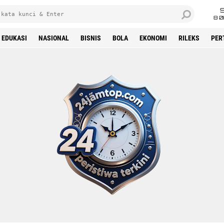
8 0
EDUKASI
NASIONAL
BISNIS
BOLA
EKONOMI
RILEKS
PER