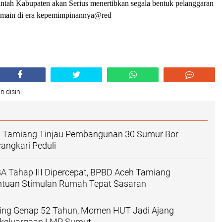
ah Kabupaten akan Serius menertibkan segala bentuk pelanggaran
n main di era kepemimpinannya@red
n disini
h Tamiang Tinjau Pembangunan 30 Sumur Bor
angkari Peduli
BA Tahap III Dipercepat, BPBD Aceh Tamiang
ntuan Stimulan Rumah Tepat Sasaran
ing Genap 52 Tahun, Momen HUT Jadi Ajang
keluargaan LMP Sumut