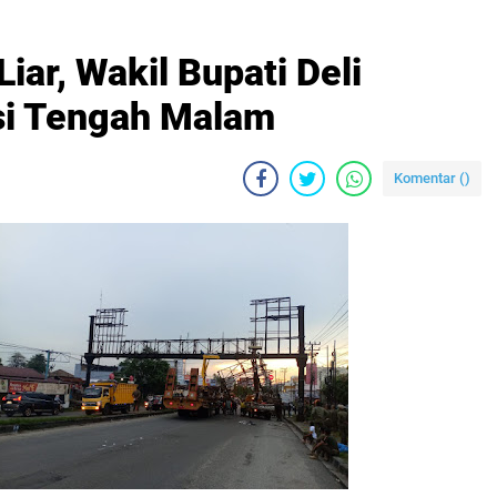
Liar, Wakil Bupati Deli
si Tengah Malam
Komentar (
)