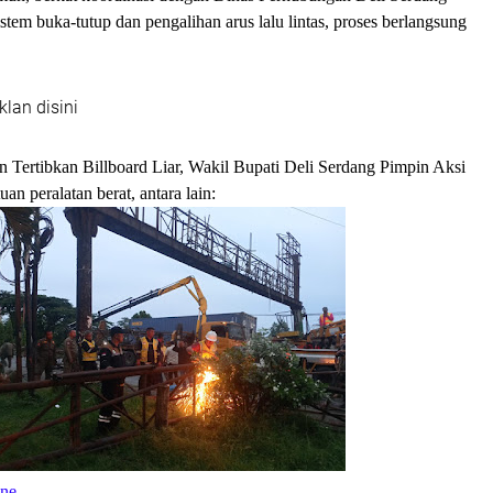
tem buka-tutup dan pengalihan arus lalu lintas, proses berlangsung
klan disini
n Tertibkan Billboard Liar, Wakil Bupati Deli Serdang Pimpin Aksi
n peralatan berat, antara lain:
ane