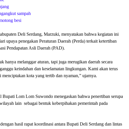
anjang
engangkut sampah
emotong besi
abupaten Deli Serdang, Marzuki, menyatakan bahwa kegiatan ini
ri upaya penegakan Peraturan Daerah (Perda) terkait ketertiban
asi Pendapatan Asli Daerah (PAD).
ak hanya melanggar aturan, tapi juga merugikan daerah secara
ngganggu keindahan dan keselamatan lingkungan. Kami akan terus
i menciptakan kota yang tertib dan nyaman,” ujarnya.
kil Bupati Lom Lom Suwondo menegaskan bahwa penertiban serupa
 wilayah lain sebagai bentuk keberpihakan pemerintah pada
 dengan hasil rapat koordinasi antara Bupati Deli Serdang dan lintas