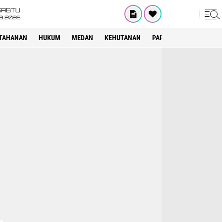
SABTU
8 2026
TAHANAN
HUKUM
MEDAN
KEHUTANAN
PARIWISATA
OTOMOT