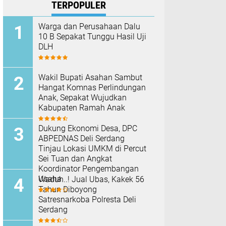
TERPOPULER
Warga dan Perusahaan Dalu
10 B Sepakat Tunggu Hasil Uji
DLH
Wakil Bupati Asahan Sambut
Hangat Komnas Perlindungan
Anak, Sepakat Wujudkan
Kabupaten Ramah Anak
Dukung Ekonomi Desa, DPC
ABPEDNAS Deli Serdang
Tinjau Lokasi UMKM di Percut
Sei Tuan dan Angkat
Koordinator Pengembangan
Usaha
Waduh..! Jual Ubas, Kakek 56
Tahun Diboyong
Satresnarkoba Polresta Deli
Serdang