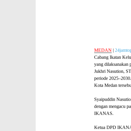
MEDAN
|
24jamto
Cabang Ikatan Ke
yang dilaksanakan 
Jukhri Nasution, 
periode 2025–2030.
Kota Medan tersebu
Syaipuddin Nasution
dengan mengacu pa
IKANAS.
Ketua DPD IKANAS 