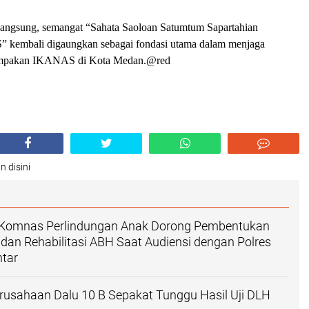
angsung, semangat “Sahata Saoloan Satumtum Sapartahian
kembali digaungkan sebagai fondasi utama dalam menjaga
ompakan IKANAS di Kota Medan.@red
n disini
Komnas Perlindungan Anak Dorong Pembentukan
an Rehabilitasi ABH Saat Audiensi dengan Polres
tar
usahaan Dalu 10 B Sepakat Tunggu Hasil Uji DLH