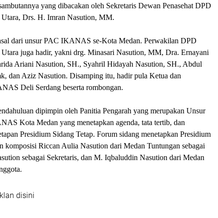
 sambutannya yang dibacakan oleh Sekretaris Dewan Penasehat DPD
tara, Drs. H. Imran Nasution, MM.
rasal dari unsur PAC IKANAS se-Kota Medan. Perwakilan DPD
ara juga hadir, yakni drg. Minasari Nasution, MM, Dra. Ernayani
rida Ariani Nasution, SH., Syahril Hidayah Nasution, SH., Abdul
k, dan Aziz Nasution. Disamping itu, hadir pula Ketua dan
ANAS Deli Serdang beserta rombongan.
endahuluan dipimpin oleh Panitia Pengarah yang merupakan Unsur
AS Kota Medan yang menetapkan agenda, tata tertib, dan
netapan Presidium Sidang Tetap. Forum sidang menetapkan Presidium
n komposisi Riccan Aulia Nasution dari Medan Tuntungan sebagai
sution sebagai Sekretaris, dan M. Iqbaluddin Nasution dari Medan
nggota.
klan disini