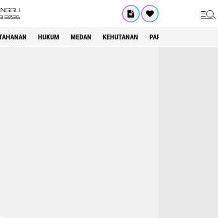
INGGU
8 2026
TAHANAN
HUKUM
MEDAN
KEHUTANAN
PARIWISATA
OTOMOT