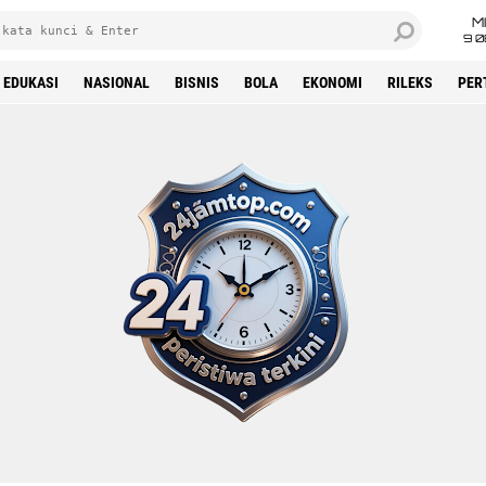
M
9 0
EDUKASI
NASIONAL
BISNIS
BOLA
EKONOMI
RILEKS
PER