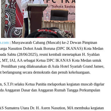
p.com
: Musyawarah Cabang (Muscab) ke-2 Dewan Pimpinan
luarga Nasution Dohot Anak Boruna (DPC IKANAS) Kota Medan
pada Sabtu (28/06/2025), resmi kembali menetapkan H. Syahlan
ST, MT, IAI, AA sebagai Ketua DPC IKANAS Kota Medan untuk
 Pemilihan yang dilaksanakan di Aula Hotel Syariah Grand Jamee,
t berlangsung secara demokratis dan penuh kekeluargaan.
, S.T.Ft selaku Ketua Panitia melaporkan kegiatan muscab digelar
da Anggaran Dasar dan Anggaran Rumah Tangga Perkumpulan
Sumatera Utara Dr. H. Asren Nasution, MA membuka kegiatan