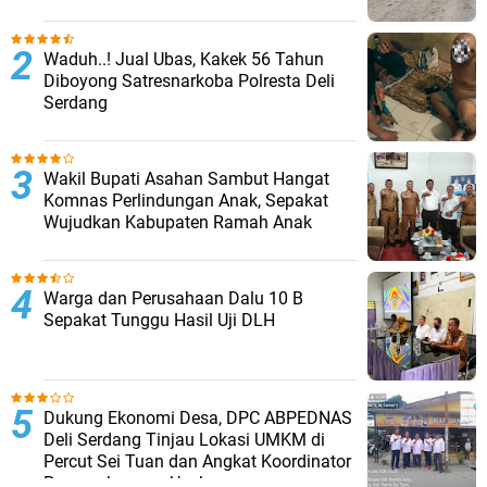
Waduh..! Jual Ubas, Kakek 56 Tahun
Diboyong Satresnarkoba Polresta Deli
Serdang
Wakil Bupati Asahan Sambut Hangat
Komnas Perlindungan Anak, Sepakat
Wujudkan Kabupaten Ramah Anak
Warga dan Perusahaan Dalu 10 B
Sepakat Tunggu Hasil Uji DLH
Dukung Ekonomi Desa, DPC ABPEDNAS
Deli Serdang Tinjau Lokasi UMKM di
Percut Sei Tuan dan Angkat Koordinator
Pengembangan Usaha