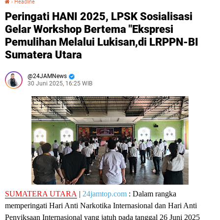
›
Headline
Peringati HANI 2025, LPSK Sosialisasi
Gelar Workshop Bertema "Ekspresi
Pemulihan Melalui Lukisan,di LRPPN-BI
Sumatera Utara
24JAMNews
30 Juni 2025, 16:25 WIB
SUMATERA UTARA
|
24jamtop.com
: Dalam rangka
memperingati Hari Anti Narkotika Internasional dan Hari Anti
Penyiksaan Internasional yang jatuh pada tanggal 26 Juni 2025