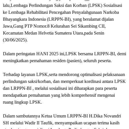
lalu,Lembaga Perlindungan Saksi dan Korban (LPSK) Sosialisasi
ke Lembaga Rehabilitasi Pencegahan Penyalahgunaan Narkoba
Bhayangkara Indonesia (LRPPN-BI), yang beralamat dijalan
Jawa,Gang PTP Nomor.8 Kelurahan Sei Sikambing CII,
Kecamatan Medan Helvetia Sumatera Utara,pada Senin
(30/06/2025).
Dalam peringatan HANI 2025 ini,LPSK bersama LRPPN-BI, demi
meningkatkan pemahaman residen (pasien), seluruh peserta.
Terhadap layanan LPSK,serta mendorong optimalisasi pelaksanaan
perlindungan saksi/korban, dan memperkuat kordinasi antara LPSK
dan LRPPN-BI , melalui sosialisasi ini diharapkan para peserta
mendapatkan pemahaman yang lebih komprehensif mengenai
ruang lingkup LPSK.
Dalam sambutannya Ketua Umum LRPPN-BI H.Dika Novandri
SH melalui Wadir II Taufik, menyampaikan ucapan terima kasih