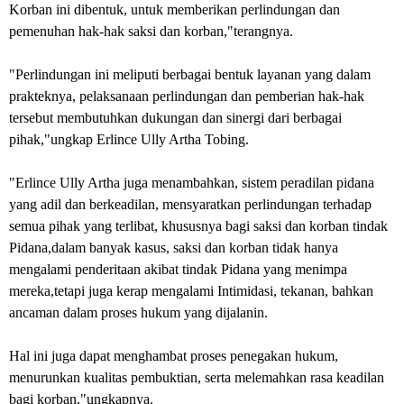
Korban ini dibentuk, untuk memberikan perlindungan dan
pemenuhan hak-hak saksi dan korban,"terangnya.
"Perlindungan ini meliputi berbagai bentuk layanan yang dalam
prakteknya, pelaksanaan perlindungan dan pemberian hak-hak
tersebut membutuhkan dukungan dan sinergi dari berbagai
pihak,"ungkap Erlince Ully Artha Tobing.
"Erlince Ully Artha juga menambahkan, sistem peradilan pidana
yang adil dan berkeadilan, mensyaratkan perlindungan terhadap
semua pihak yang terlibat, khususnya bagi saksi dan korban tindak
Pidana,dalam banyak kasus, saksi dan korban tidak hanya
mengalami penderitaan akibat tindak Pidana yang menimpa
mereka,tetapi juga kerap mengalami Intimidasi, tekanan, bahkan
ancaman dalam proses hukum yang dijalanin.
Hal ini juga dapat menghambat proses penegakan hukum,
menurunkan kualitas pembuktian, serta melemahkan rasa keadilan
bagi korban,"ungkapnya.