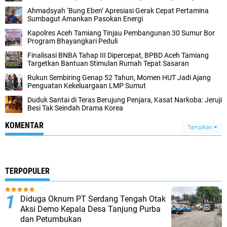
Ahmadsyah ‘Bung Eben’ Apresiasi Gerak Cepat Pertamina
Sumbagut Amankan Pasokan Energi
Kapolres Aceh Tamiang Tinjau Pembangunan 30 Sumur Bor
Program Bhayangkari Peduli
Finalisasi BNBA Tahap III Dipercepat, BPBD Aceh Tamiang
Targetkan Bantuan Stimulan Rumah Tepat Sasaran
Rukun Sembiring Genap 52 Tahun, Momen HUT Jadi Ajang
Penguatan Kekeluargaan LMP Sumut
Duduk Santai di Teras Berujung Penjara, Kasat Narkoba: Jeruji
Besi Tak Seindah Drama Korea
KOMENTAR
Tampilkan
TERPOPULER
Diduga Oknum PT Serdang Tengah Otak
Aksi Demo Kepala Desa Tanjung Purba
dan Petumbukan