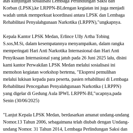
atas kunjungan sosialisasi Lembaga Perlindungan Saksi dan
Korban (LPSK),ke LRPPN-BI,dengan kegiatan ini juga menjadi
wadah untuk memperkuat koordinasi antara LPSK dan Lembaga
Rehabilitasi Penyalahgunaan Narkotika (LRPPN),"ungkapnya.
Kepala Kantor LPSK Medan, Erlince Ully Artha Tobing
S.sos,M.Si, dalam kesempatannya menyampaikan, dalam rangka
memperingati Hari Anti Narkotika Internasional dan Hari Anti
Penyiksaan Internasional yang jatuh pada 26 Juni 2025 lalu, disini
kami kantor Perwakilan LPSK Medan melalui sosialisasi ini
memohon kegiatan workshop bertema, "Ekspresi pemulihan
melalui lukisan kepada para peserta, pasien rehabilitasi di Lembaga
Rehabilitasi Pencegahan Penyalahgunaan Narkotika ( LRPPN)
yang digelar di Gedung Aula IPWL LRPPN-BI,"ucapnya,pada
Senin (30/06/2025)
"Lanjut Kepala LPSK Medan, berdasarkan amanat undang-undang
Nomor.13 Tahun 2006, sebagaimana telah diubah dengan Undang-
undang Nomor. 31 Tahun 2014, Lembaga Perlindungan Saksi dan