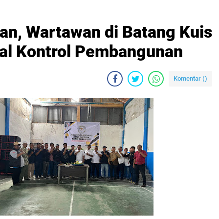
an, Wartawan di Batang Kuis
sial Kontrol Pembangunan
Komentar (
)