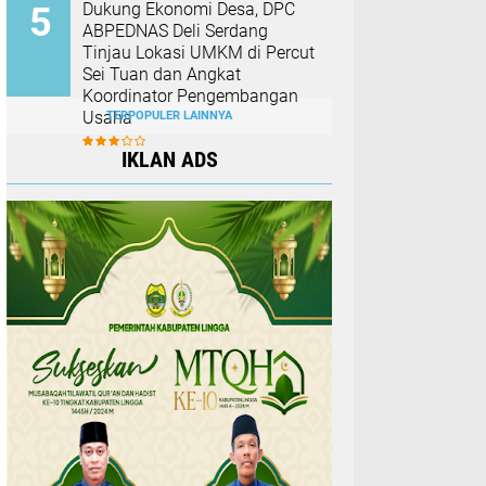
Dukung Ekonomi Desa, DPC
ABPEDNAS Deli Serdang
Tinjau Lokasi UMKM di Percut
Sei Tuan dan Angkat
Koordinator Pengembangan
Usaha
TERPOPULER LAINNYA
IKLAN ADS