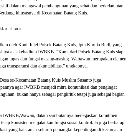
ositif dalam mengawal pembangunan yang sehat dan berkelanjutan
Serdang, khususnya di Kecamatan Batang Kuis.
klan disini
kan oleh Kanit Intel Polsek Batang Kuis, Iptu Kurnia Budi, yang
sinya atas kehadiran IWBKB. “Kami dari Polsek Batang Kuis siap
dengan tugas dan fungsi masing-masing. Wartawan merupakan elemen
ga transparansi dan akuntabilitas,” ungkapnya.
Desa se-Kecamatan Batang Kuis Muslim Susanto juga
pannya agar IWBKB menjadi mitra komunikasi dan pengingat
gunan, bukan hanya sebagai pengkritik tetapi juga sebagai bagian
tua IWBKB,Wawan, dalam sambutannya menegaskan komitmen
tetap konsisten menjalankan fungsi sosial kontrol. Ia juga berharap
ikasi yang baik antar seluruh pemangku kepentingan di kecamatan