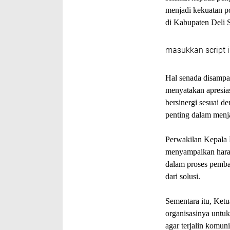
menjadi kekuatan p
di Kabupaten Deli 
masukkan script i
Hal senada disampai
menyatakan apresia
bersinergi sesuai 
penting dalam menja
Perwakilan Kepala 
menyampaikan hara
dalam proses pemban
dari solusi.
Sementara itu, Ke
organisasinya untuk 
agar terjalin komun