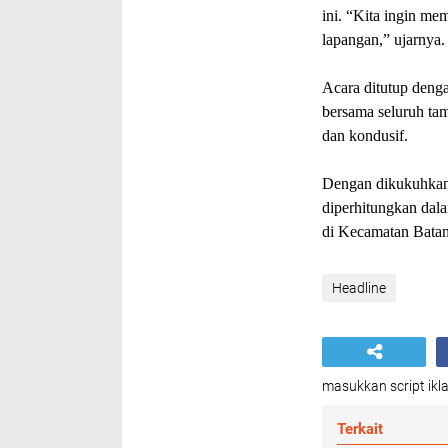
ini. “Kita ingin me
lapangan,” ujarnya.
Acara ditutup deng
bersama seluruh tam
dan kondusif.
Dengan dikukuhkan
diperhitungkan dala
di Kecamatan Batan
Headline
masukkan script ikla
Terkait