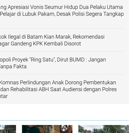
ang Apresiasi Vonis Seumur Hidup Dua Pelaku Utama
lajar di Lubuk Pakam, Desak Polisi Segera Tangkap
ok Ilegal di Batam Kian Marak, Rekomendasi
ar Gandeng KPK Kembali Disorot
opoli Proyek "Ring Satu", Dirut BUMD : Jangan
anpa Fakta
Komnas Perlindungan Anak Dorong Pembentukan
an Rehabilitasi ABH Saat Audiensi dengan Polres
tar