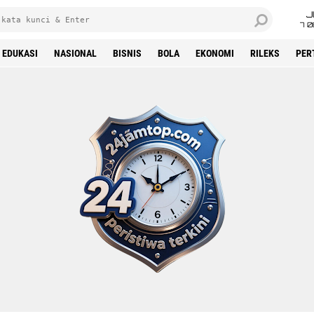
J
7 
EDUKASI
NASIONAL
BISNIS
BOLA
EKONOMI
RILEKS
PER