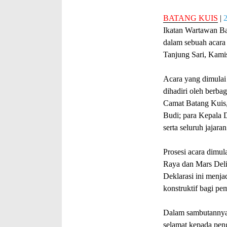
BATANG KUIS
|
Ikatan Wartawan Ba
dalam sebuah acara
Tanjung Sari, Kamis
Acara yang dimulai 
dihadiri oleh berba
Camat Batang Kuis, 
Budi; para Kepala 
serta seluruh jaj
Prosesi acara dimu
Raya dan Mars Deli
Deklarasi ini menj
konstruktif bagi pe
Dalam sambutannya
selamat kepada pen