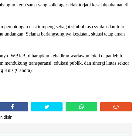
mbangun kerja sama yang solid agar tidak terjadi kesalahpahaman di
an pemotongan nasi tumpeng sebagai simbol rasa syukur dan foto
u undangan. Selama berlangsungnya kegiatan, situasi tetap aman
nya IWBKB, diharapkan kehadiran wartawan lokal dapat lebih
m mendukung transparansi, edukasi publik, dan sinergi lintas sektor
g Kuis.(Candra)
n disini