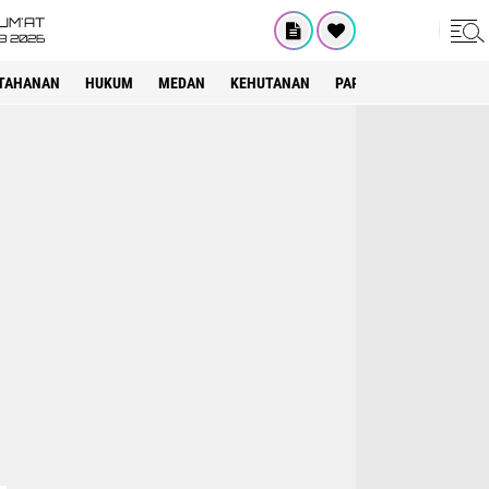
UM'AT
08 2026
TAHANAN
HUKUM
MEDAN
KEHUTANAN
PARIWISATA
OTOMOT