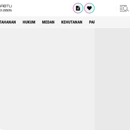
SABTU
8 2026
TAHANAN
HUKUM
MEDAN
KEHUTANAN
PARIWISATA
OTOMOT