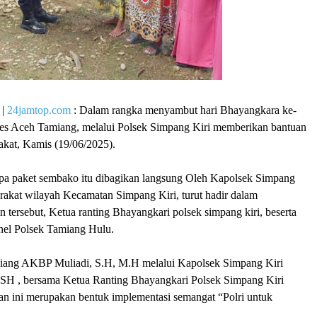
|
24jamtop.com
: Dalam rangka menyambut hari Bhayangkara ke-
res Aceh Tamiang, melalui Polsek Simpang Kiri memberikan bantuan
akat, Kamis (19/06/2025).
upa paket sembako itu dibagikan langsung Oleh Kapolsek Simpang
rakat wilayah Kecamatan Simpang Kiri, turut hadir dalam
n tersebut, Ketua ranting Bhayangkari polsek simpang kiri, beserta
nel Polsek Tamiang Hulu.
iang AKBP Muliadi, S.H, M.H melalui Kapolsek Simpang Kiri
 SH , bersama Ketua Ranting Bhayangkari Polsek Simpang Kiri
tan ini merupakan bentuk implementasi semangat “Polri untuk