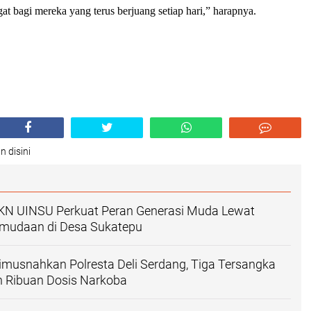
 bagi mereka yang terus berjuang setiap hari,” harapnya.
n disini
N UINSU Perkuat Peran Generasi Muda Lewat
mudaan di Desa Sukatepu
imusnahkan Polresta Deli Serdang, Tiga Tersangka
n Ribuan Dosis Narkoba