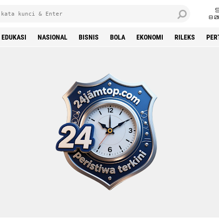
8 0
EDUKASI
NASIONAL
BISNIS
BOLA
EKONOMI
RILEKS
PER