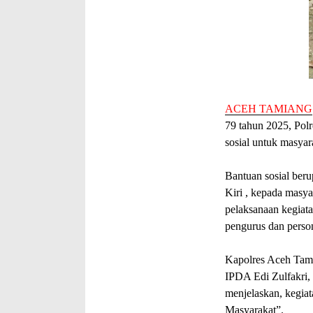
ACEH TAMIANG
79 tahun 2025, Pol
sosial untuk masyar
Bantuan sosial ber
Kiri , kepada masya
pelaksanaan kegiata
pengurus dan perso
Kapolres Aceh Tam
IPDA Edi Zulfakri,
menjelaskan, kegia
Masyarakat”.