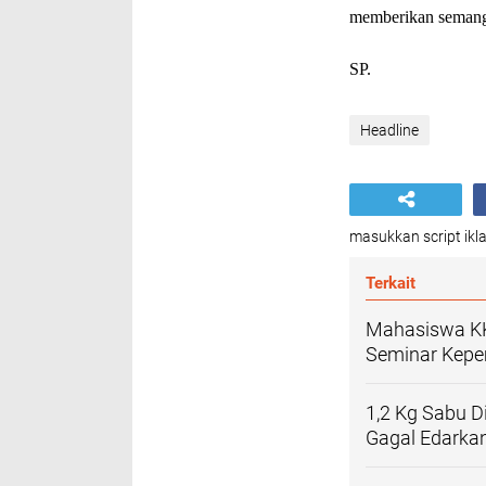
memberikan semangat
SP.
Headline
masukkan script ikla
Terkait
Mahasiswa KK
Seminar Kepe
1,2 Kg Sabu D
Gagal Edarka