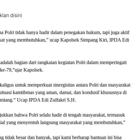
klan disini
a Polri tidak hanya hadir dalam penegakan hukum, tapi juga aktif
at yang membutuhkan,” ucap Kapolsek Simpang Kiri, IPDA Edi
i adalah bagian dari rangkaian kegiatan Polri dalam memperingati
e-79,”ujar Kapolsek.
ekaligus untuk memperkuat sinergisitas antara Polri dan masyarakat
tuasi kamtibmas yang aman, damai, dan kondusif khususnya di
miang.” Ucap IPDA Edi Zulfakri S.H.
ukkan bahwa Polri selalu hadir di tengah masyarakat, termasuk
osial yang menyentuh langsung masyarakat yang membutuhkan,”
 tidak besar dan banyak, tapi kami berharap bantuan ini bisa