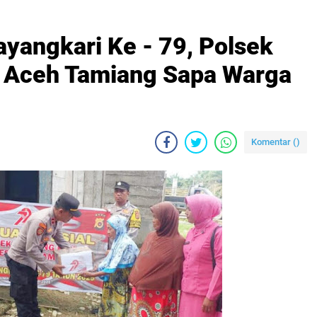
ayangkari Ke - 79, Polsek
s Aceh Tamiang Sapa Warga
Komentar (
)