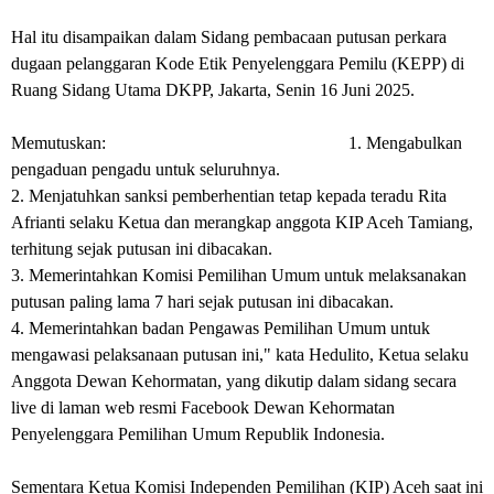
Hal itu disampaikan dalam Sidang pembacaan putusan perkara
dugaan pelanggaran Kode Etik Penyelenggara Pemilu (KEPP) di
Ruang Sidang Utama DKPP, Jakarta, Senin 16 Juni 2025.
Memutuskan: 1. Mengabulkan
pengaduan pengadu untuk seluruhnya.
2. Menjatuhkan sanksi pemberhentian tetap kepada teradu Rita
Afrianti selaku Ketua dan merangkap anggota KIP Aceh Tamiang,
terhitung sejak putusan ini dibacakan.
3. Memerintahkan Komisi Pemilihan Umum untuk melaksanakan
putusan paling lama 7 hari sejak putusan ini dibacakan.
4. Memerintahkan badan Pengawas Pemilihan Umum untuk
mengawasi pelaksanaan putusan ini," kata Hedulito, Ketua selaku
Anggota Dewan Kehormatan, yang dikutip dalam sidang secara
live di laman web resmi Facebook Dewan Kehormatan
Penyelenggara Pemilihan Umum Republik Indonesia.
Sementara Ketua Komisi Independen Pemilihan (KIP) Aceh saat ini