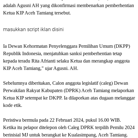
adalah Agusni AH yang dikonfirmasi membenarkan pemberhentian
Ketua KIP Aceh Tamiang tersebut.
masukkan script iklan disini
Ia Dewan Kehormatan Penyelenggara Pemilihan Umum (DKPP)
Republik Indonesia, menjatuhkan sanksi pemberhentian tetap
kepada teradu Rita Afrianti selaku Ketua dan merangkap anggota
KIP Aceh Tamiang," ujar Agusni. AH.
Sebelumnya diberitakan, Calon anggota legislatif (caleg) Dewan
Perwakilan Rakyat Kabupaten (DPRK) Aceh Tamiang melaporkan
Ketua KIP setempat ke DKPP. Ia dilaporkan atas dugaan melanggar
kode etik.
Peristiwa bermula pada 22 Februari 2024, pukul 16.00 WIB.
Ketika itu pelapor ditelepon oleh Caleg DPRK terpilih Pemilu 2024
berinisial MJ untuk berangkat ke Kualasimpang, Aceh Tamiang.