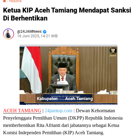
›
Headline
Ketua KIP Aceh Tamiang Mendapat Sanksi
Di Berhentikan
24JAMNews
16 Juni 2025, 14:21 WIB
ACEH TAMIANG
|
24jamtop.com
: Dewan Kehormatan
Penyelenggara Pemilihan Umum (DKPP) Republik Indonesia
memberhentikan Rita Afrianti dari jabatannya sebagai Ketua
Komisi Independen Pemilihan (KIP) Aceh Tamiang.