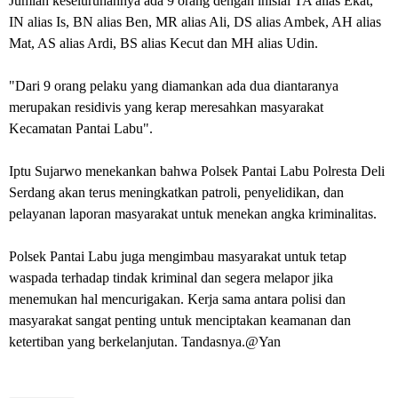
Jumlah keseluruhannya ada 9 orang dengan inisial TA alias Ekat,
IN alias Is, BN alias Ben, MR alias Ali, DS alias Ambek, AH alias
Mat, AS alias Ardi, BS alias Kecut dan MH alias Udin.
"Dari 9 orang pelaku yang diamankan ada dua diantaranya
merupakan residivis yang kerap meresahkan masyarakat
Kecamatan Pantai Labu".
Iptu Sujarwo menekankan bahwa Polsek Pantai Labu Polresta Deli
Serdang akan terus meningkatkan patroli, penyelidikan, dan
pelayanan laporan masyarakat untuk menekan angka kriminalitas.
Polsek Pantai Labu juga mengimbau masyarakat untuk tetap
waspada terhadap tindak kriminal dan segera melapor jika
menemukan hal mencurigakan. Kerja sama antara polisi dan
masyarakat sangat penting untuk menciptakan keamanan dan
ketertiban yang berkelanjutan. Tandasnya.@Yan