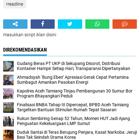
Headline
masukkan script iklan disini
DIREKOMENDASIKAN
Gudang Beras PT UKP di Sekupang Disorot, Distribusi
Kontainer Hampir Setiap Hari, Transparansi Dipertanyakan
Ahmadsyah ‘Bung Eben’ Apresiasi Gerak Cepat Pertamina
Sumbagut Amankan Pasokan Energi
Kapolres Aceh Tamiang Tinjau Pembangunan 30 Sumur Bor
Program Bhayangkari Peduli
Finalisasi BNBA Tahap III Dipercepat, BPBD Aceh Tamiang
Targetkan Bantuan Stimulan Rumah Tepat Sasaran
Rukun Sembiring Genap 52 Tahun, Momen HUT Jadi Ajang
Penguatan Kekeluargaan LMP Sumut
Duduk Santai di Teras Berujung Penjara, Kasat Narkoba: Jeruji
Besi Tak Seindah Drama Korea