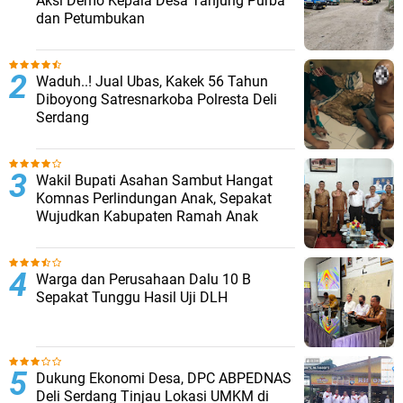
Aksi Demo Kepala Desa Tanjung Purba
dan Petumbukan
Waduh..! Jual Ubas, Kakek 56 Tahun
Diboyong Satresnarkoba Polresta Deli
Serdang
Wakil Bupati Asahan Sambut Hangat
Komnas Perlindungan Anak, Sepakat
Wujudkan Kabupaten Ramah Anak
Warga dan Perusahaan Dalu 10 B
Sepakat Tunggu Hasil Uji DLH
Dukung Ekonomi Desa, DPC ABPEDNAS
Deli Serdang Tinjau Lokasi UMKM di