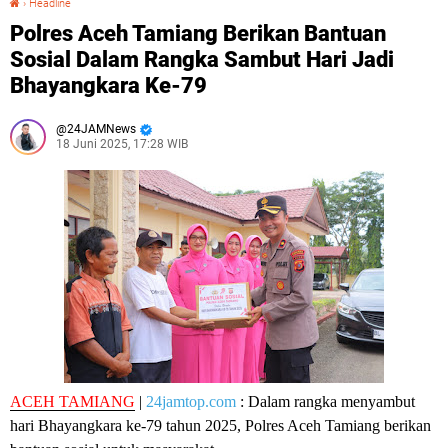
›
Headline
Polres Aceh Tamiang Berikan Bantuan
Sosial Dalam Rangka Sambut Hari Jadi
Bhayangkara Ke-79
24JAMNews
18 Juni 2025, 17:28 WIB
ACEH TAMIANG
|
24jamtop.com
: Dalam rangka menyambut
hari Bhayangkara ke-79 tahun 2025, Polres Aceh Tamiang berikan