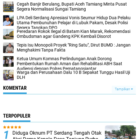
Cegah Banjir Berulang, Bupati Aceh Tamiang Minta Pusat
Segera Normalisasi Sungai Tamiang
LPA Deli Serdang Apresiasi Vonis Seumur Hidup Dua Pelaku
Utama Pembunuhan Pelajar di Lubuk Pakam, Desak Polisi
Segera Tangkap DPO
Peredaran Rokok Ilegal di Batam Kian Marak, Rekomendasi
Ombudsman agar Gandeng KPK Kembali Disorot
Tepis Isu Monopoli Proyek "Ring Satu", Dirut BUMD : Jangan
Menghakimi Tanpa Fakta
Ketua Umum Komnas Perlindungan Anak Dorong
Pembentukan Rumah Aman dan Rehabilitasi ABH Saat
Audiensi dengan Polres Pematangsiantar
Warga dan Perusahaan Dalu 10 B Sepakat Tunggu Hasil Uji
DLH
KOMENTAR
Tampilkan
TERPOPULER
Diduga Oknum PT Serdang Tengah Otak