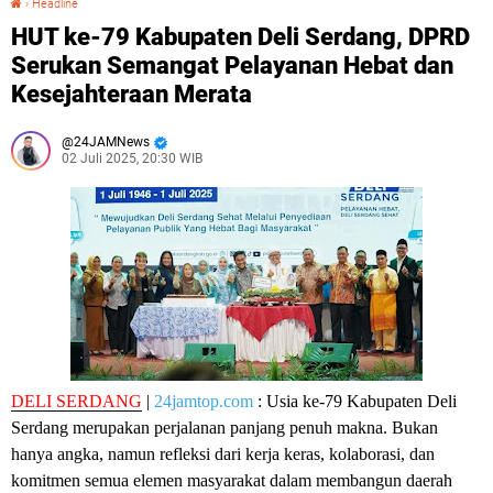
›
Headline
HUT ke-79 Kabupaten Deli Serdang, DPRD
Serukan Semangat Pelayanan Hebat dan
Kesejahteraan Merata
24JAMNews
02 Juli 2025, 20:30 WIB
DELI SERDANG
|
24jamtop.com
: Usia ke-79 Kabupaten Deli
Serdang merupakan perjalanan panjang penuh makna. Bukan
hanya angka, namun refleksi dari kerja keras, kolaborasi, dan
komitmen semua elemen masyarakat dalam membangun daerah