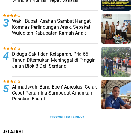
Stimulan Rumah Tepat Sasaran
Wakil Bupati Asahan Sambut Hangat
Komnas Perlindungan Anak, Sepakat
Wujudkan Kabupaten Ramah Anak
Diduga Sakit dan Kelaparan, Pria 65
Tahun Ditemukan Meninggal di Pinggir
Jalan Blok 8 Deli Serdang
Ahmadsyah ‘Bung Eben’ Apresiasi Gerak
Cepat Pertamina Sumbagut Amankan
Pasokan Energi
TERPOPULER LAINNYA
JELAJAHI