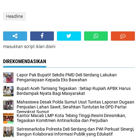
Headline
masukkan script iklan disini
DIREKOMENDASIKAN
Lapor Pak Bupati! Sekdis PMD Deli Serdang Lakukan
Penganiayaan Kepada Eks Bawahan ‎
Bupati Aceh Tamiang Tegaskan : Setiap Rupiah APBK Harus
Berdampak Nyata Bagi Masyarakat
Mahasiswa Desak Polda Sumut Usut Tuntas Laporan Dugaan
Penjualan Lahan Sawit, Serahkan Tuntutan ke DPD Partai
Demokrat Sumut
Kantor Macab LMP Kota Tebing Tinggi Resmi Diresmikan,
Tegaskan Komitmen Antinarkoba dan Perjudian
Satresnarkoba Polresta Deli Serdang dan PWI Perkuat Sinergi,
Bangun Kolaborasi Informasi Publik yang Edukatif