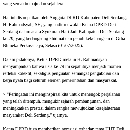
yang semakin maju dan sejahtera.
Hal ini disampaikan oleh Anggota DPRD Kabupaten Deli Serdang,
H. Rahmadsyah, SH, yang hadir mewakili Ketua DPRD Deli
Serdang dalam acara Syukuran Hari Jadi Kabupaten Deli Serdang
ke-79, yang berlangsung khidmat dan penuh kekeluargaan di Grha
Bhineka Perkasa Jaya, Selasa (01/07/2025).
Dalam pidatonya, Ketua DPRD melalui H. Rahmadsyah
menyampaikan bahwa usia ke-79 ini sepatutnya menjadi momen
refleksi kolektif, sekaligus penguatan semangat pengabdian dan
kerja nyata bagi seluruh elemen pemerintahan dan masyarakat.
> “Peringatan ini menginspirasi kita untuk menengok perjalanan
yang telah ditempuh, mengukir sejarah pembangunan, dan
meningkatkan prestasi dalam rangka mewujudkan kesejahteraan
masyarakat Deli Serdang,” ujarnya.
Ketua DPRD juga memberikan apresiasi terhadap tema HUT Deli