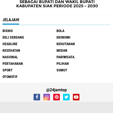
JELAJAHI
BISNIS
BOLA
DELI SERDANG
EKONOMI
HEADLINE
KEHUTANAN
KESEHATAN
MEDAN
NASIONAL
PARIWISATA
PERTAHANAN
PILIHAN
SPORT
SUMUT
OTOMOTIF
@24jamtop
REDAKSI