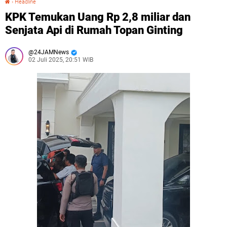
›
Headline
KPK Temukan Uang Rp 2,8 miliar dan
Senjata Api di Rumah Topan Ginting
24JAMNews
02 Juli 2025, 20:51 WIB