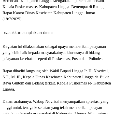
Berencana Kabupaten Lingga, Mengadakan pertemuan bersama
Kepala Puskesmas se- Kabupaten Lingga. Bertempat di Ruang
Rapat Kantor Dinas Kesehatan Kabupaten Lingga. Jumat
(18/7/2025).
masukkan script iklan disini
Kegiatan ini dilaksanakan sebagai upaya memberikan pelayanan
yang lebih baik kepada masyarakatnya, khususnya di bidang
pelayanan kesehatan seperti di Puskesmas, Pustu dan Polindes.
Rapat dihadiri langsung oleh Wakil Bupati Lingga Ir. H. Novrizal,
S.T., M. IP., Kepala Dinas Kesehatan Kabupaten Lingga dr. Bukit
Raya Gultom dan Bidang terkait, Kepala Puskesmas se- Kabupaten
Lingga.
Dalam arahannya, Wabup Novrizal menyampaikan apresiasi yang
tinggi untuk tenaga kesehatan yang telah memberikan pelayan
terbaiknya kepada masyarakat di Kabupaten Lingga. Menurutnya,