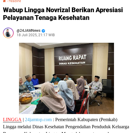
›
Headline
Wabup Lingga Novrizal Berikan Apresiasi
Pelayanan Tenaga Kesehatan
24JAMNews
18 Juli 2025, 21:17 WIB
LINGGA
|
24jamtop.com
: Pemerintah Kabupaten (Pemkab)
Lingga melalui Dinas Kesehatan Pengendalian Penduduk Keluarga