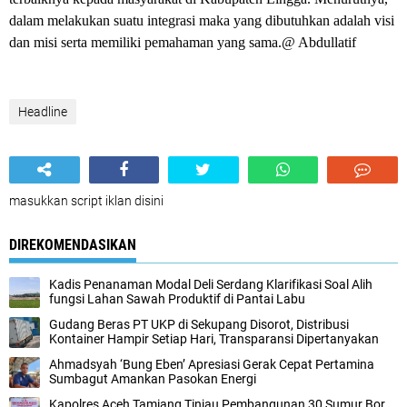
dalam melakukan suatu integrasi maka yang dibutuhkan adalah visi
dan misi serta memiliki pemahaman yang sama.@ Abdullatif
Headline
masukkan script iklan disini
DIREKOMENDASIKAN
Kadis Penanaman Modal Deli Serdang Klarifikasi Soal Alih
fungsi Lahan Sawah Produktif di Pantai Labu
Gudang Beras PT UKP di Sekupang Disorot, Distribusi
Kontainer Hampir Setiap Hari, Transparansi Dipertanyakan
Ahmadsyah ‘Bung Eben’ Apresiasi Gerak Cepat Pertamina
Sumbagut Amankan Pasokan Energi
Kapolres Aceh Tamiang Tinjau Pembangunan 30 Sumur Bor