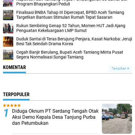
Program Bhayangkari Peduli
Finalisasi BNBA Tahap III Dipercepat, BPBD Aceh Tamiang
Targetkan Bantuan Stimulan Rumah Tepat Sasaran
Rukun Sembiring Genap 52 Tahun, Momen HUT Jadi Ajang
Penguatan Kekeluargaan LMP Sumut
Duduk Santai di Teras Berujung Penjara, Kasat Narkoba: Jeruji
Besi Tak Seindah Drama Korea
Cegah Banjir Berulang, Bupati Aceh Tamiang Minta Pusat
Segera Normalisasi Sungai Tamiang
KOMENTAR
Tampilkan
TERPOPULER
Diduga Oknum PT Serdang Tengah Otak
Aksi Demo Kepala Desa Tanjung Purba
dan Petumbukan