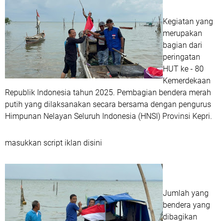
Kegiatan yang
merupakan
bagian dari
peringatan
HUT ke - 80
Kemerdekaan
Republik Indonesia tahun 2025. Pembagian bendera merah
putih yang dilaksanakan secara bersama dengan pengurus
Himpunan Nelayan Seluruh Indonesia (HNSI) Provinsi Kepri.
masukkan script iklan disini
Jumlah yang
bendera yang
dibagikan