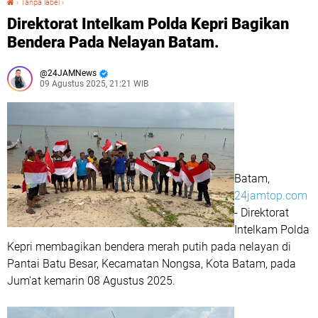
›
Tanpa label
›
Direktorat Intelkam Polda Kepri Bagikan
Bendera Pada Nelayan Batam.
24JAMNews
09 Agustus 2025, 21:21 WIB
Batam,
24jamtop.com
- Direktorat
Intelkam Polda
Kepri membagikan bendera merah putih pada nelayan di
Pantai Batu Besar, Kecamatan Nongsa, Kota Batam, pada
Jum'at kemarin 08 Agustus 2025.