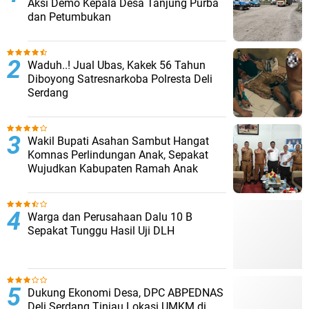
Aksi Demo Kepala Desa Tanjung Purba
dan Petumbukan
Waduh..! Jual Ubas, Kakek 56 Tahun
Diboyong Satresnarkoba Polresta Deli
Serdang
Wakil Bupati Asahan Sambut Hangat
Komnas Perlindungan Anak, Sepakat
Wujudkan Kabupaten Ramah Anak
Warga dan Perusahaan Dalu 10 B
Sepakat Tunggu Hasil Uji DLH
Dukung Ekonomi Desa, DPC ABPEDNAS
Deli Serdang Tinjau Lokasi UMKM di