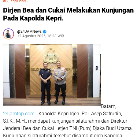
›
Tanpa label
›
Dirjen Bea dan Cukai Melakukan Kunjungan
Pada Kapolda Kepri.
24JAMNews
12 Agustus 2025, 18:28 WIB
Batam,
24jamtop.com
- Kapolda Kepri Irjen. Pol. Asep Safrudin,
S.I.K., M.H., mendapat kunjungan silaturahmi dari Direktur
Jenderal Bea dan Cukai Letjen TNI (Purn) Djaka Budi Utama.
Kunjungan silaturahmi tersebut disambut oleh Kapolda