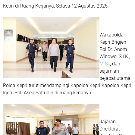
Kepri di Ruang Kerjanya, Selasa 12 Agustus 2025.
Wakapolda
Kepri Brigjen
Pol Dr. Anom
Wibowo, S.I.K.,
M.Si
., dan
sejumlah
pejabat utama
Polda Kepri turut mendampingi Kapolda Kepri Kapolda Kepri
Irjen. Pol. Asep Safrudin di ruang kerjanya.
Jajaran
Direktorat