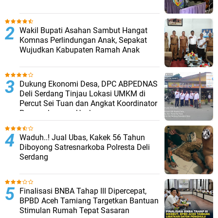
Wakil Bupati Asahan Sambut Hangat
Komnas Perlindungan Anak, Sepakat
Wujudkan Kabupaten Ramah Anak
Dukung Ekonomi Desa, DPC ABPEDNAS
Deli Serdang Tinjau Lokasi UMKM di
Percut Sei Tuan dan Angkat Koordinator
Pengembangan Usaha
Waduh..! Jual Ubas, Kakek 56 Tahun
Diboyong Satresnarkoba Polresta Deli
Serdang
Finalisasi BNBA Tahap III Dipercepat,
BPBD Aceh Tamiang Targetkan Bantuan
Stimulan Rumah Tepat Sasaran