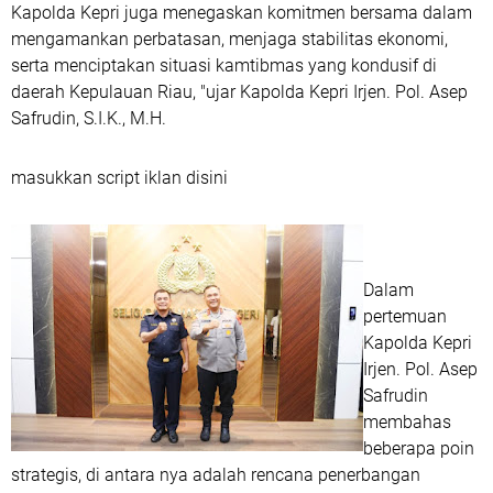
Kapolda Kepri juga menegaskan komitmen bersama dalam
mengamankan perbatasan, menjaga stabilitas ekonomi,
serta menciptakan situasi kamtibmas yang kondusif di
daerah Kepulauan Riau, "ujar Kapolda Kepri Irjen. Pol. Asep
Safrudin, S.I.K., M.H.
masukkan script iklan disini
Dalam
pertemuan
Kapolda Kepri
Irjen. Pol. Asep
Safrudin
membahas
beberapa poin
strategis, di antara nya adalah rencana penerbangan