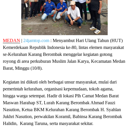
MEDAN
|
24jamtop.com
: Menyambut Hari Ulang Tahun (HUT)
Kemerdekaan Republik Indonesia ke-80, lintas elemen masyarakat
se-Kelurahan Karang Berombak menggelar kegiatan gotong
royong di area perkuburan Muslim Jalan Karya, Kecamatan Medan
Barat, Minggu (10/8).
Kegiatan ini diikuti oleh berbagai unsur masyarakat, mulai dari
pemerintah kelurahan, organisasi kepemudaan, tokoh agama,
hingga warga setempat. Hadir di lokasi Plh Camat Medan Barat
Maswan Harahap ST, Lurah Karang Berombak Ahmad Fauzi
Nasution, Ketua BKM Kelurahan Karang Berombak H. Syahlan
Jukhri Nasution, perwakilan Koramil, Babinsa Karang Berombak
Halidin, Karang Taruna, serta masyarakat sekitar.