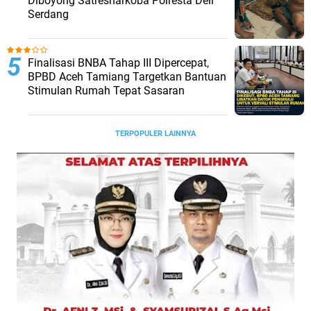
Diboyong Satresnarkoba Polresta Deli
Serdang
Finalisasi BNBA Tahap III Dipercepat,
BPBD Aceh Tamiang Targetkan Bantuan
Stimulan Rumah Tepat Sasaran
TERPOPULER LAINNYA