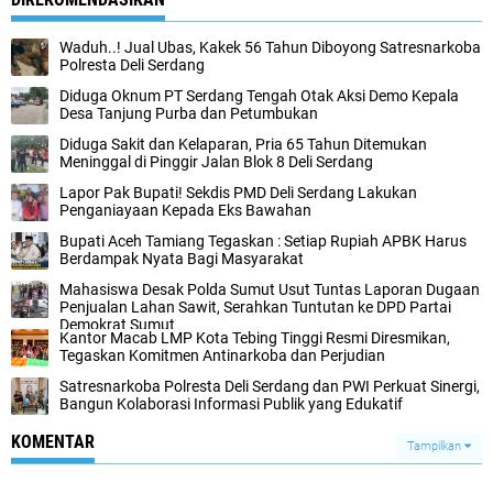
Waduh..! Jual Ubas, Kakek 56 Tahun Diboyong Satresnarkoba
Polresta Deli Serdang
Diduga Oknum PT Serdang Tengah Otak Aksi Demo Kepala
Desa Tanjung Purba dan Petumbukan
Diduga Sakit dan Kelaparan, Pria 65 Tahun Ditemukan
Meninggal di Pinggir Jalan Blok 8 Deli Serdang
Lapor Pak Bupati! Sekdis PMD Deli Serdang Lakukan
Penganiayaan Kepada Eks Bawahan ‎
Bupati Aceh Tamiang Tegaskan : Setiap Rupiah APBK Harus
Berdampak Nyata Bagi Masyarakat
Mahasiswa Desak Polda Sumut Usut Tuntas Laporan Dugaan
Penjualan Lahan Sawit, Serahkan Tuntutan ke DPD Partai
Demokrat Sumut
Kantor Macab LMP Kota Tebing Tinggi Resmi Diresmikan,
Tegaskan Komitmen Antinarkoba dan Perjudian
Satresnarkoba Polresta Deli Serdang dan PWI Perkuat Sinergi,
Bangun Kolaborasi Informasi Publik yang Edukatif
KOMENTAR
Tampilkan