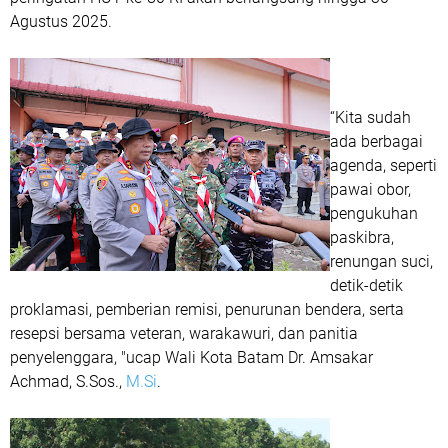
Agustus 2025.
“Kita sudah
ada berbagai
agenda, seperti
pawai obor,
pengukuhan
paskibra,
renungan suci,
detik-detik
proklamasi, pemberian remisi, penurunan bendera, serta
resepsi bersama veteran, warakawuri, dan panitia
penyelenggara, "ucap Wali Kota Batam Dr. Amsakar
Achmad, S.Sos.,
M.Si
.