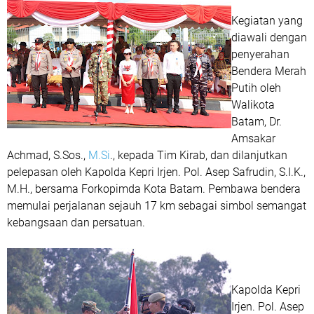
Kegiatan yang
diawali dengan
penyerahan
Bendera Merah
Putih oleh
Walikota
Batam, Dr.
Amsakar
Achmad, S.Sos.,
M.Si
., kepada Tim Kirab, dan dilanjutkan
pelepasan oleh Kapolda Kepri Irjen. Pol. Asep Safrudin, S.I.K.,
M.H., bersama Forkopimda Kota Batam. Pembawa bendera
memulai perjalanan sejauh 17 km sebagai simbol semangat
kebangsaan dan persatuan.
Kapolda Kepri
Irjen. Pol. Asep