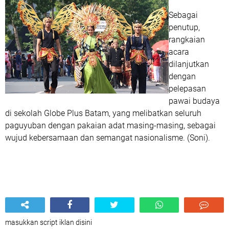
Sebagai
penutup,
rangkaian
acara
dilanjutkan
dengan
pelepasan
pawai budaya
di sekolah Globe Plus Batam, yang melibatkan seluruh
paguyuban dengan pakaian adat masing-masing, sebagai
wujud kebersamaan dan semangat nasionalisme. (Soni).
masukkan script iklan disini