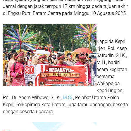
Jamal dengan jarak tempuh 17 km hingga pada tujuan akhir
di Engku Putri Batam Centre pada Minggu 10 Agustus 2025.
Kapolda Kepri
Irjen. Pol. Asep
Safrudin, S.I.K.,
M.H., hadiri
acara kegiatan
bersama
Wakapolda
Kepri Brigjen.
Pol. Dr. Anom Wibowo, S.I.K.,
M.Si
., Pejabat Utama Polda
Kepri, Forkopimda kota Batam, juga tamu undangan, beserta
dengan peserta upacara.