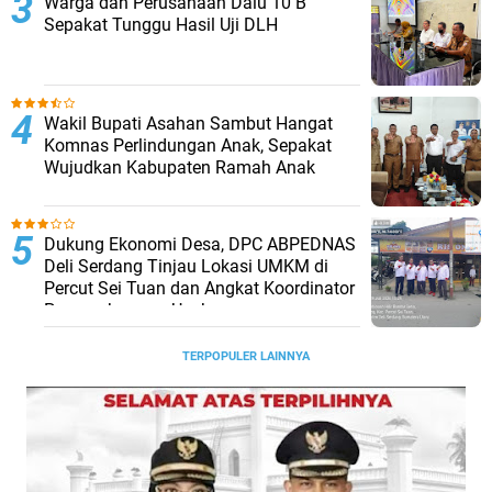
Warga dan Perusahaan Dalu 10 B
Sepakat Tunggu Hasil Uji DLH
Wakil Bupati Asahan Sambut Hangat
Komnas Perlindungan Anak, Sepakat
Wujudkan Kabupaten Ramah Anak
Dukung Ekonomi Desa, DPC ABPEDNAS
Deli Serdang Tinjau Lokasi UMKM di
Percut Sei Tuan dan Angkat Koordinator
Pengembangan Usaha
TERPOPULER LAINNYA