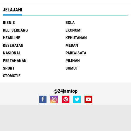
JELAJAHI
BISNIS
BOLA
DELI SERDANG
EKONOMI
HEADLINE
KEHUTANAN
KESEHATAN
MEDAN
NASIONAL
PARIWISATA
PERTAHANAN
PILIHAN
SPORT
SUMUT
OTOMOTIF
@24jamtop
REDAKSI
Copyright ©
2026
24JAMTOP.Com