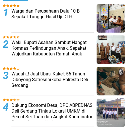
Warga dan Perusahaan Dalu 10 B
Sepakat Tunggu Hasil Uji DLH
Wakil Bupati Asahan Sambut Hangat
Komnas Perlindungan Anak, Sepakat
Wujudkan Kabupaten Ramah Anak
Waduh..! Jual Ubas, Kakek 56 Tahun
Diboyong Satresnarkoba Polresta Deli
Serdang
Dukung Ekonomi Desa, DPC ABPEDNAS
Deli Serdang Tinjau Lokasi UMKM di
Percut Sei Tuan dan Angkat Koordinator
Pengembangan Usaha