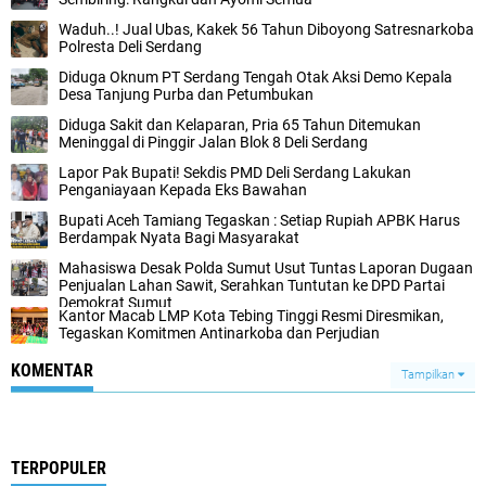
Waduh..! Jual Ubas, Kakek 56 Tahun Diboyong Satresnarkoba
Polresta Deli Serdang
Diduga Oknum PT Serdang Tengah Otak Aksi Demo Kepala
Desa Tanjung Purba dan Petumbukan
Diduga Sakit dan Kelaparan, Pria 65 Tahun Ditemukan
Meninggal di Pinggir Jalan Blok 8 Deli Serdang
Lapor Pak Bupati! Sekdis PMD Deli Serdang Lakukan
Penganiayaan Kepada Eks Bawahan ‎
Bupati Aceh Tamiang Tegaskan : Setiap Rupiah APBK Harus
Berdampak Nyata Bagi Masyarakat
Mahasiswa Desak Polda Sumut Usut Tuntas Laporan Dugaan
Penjualan Lahan Sawit, Serahkan Tuntutan ke DPD Partai
Demokrat Sumut
Kantor Macab LMP Kota Tebing Tinggi Resmi Diresmikan,
Tegaskan Komitmen Antinarkoba dan Perjudian
KOMENTAR
Tampilkan
TERPOPULER