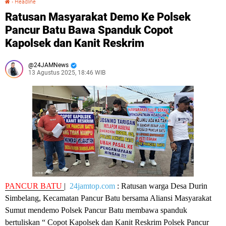
›
Headline
Ratusan Masyarakat Demo Ke Polsek
Pancur Batu Bawa Spanduk Copot
Kapolsek dan Kanit Reskrim
24JAMNews
13 Agustus 2025, 18:46 WIB
PANCUR BATU
|
24jamtop.com
: Ratusan warga Desa Durin
Simbelang, Kecamatan Pancur Batu bersama Aliansi Masyarakat
Sumut mendemo Polsek Pancur Batu membawa spanduk
bertuliskan “ Copot Kapolsek dan Kanit Reskrim Polsek Pancur