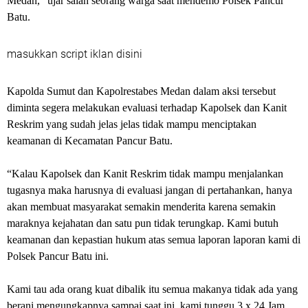
Medan,” ujar salah seorang warga saat mendemo Polsek Pancur
Batu.
masukkan script iklan disini
Kapolda Sumut dan Kapolrestabes Medan dalam aksi tersebut
diminta segera melakukan evaluasi terhadap Kapolsek dan Kanit
Reskrim yang sudah jelas jelas tidak mampu menciptakan
keamanan di Kecamatan Pancur Batu.
“Kalau Kapolsek dan Kanit Reskrim tidak mampu menjalankan
tugasnya maka harusnya di evaluasi jangan di pertahankan, hanya
akan membuat masyarakat semakin menderita karena semakin
maraknya kejahatan dan satu pun tidak terungkap. Kami butuh
keamanan dan kepastian hukum atas semua laporan laporan kami di
Polsek Pancur Batu ini.
Kami tau ada orang kuat dibalik itu semua makanya tidak ada yang
berani mengungkapnya sampai saat ini, kami tunggu 3 x 24 Jam