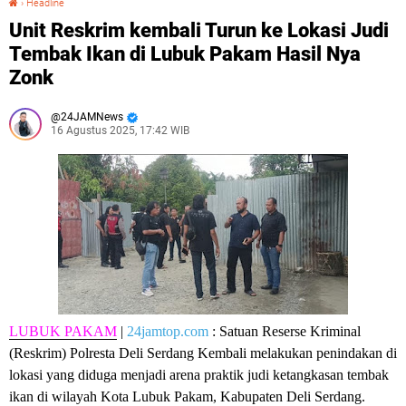
›
Headline
Unit Reskrim kembali Turun ke Lokasi Judi
Tembak Ikan di Lubuk Pakam Hasil Nya
Zonk
24JAMNews
16 Agustus 2025, 17:42 WIB
LUBUK PAKAM
|
24jamtop.com
: Satuan Reserse Kriminal
(Reskrim) Polresta Deli Serdang Kembali melakukan penindakan di
lokasi yang diduga menjadi arena praktik judi ketangkasan tembak
ikan di wilayah Kota Lubuk Pakam, Kabupaten Deli Serdang.