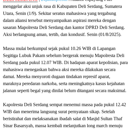
menggelar aksi unjuk rasa di Kabupaten Deli Serdang, Sumatera
Utara, Senin (1/9). Sekitar seratus mahasiswa yang tergabung
dalam aliansi tersebut menyampaikan aspirasi mereka dengan
sasaran Mapolresta Deli Serdang dan kantor DPRD Deli Serdang.
Aksi berlangsung aman, tertib, dan kondusif. Senin (01/8/2025).
‎Massa mulai berkumpul sejak pukul 10.26 WIB di Lapangan
Segitiga Lubuk Pakam sebelum bergerak menuju Mapolresta Deli
Serdang pada pukul 12.07 WIB. Di hadapan aparat kepolisian, para
mahasiswa menegaskan bahwa aksi mereka dilakukan secara
damai. Mereka menyoroti dugaan tindakan represif aparat,
maraknya peredaran narkoba, serta meningkatnya kasus kejahatan
jalanan seperti begal yang dinilai belum ditangani secara maksimal.
‎Kapolresta Deli Serdang sempat menemui massa pada pukul 12.42
WIB dan menerima langsung surat pernyataan sikap. Setelah
beristirahat dan melaksanakan ibadah salat di Masjid Sultan Thaf
Sinar Basarsyah, massa kembali melanjutkan long march menuju