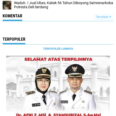
Waduh..! Jual Ubas, Kakek 56 Tahun Diboyong Satresnarkoba
Polresta Deli Serdang
KOMENTAR
Tampilkan
TERPOPULER
TERPOPULER LAINNYA