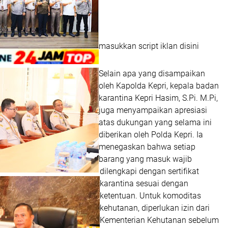
masukkan script iklan disini
Selain apa yang disampaikan
oleh Kapolda Kepri, kepala badan
karantina Kepri Hasim, S.Pi. M.Pi,
juga menyampaikan apresiasi
atas dukungan yang selama ini
diberikan oleh Polda Kepri. Ia
menegaskan bahwa setiap
barang yang masuk wajib
dilengkapi dengan sertifikat
karantina sesuai dengan
ketentuan. Untuk komoditas
kehutanan, diperlukan izin dari
Kementerian Kehutanan sebelum