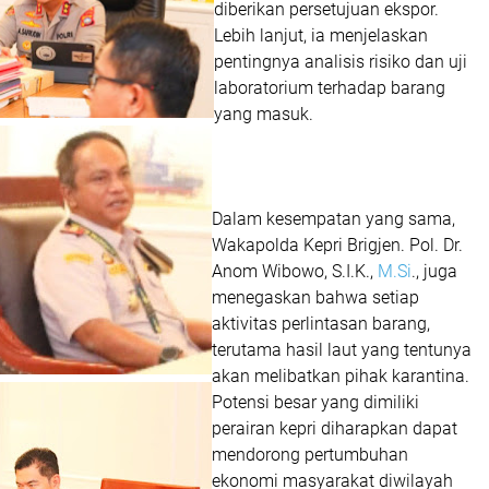
diberikan persetujuan ekspor.
Lebih lanjut, ia menjelaskan
pentingnya analisis risiko dan uji
laboratorium terhadap barang
yang masuk.
Dalam kesempatan yang sama,
Wakapolda Kepri Brigjen. Pol. Dr.
Anom Wibowo, S.I.K.,
M.Si
., juga
menegaskan bahwa setiap
aktivitas perlintasan barang,
terutama hasil laut yang tentunya
akan melibatkan pihak karantina.
Potensi besar yang dimiliki
perairan kepri diharapkan dapat
mendorong pertumbuhan
ekonomi masyarakat diwilayah