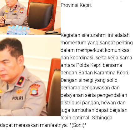
Provinsi Kepri.
Kegiatan silaturahmi ini adalah
momentum yang sangat penting
dalam memperkuat komunikasi
dan koordinasi, serta kerja sama
antara Polda Kepri bersama
dengan Badan Karantina Kepri.
Dengan sinergi yang solid,
berharap pengawasan dan
pelayanan serta pengendalian
distribusi pangan, hewan dan
juga tumbuhan dapat berjalan
lebih optimal. Sehingga
 dapat merasakan manfaatnya. *(Soni)*