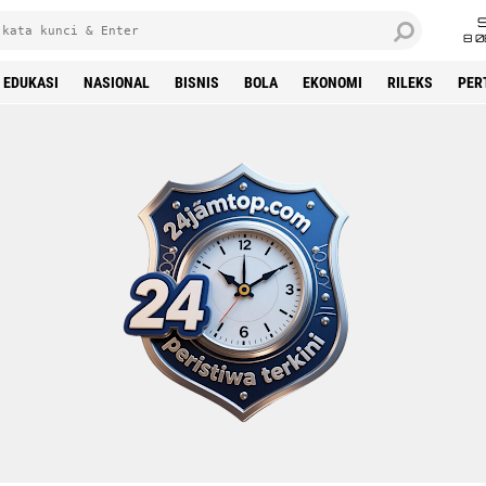
8 0
EDUKASI
NASIONAL
BISNIS
BOLA
EKONOMI
RILEKS
PER