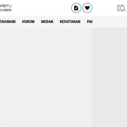
SABTU
8 2026
TAHANAN
HUKUM
MEDAN
KEHUTANAN
PARIWISATA
OTOMOT