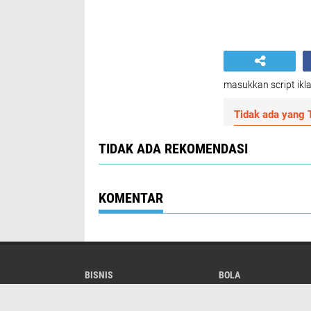
masukkan script ikla
Tidak ada yang T
TIDAK ADA REKOMENDASI
KOMENTAR
BISNIS
BOLA
HEADLINE
KEHUTANAN