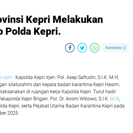
ovinsi Kepri Melakukan
 Polda Kepri.
Komentar (
)
p.com
: Kapolda Kepri Irjen. Pol. Asep Safrudin, S.I.K. M.H,
an silaturahmi dari kepala badan karantina Kepri Hasim,
dilaksanakan di ruangan kerja Kapolda Kepri. Turut hadir
kapolda Kepri Brigjen. Pol. Dr. Anom Wibowo, S.I.K.
M.Si
,
lda Kepri, serta Pejabat Utama Badan Karantina Kepri pada
ber 2025.