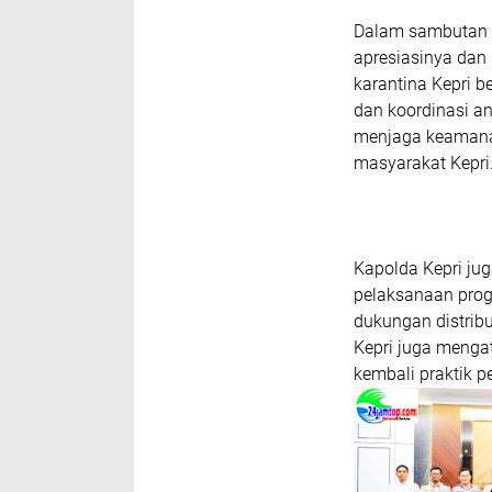
Dalam sambutan K
apresiasinya dan
karantina Kepri b
dan koordinasi an
menjaga keamanan
masyarakat Kepri
Kapolda Kepri jug
pelaksanaan pro
dukungan distribu
Kepri juga menga
kembali praktik 