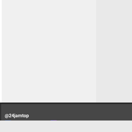
@24jamtop
Facebook
Instagram
Pinterest
Twitter