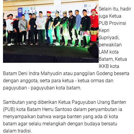
Selain itu, hadir
juga Ketua
PUB Provinsi
Kepri
Supriyadi,
perwakilan
LAM kota
Batam, Ketua
IKKB kota
Batam Deni Indra Mahyudin atau panggilan Godeng beserta
dengan anggota, serta para ketua - ketua ormas dan
paguyuban - paguyuban kota batam.
Sambutan yang diberikan Ketua Paguyuban Urang Banten
(PUB) kota Batam Herru Santoso dalam penyambutan ia
menyampaikan bahwa warga banten yang ada di kota
batam agar selalu melangkah dengan budaya bersatu
dalam tradisi.