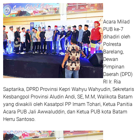
Acara Milad
PUB ke-7
dihadiri oleh
Polresta
Barelang,
Dewan
Pimpinan
Daerah (DPD)
RI Ir. Ria
Saptarika, DPRD Provinsi Kepri Wahyu Wahyudin, Sekretaris
Kesbangpol Provinsi Aludin Andi, SE, M.M, Walikota Batam
yang diwakili oleh Kasatpol PP Imam Tohari, Ketua Panitia
Acara PUB Jali Awwaluddin, dan Ketua PUB kota Batam
Herru Santoso.