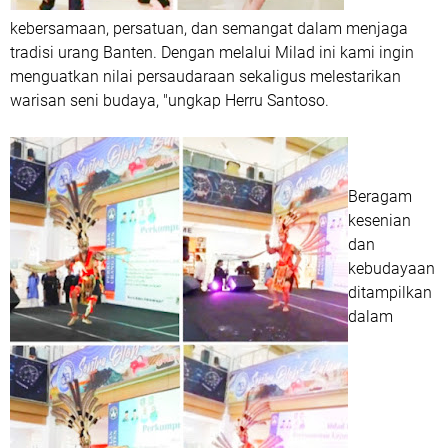
kebersamaan, persatuan, dan semangat dalam menjaga
tradisi urang Banten. Dengan melalui Milad ini kami ingin
menguatkan nilai persaudaraan sekaligus melestarikan
warisan seni budaya, "ungkap Herru Santoso.
Beragam
kesenian
dan
kebudayaan
ditampilkan
dalam