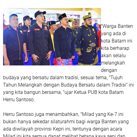
"Warga Banten
yang ada di
kota Batam ini
kita berharap
akan selalu
melangkah
dengan
budaya yang bersatu dalam tradisi, sesuai tema, "Tujuh
Tahun Melangkah dengan Budaya Bersatu dalam Tradisi” ini
yang kita bangun bersama, "ujar Ketua PUB kota Batam
Herru Santoso.
Herru Santoso juga menambahkan, "Milad yang Ke-7 ini
bukan hanya sekedar silaturahmi bagi warga Banten yang
ada diwilayah provinsi Kepri ini, tentunya dengan acara
Milad ini kita semua dapat melihat betapa kaya seni dan