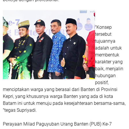
"Konsep
tersebut
tujuannya
adalah untuk
membentuk
karakter yang
baik, menjalin
hubungan
positif,
menciptakan warga yang berasal dari Banten di Provinsi
Kepri, yang khususnya warga Banten yang ada di kota
Batam ini untuk menuju pada kesejahteraan bersama-sama,
"tegas Supriyadi.
Perayaan Milad Paguyuban Urang Banten (PUB) Ke-7