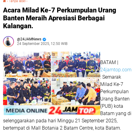
›
Tanpa label
›
Acara Milad Ke-7 Perkumpulan Urang
Banten Meraih Apresiasi Berbagai
Kalangan.
24JAMNews
24 September 2025, 12:50 WIB
BATAM |
24jamtop.com
: Semarak
Milad Ke-7
Perkumpulan
Urang Banten
(PUB) kota
Batam yang di
selenggarakan pada hari Minggu 21 September 2025,
bertempat di Mall Botania 2 Batam Centre, kota Batam.