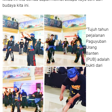
budaya kita ini.
"Tujuh tahun
perjalanan
Paguyuban
Urang
Banten
(PUB) adalah
bukti dari