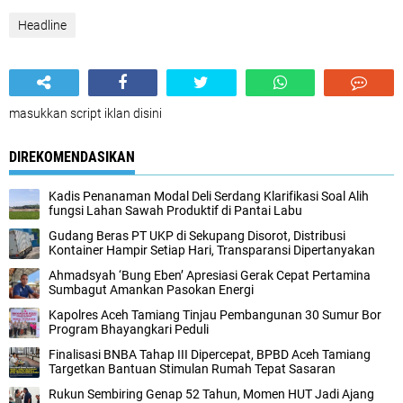
Headline
masukkan script iklan disini
DIREKOMENDASIKAN
Kadis Penanaman Modal Deli Serdang Klarifikasi Soal Alih
fungsi Lahan Sawah Produktif di Pantai Labu
Gudang Beras PT UKP di Sekupang Disorot, Distribusi
Kontainer Hampir Setiap Hari, Transparansi Dipertanyakan
Ahmadsyah ‘Bung Eben’ Apresiasi Gerak Cepat Pertamina
Sumbagut Amankan Pasokan Energi
Kapolres Aceh Tamiang Tinjau Pembangunan 30 Sumur Bor
Program Bhayangkari Peduli
Finalisasi BNBA Tahap III Dipercepat, BPBD Aceh Tamiang
Targetkan Bantuan Stimulan Rumah Tepat Sasaran
Rukun Sembiring Genap 52 Tahun, Momen HUT Jadi Ajang