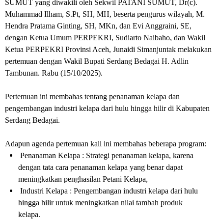
SUMUT yang diwakili oleh Sekwil PATANI SUMUT, Dr(c).
Muhammad Ilham, S.Pt, SH, MH, beserta pengurus wilayah, M.
Hendra Pratama Ginting, SH, MKn, dan Evi Anggraini, SE,
dengan Ketua Umum PERPEKRI, Sudiarto Naibaho, dan Wakil
Ketua PERPEKRI Provinsi Aceh, Junaidi Simanjuntak melakukan
pertemuan dengan Wakil Bupati Serdang Bedagai H. Adlin
Tambunan. Rabu (15/10/2025).
Pertemuan ini membahas tentang penanaman kelapa dan
pengembangan industri kelapa dari hulu hingga hilir di Kabupaten
Serdang Bedagai.
Adapun agenda pertemuan kali ini membahas beberapa program:
Penanaman Kelapa : Strategi penanaman kelapa, karena
dengan tata cara penanaman kelapa yang benar dapat
meningkatkan penghasilan Petani Kelapa,
Industri Kelapa : Pengembangan industri kelapa dari hulu
hingga hilir untuk meningkatkan nilai tambah produk
kelapa.