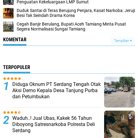
Penguatan Kekeluargaan LMP Sumut
Duduk Santai di Teras Berujung Penjara, Kasat Narkoba: Jeruji
Besi Tak Seindah Drama Korea
Cegah Banjir Berulang, Bupati Aceh Tamiang Minta Pusat
Segera Normalisasi Sungai Tamiang
KOMENTAR
Tampilkan
TERPOPULER
Diduga Oknum PT Serdang Tengah Otak
Aksi Demo Kepala Desa Tanjung Purba
dan Petumbukan
Waduh..! Jual Ubas, Kakek 56 Tahun
Diboyong Satresnarkoba Polresta Deli
Serdang