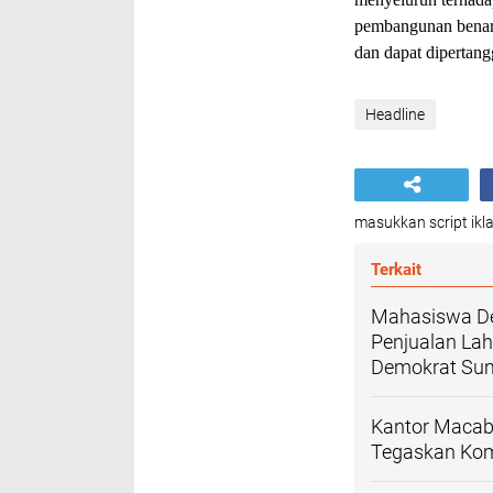
pembangunan benar-
dan dapat dipertan
Headline
masukkan script ikla
Terkait
Mahasiswa De
Penjualan Lah
Demokrat Su
Kantor Macab 
Tegaskan Kom