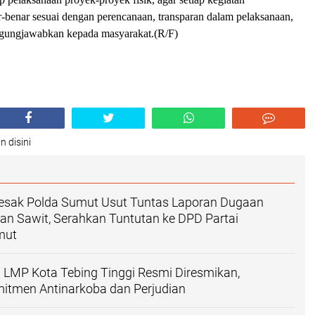
benar sesuai dengan perencanaan, transparan dalam pelaksanaan,
ggungjawabkan kepada masyarakat.(R/F)
n disini
sak Polda Sumut Usut Tuntas Laporan Dugaan
an Sawit, Serahkan Tuntutan ke DPD Partai
mut
LMP Kota Tebing Tinggi Resmi Diresmikan,
itmen Antinarkoba dan Perjudian