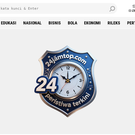
8 0
EDUKASI
NASIONAL
BISNIS
BOLA
EKONOMI
RILEKS
PER