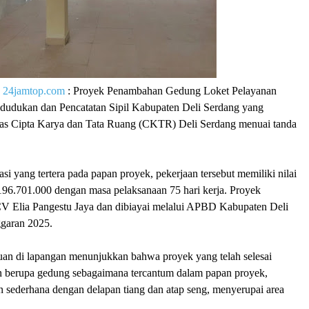
|
24jamtop.com
: Proyek Penambahan Gedung Loket Pelayanan
dudukan dan Pencatatan Sipil Kabupaten Deli Serdang yang
nas Cipta Karya dan Tata Ruang (CKTR) Deli Serdang menuai tanda
si yang tertera pada papan proyek, pekerjaan tersebut memiliki nilai
196.701.000 dengan masa pelaksanaan 75 hari kerja. Proyek
CV Elia Pangestu Jaya dan dibiayai melalui APBD Kabupaten Deli
garan 2025.
uan di lapangan menunjukkan bahwa proyek yang telah selesai
an berupa gedung sebagaimana tercantum dalam papan proyek,
 sederhana dengan delapan tiang dan atap seng, menyerupai area