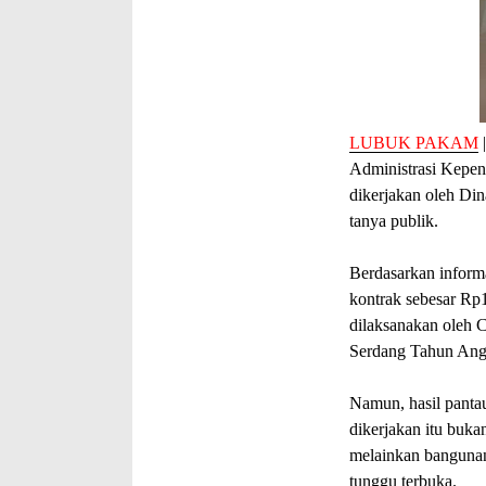
LUBUK PAKAM
Administrasi Kepen
dikerjakan oleh Di
tanya publik.
Berdasarkan informa
kontrak sebesar Rp
dilaksanakan oleh 
Serdang Tahun Ang
Namun, hasil panta
dikerjakan itu buk
melainkan bangunan
tunggu terbuka.