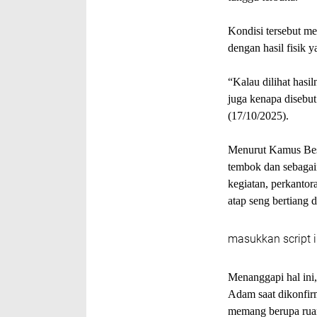
Kondisi tersebut m
dengan hasil fisik 
“Kalau dilihat hasi
juga kenapa disebu
(17/10/2025).
Menurut Kamus Besa
tembok dan sebagai
kegiatan, perkantor
atap seng bertiang 
masukkan script i
Menanggapi hal ini
Adam saat dikonfir
memang berupa ruan