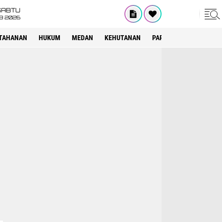
SABTU
8 2026
TAHANAN
HUKUM
MEDAN
KEHUTANAN
PARIWISATA
OTOMOT