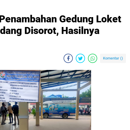
 Penambahan Gedung Loket
rdang Disorot, Hasilnya
Komentar (
)