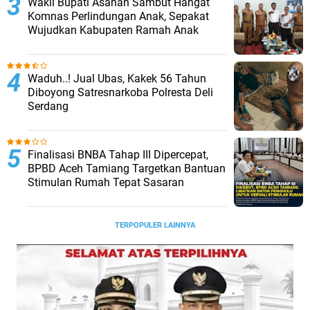
Wakil Bupati Asahan Sambut Hangat
Komnas Perlindungan Anak, Sepakat
Wujudkan Kabupaten Ramah Anak
Waduh..! Jual Ubas, Kakek 56 Tahun
Diboyong Satresnarkoba Polresta Deli
Serdang
Finalisasi BNBA Tahap III Dipercepat,
BPBD Aceh Tamiang Targetkan Bantuan
Stimulan Rumah Tepat Sasaran
TERPOPULER LAINNYA