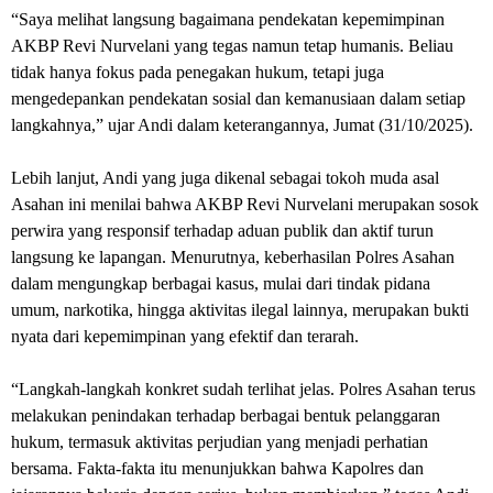
“Saya melihat langsung bagaimana pendekatan kepemimpinan
AKBP Revi Nurvelani yang tegas namun tetap humanis. Beliau
tidak hanya fokus pada penegakan hukum, tetapi juga
mengedepankan pendekatan sosial dan kemanusiaan dalam setiap
langkahnya,” ujar Andi dalam keterangannya, Jumat (31/10/2025).
Lebih lanjut, Andi yang juga dikenal sebagai tokoh muda asal
Asahan ini menilai bahwa AKBP Revi Nurvelani merupakan sosok
perwira yang responsif terhadap aduan publik dan aktif turun
langsung ke lapangan. Menurutnya, keberhasilan Polres Asahan
dalam mengungkap berbagai kasus, mulai dari tindak pidana
umum, narkotika, hingga aktivitas ilegal lainnya, merupakan bukti
nyata dari kepemimpinan yang efektif dan terarah.
“Langkah-langkah konkret sudah terlihat jelas. Polres Asahan terus
melakukan penindakan terhadap berbagai bentuk pelanggaran
hukum, termasuk aktivitas perjudian yang menjadi perhatian
bersama. Fakta-fakta itu menunjukkan bahwa Kapolres dan