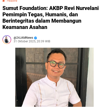
›
Headline
Sumut Foundation: AKBP Revi Nurvelani
Pemimpin Tegas, Humanis, dan
Berintegritas dalam Membangun
Keamanan Asahan
24JAMNews
31 Oktober 2025, 20:39 WIB