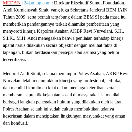
MEDAN
|
24jamtop.com
: Direktur Eksekutif Sumut Foundation,
Andi Kurniansyah Sirait, yang juga Sekretaris Jenderal BEM IAIN
Tahun 2009. serta pernah tergabung dalam BEM SI pada masa itu,
memberikan pandangannya terkait dinamika pemberitaan yang
menyoroti kinerja Kapolres Asahan AKBP Revi Nurvelani, S.H.,
S.I.K., M.H. Andi menegaskan bahwa penilaian terhadap kinerja
aparat harus dilakukan secara objektif dengan melihat fakta di
lapangan, bukan berdasarkan persepsi atau asumsi yang belum
terverifikasi.
Menurut Andi Sirait, selama memimpin Polres Asahan, AKBP Revi
Nurvelani telah menunjukkan kinerja yang profesional, terbuka,
dan memiliki komitmen kuat dalam menjaga ketertiban serta
memberantas praktik kejahatan sosial di masyarakat. Ia menilai,
berbagai langkah penegakan hukum yang dilakukan oleh jajaran
Polres Asahan sejauh ini sudah cukup membuktikan adanya
keseriusan dalam menciptakan lingkungan masyarakat yang aman
dan kondusif.