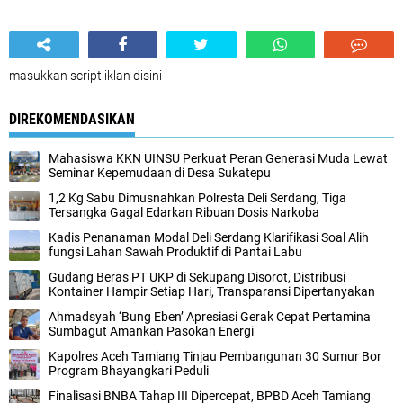
masukkan script iklan disini
DIREKOMENDASIKAN
Mahasiswa KKN UINSU Perkuat Peran Generasi Muda Lewat
Seminar Kepemudaan di Desa Sukatepu
1,2 Kg Sabu Dimusnahkan Polresta Deli Serdang, Tiga
Tersangka Gagal Edarkan Ribuan Dosis Narkoba
Kadis Penanaman Modal Deli Serdang Klarifikasi Soal Alih
fungsi Lahan Sawah Produktif di Pantai Labu
Gudang Beras PT UKP di Sekupang Disorot, Distribusi
Kontainer Hampir Setiap Hari, Transparansi Dipertanyakan
Ahmadsyah ‘Bung Eben’ Apresiasi Gerak Cepat Pertamina
Sumbagut Amankan Pasokan Energi
Kapolres Aceh Tamiang Tinjau Pembangunan 30 Sumur Bor
Program Bhayangkari Peduli
Finalisasi BNBA Tahap III Dipercepat, BPBD Aceh Tamiang