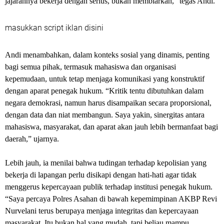
jajarannya bekerja dengan serius, bukan membiarkan,” tegas Andi.
masukkan script iklan disini
Andi menambahkan, dalam konteks sosial yang dinamis, penting
bagi semua pihak, termasuk mahasiswa dan organisasi
kepemudaan, untuk tetap menjaga komunikasi yang konstruktif
dengan aparat penegak hukum. “Kritik tentu dibutuhkan dalam
negara demokrasi, namun harus disampaikan secara proporsional,
dengan data dan niat membangun. Saya yakin, sinergitas antara
mahasiswa, masyarakat, dan aparat akan jauh lebih bermanfaat bagi
daerah,” ujarnya.
Lebih jauh, ia menilai bahwa tudingan terhadap kepolisian yang
bekerja di lapangan perlu disikapi dengan hati-hati agar tidak
menggerus kepercayaan publik terhadap institusi penegak hukum.
“Saya percaya Polres Asahan di bawah kepemimpinan AKBP Revi
Nurvelani terus berupaya menjaga integritas dan kepercayaan
masyarakat. Itu bukan hal yang mudah, tapi beliau mampu