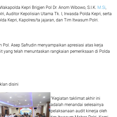
 Wakapolda Kepri Brigjen Pol Dr. Anom Wibowo, S.I.K.
M.Si
,
olri, Auditor Kepolisian Utama Tk. I, Irwasda Polda Kepri, serta
da Kepri, Kapolres/ta jajaran, dan Tim Itwasum Polri.
en Pol. Asep Safrudin menyampaikan apresiasi atas kerja
dit yang telah menuntaskan rangkaian pemeriksaan di Polda
klan disini
“Kegiatan taklimat akhir ini
adalah menandai selesainya
pelaksanaan audit kinerja oleh