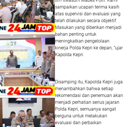
tim Itwasum Mabes Polri. Kami
sampaikan ucapan terima kasih
atas supervisi dan evaluasi yang
telah dilakukan secara objektif.
Masukan yang diberikan menjadi
bahan penting untuk
meningkatkan pengelolaan
kinerja Polda Kepri ke depan, "ujar
Kapolda Kepri.
Disamping itu, Kapolda Kepri juga
menambahkan bahwa setiap
rekomendasi dan penemuan akan
menjadi perhatian serius jajaran
Polda Kepri, semuanya sangat
berguna untuk melakukan
evaluasi dan perbaikan