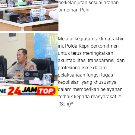
berkelanjutan sesuai arahan
pimpinan Polri.
Melalui kegiatan taklimat akhir
ini, Polda Kepri berkomitmen
untuk terus meningkatkan
akuntabilitas, transparansi, dan
profesionalisme dalam
pelaksanaan fungsi tugas
kepolisian, yang khususnya
dalam memberikan pelayanan
terbaik kepada masyarakat. *
(Soni)*