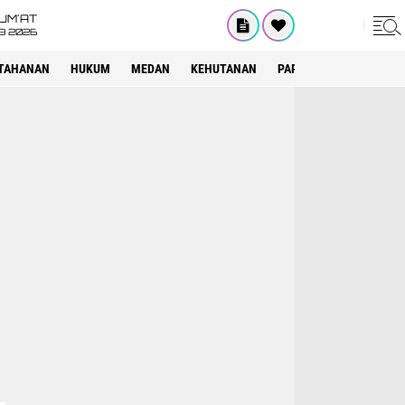
UM'AT
08 2026
TAHANAN
HUKUM
MEDAN
KEHUTANAN
PARIWISATA
OTOMOT