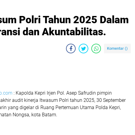
asum Polri Tahun 2025 Dalam
nsi dan Akuntabilitas.
Komentar (
)
p.com
: Kapolda Kepri Irjen Pol. Asep Safrudin pimpin
 akhir audit kinerja Itwasum Polri tahun 2025, 30 September
rin yang digelar di Ruang Pertemuan Utama Polda Kepri,
matan Nongsa, kota Batam.