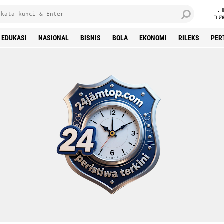
J
7 
EDUKASI
NASIONAL
BISNIS
BOLA
EKONOMI
RILEKS
PER