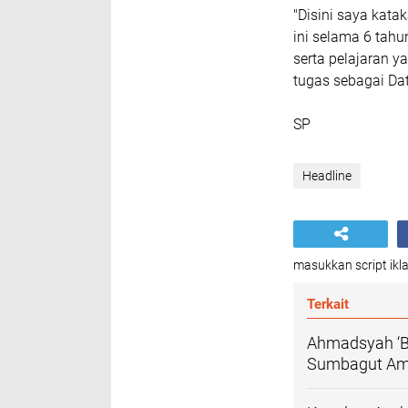
"Disini saya kat
ini selama 6 tah
serta pelajaran 
tugas sebagai Da
SP
Headline
masukkan script ikla
Terkait
Ahmadsyah ‘Bu
Sumbagut Am