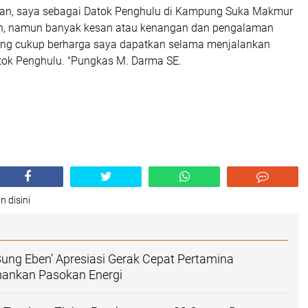
akan, saya sebagai Datok Penghulu di Kampung Suka Makmur
un, namun banyak kesan atau kenangan dan pengalaman
yang cukup berharga saya dapatkan selama menjalankan
tok Penghulu. "Pungkas M. Darma SE.
n disini
ng Eben’ Apresiasi Gerak Cepat Pertamina
ankan Pasokan Energi