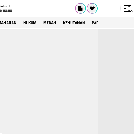
SABTU
8 2026
TAHANAN
HUKUM
MEDAN
KEHUTANAN
PARIWISATA
OTOMOT