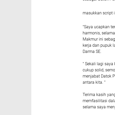
masukkan script i
"Saya ucapkan ter
harmonis, selama
Makmur ini sebaga
kerja dan pupuk 
Darma SE.
" Sekali lagi say
cukup solid, semo
menjabat Datok Pe
antara kita. "
Terima kasih yan
memfasilitasi da
selama saya menj