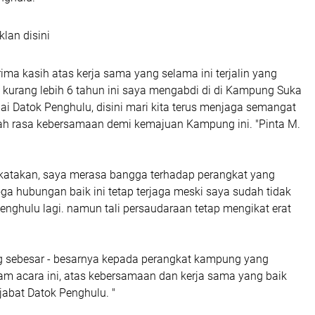
klan disini
ima kasih atas kerja sama yang selama ini terjalin yang
 kurang lebih 6 tahun ini saya mengabdi di di Kampung Suka
i Datok Penghulu, disini mari kita terus menjaga semangat
lah rasa kebersamaan demi kemajuan Kampung ini. "Pinta M.
a katakan, saya merasa bangga terhadap perangkat yang
ga hubungan baik ini tetap terjaga meski saya sudah tidak
nghulu lagi. namun tali persaudaraan tetap mengikat erat
g sebesar - besarnya kepada perangkat kampung yang
lam acara ini, atas kebersamaan dan kerja sama yang baik
abat Datok Penghulu. "