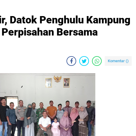
ir, Datok Penghulu Kampung
 Perpisahan Bersama
Komentar (
)