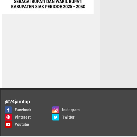
@24jamtop
Facebook
Instagram
Pinterest
Twitter
Youtube