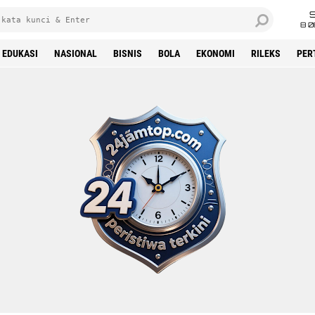
8 0
EDUKASI
NASIONAL
BISNIS
BOLA
EKONOMI
RILEKS
PER