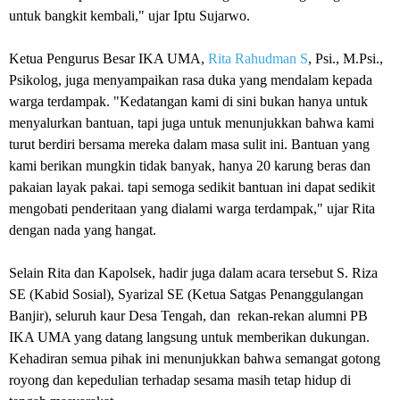
untuk bangkit kembali," ujar Iptu Sujarwo.
Ketua Pengurus Besar IKA UMA,
Rita Rahudman S
, Psi., M.Psi.,
Psikolog, juga menyampaikan rasa duka yang mendalam kepada
warga terdampak. "Kedatangan kami di sini bukan hanya untuk
menyalurkan bantuan, tapi juga untuk menunjukkan bahwa kami
turut berdiri bersama mereka dalam masa sulit ini. Bantuan yang
kami berikan mungkin tidak banyak, hanya 20 karung beras dan
pakaian layak pakai. tapi semoga sedikit bantuan ini dapat sedikit
mengobati penderitaan yang dialami warga terdampak," ujar Rita
dengan nada yang hangat.
Selain Rita dan Kapolsek, hadir juga dalam acara tersebut S. Riza
SE (Kabid Sosial), Syarizal SE (Ketua Satgas Penanggulangan
Banjir), seluruh kaur Desa Tengah, dan rekan-rekan alumni PB
IKA UMA yang datang langsung untuk memberikan dukungan.
Kehadiran semua pihak ini menunjukkan bahwa semangat gotong
royong dan kepedulian terhadap sesama masih tetap hidup di