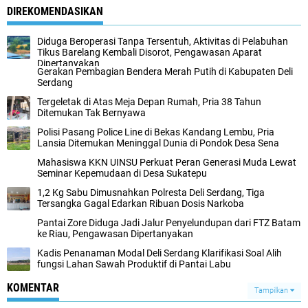
DIREKOMENDASIKAN
Diduga Beroperasi Tanpa Tersentuh, Aktivitas di Pelabuhan
Tikus Barelang Kembali Disorot, Pengawasan Aparat
Dipertanyakan
Gerakan Pembagian Bendera Merah Putih di Kabupaten Deli
Serdang
Tergeletak di Atas Meja Depan Rumah, Pria 38 Tahun
Ditemukan Tak Bernyawa
Polisi Pasang Police Line di Bekas Kandang Lembu, Pria
Lansia Ditemukan Meninggal Dunia di Pondok Desa Sena
Mahasiswa KKN UINSU Perkuat Peran Generasi Muda Lewat
Seminar Kepemudaan di Desa Sukatepu
1,2 Kg Sabu Dimusnahkan Polresta Deli Serdang, Tiga
Tersangka Gagal Edarkan Ribuan Dosis Narkoba
Pantai Zore Diduga Jadi Jalur Penyelundupan dari FTZ Batam
ke Riau, Pengawasan Dipertanyakan
Kadis Penanaman Modal Deli Serdang Klarifikasi Soal Alih
fungsi Lahan Sawah Produktif di Pantai Labu
KOMENTAR
Tampilkan