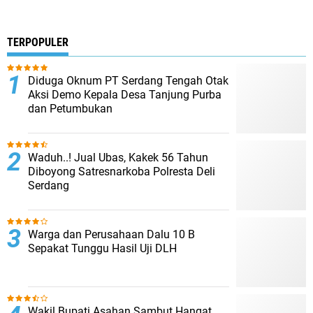
TERPOPULER
Diduga Oknum PT Serdang Tengah Otak
Aksi Demo Kepala Desa Tanjung Purba
dan Petumbukan
Waduh..! Jual Ubas, Kakek 56 Tahun
Diboyong Satresnarkoba Polresta Deli
Serdang
Warga dan Perusahaan Dalu 10 B
Sepakat Tunggu Hasil Uji DLH
Wakil Bupati Asahan Sambut Hangat