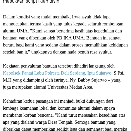
masukkan script iklan disini
Dalam kondisi yang mulai membaik, Irwansyah tidak lupa
mengucapkan terima kasih yang tulus kepada seluruh rombongan
alumni UMA. "Kami sangat berterima kasih atas kepedulian dan
bantuan yang diberikan oleh PB IKA UMA. Bantuan ini sangat
berarti bagi kami yang sedang dalam proses memulihkan kehidupan
setelah banjir," ungkapnya dengan nada penuh rasa syukur.
Kegiatan penyaluran bantuan tersebut dihadiri langsung oleh
Kapolsek Pantai Labu Polresta Deli Serdang
,
Iptu Sujarwo
, S.Psi.,
M.H yang didampingi oleh istrinya, Ny. Babby Sujarwo – yang
juga merupakan alumni Universitas Medan Area.
Kehadiran kedua pasangan ini menjadi bukti dukungan dari
lembaga keamanan lokal dan komunitas alumni dalam upaya
membantu korban bencana. "Kami turut merasakan kesedihan atas
apa yang dialami warga Desa Tengah. Semoga bantuan yang
diberikan dapat memberikan sedikit lega dan semangat bagi mereka