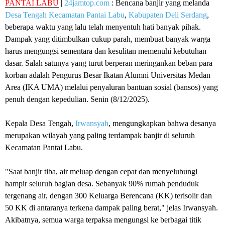
PANTAI LABU
|
24jamtop.com
: Bencana banjir yang melanda
Desa Tengah
Kecamatan Pantai Labu
,
Kabupaten Deli Serdang
,
beberapa waktu yang lalu telah menyentuh hati banyak pihak.
Dampak yang ditimbulkan cukup parah, membuat banyak warga
harus mengungsi sementara dan kesulitan memenuhi kebutuhan
dasar. Salah satunya yang turut berperan meringankan beban para
korban adalah Pengurus Besar Ikatan Alumni Universitas Medan
Area (IKA UMA) melalui penyaluran bantuan sosial (bansos) yang
penuh dengan kepedulian. Senin (8/12/2025).
Kepala Desa Tengah,
Irwansyah
, mengungkapkan bahwa desanya
merupakan wilayah yang paling terdampak banjir di seluruh
Kecamatan Pantai Labu.
"Saat banjir tiba, air meluap dengan cepat dan menyelubungi
hampir seluruh bagian desa. Sebanyak 90% rumah penduduk
tergenang air, dengan 300 Keluarga Berencana (KK) terisolir dan
50 KK di antaranya terkena dampak paling berat," jelas Irwansyah.
Akibatnya, semua warga terpaksa mengungsi ke berbagai titik