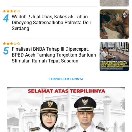
Waduh..! Jual Ubas, Kakek 56 Tahun
Diboyong Satresnarkoba Polresta Deli
Serdang
Finalisasi BNBA Tahap III Dipercepat,
BPBD Aceh Tamiang Targetkan Bantuan
Stimulan Rumah Tepat Sasaran
TERPOPULER LAINNYA