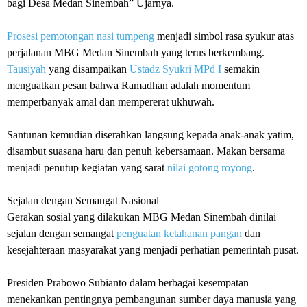
bagi Desa Medan Sinembah” Ujarnya.
Prosesi pemotongan nasi tumpeng
menjadi simbol rasa syukur atas
perjalanan MBG Medan Sinembah yang terus berkembang.
Tausiyah
yang disampaikan
Ustadz Syukri MPd I
semakin
menguatkan pesan bahwa Ramadhan adalah momentum
memperbanyak amal dan mempererat ukhuwah.
‎Santunan kemudian diserahkan langsung kepada anak-anak yatim,
disambut suasana haru dan penuh kebersamaan. Makan bersama
menjadi penutup kegiatan yang sarat
nilai gotong royong
.
‎Sejalan dengan Semangat Nasional
‎Gerakan sosial yang dilakukan MBG Medan Sinembah dinilai
sejalan dengan semangat
penguatan ketahanan pangan
dan
kesejahteraan masyarakat yang menjadi perhatian pemerintah pusat.
‎Presiden Prabowo Subianto dalam berbagai kesempatan
menekankan pentingnya pembangunan sumber daya manusia yang