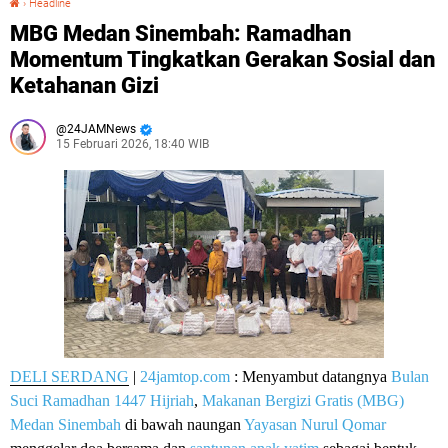
›
Headline
MBG Medan Sinembah: Ramadhan
Momentum Tingkatkan Gerakan Sosial dan
Ketahanan Gizi
24JAMNews
15 Februari 2026, 18:40 WIB
DELI SERDANG
|
24jamtop.com
: Menyambut datangnya
Bulan
Suci Ramadhan 1447 Hijriah
,
Makanan Bergizi Gratis (MBG)
Medan Sinembah
di bawah naungan
Yayasan Nurul Qomar