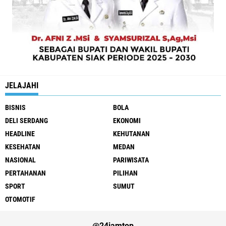
JELAJAHI
BISNIS
BOLA
DELI SERDANG
EKONOMI
HEADLINE
KEHUTANAN
KESEHATAN
MEDAN
NASIONAL
PARIWISATA
PERTAHANAN
PILIHAN
SPORT
SUMUT
OTOMOTIF
@24jamtop