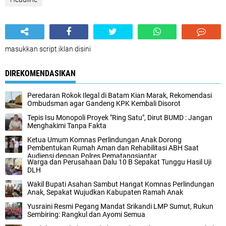
masukkan script iklan disini
DIREKOMENDASIKAN
Peredaran Rokok Ilegal di Batam Kian Marak, Rekomendasi
Ombudsman agar Gandeng KPK Kembali Disorot
Tepis Isu Monopoli Proyek "Ring Satu", Dirut BUMD : Jangan
Menghakimi Tanpa Fakta
Ketua Umum Komnas Perlindungan Anak Dorong
Pembentukan Rumah Aman dan Rehabilitasi ABH Saat
Audiensi dengan Polres Pematangsiantar
Warga dan Perusahaan Dalu 10 B Sepakat Tunggu Hasil Uji
DLH
Wakil Bupati Asahan Sambut Hangat Komnas Perlindungan
Anak, Sepakat Wujudkan Kabupaten Ramah Anak
Yusraini Resmi Pegang Mandat Srikandi LMP Sumut, Rukun
Sembiring: Rangkul dan Ayomi Semua