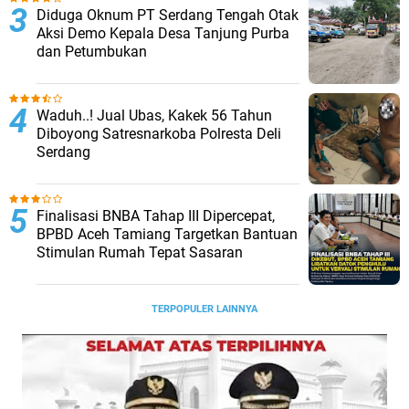
Diduga Oknum PT Serdang Tengah Otak
Aksi Demo Kepala Desa Tanjung Purba
dan Petumbukan
Waduh..! Jual Ubas, Kakek 56 Tahun
Diboyong Satresnarkoba Polresta Deli
Serdang
Finalisasi BNBA Tahap III Dipercepat,
BPBD Aceh Tamiang Targetkan Bantuan
Stimulan Rumah Tepat Sasaran
TERPOPULER LAINNYA