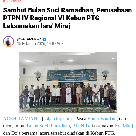
›
Headline
Sambut Bulan Suci Ramadhan, Perusahaan
PTPN IV Regional VI Kebun PTG
Laksanakan Isra' Miraj
24JAMNews
15 Februari 2026, 14:07 WIB
ACEH TAMIANG
|
24jamtop.com
: Pasca
Banjir Bandang
dan
menyambut
Bulan Suci Ramadhan
,
PTPN IV
laksanakan
Isra Miraj
dan Do'a bersama, acara tersebut diadakan di Kebun PTG.