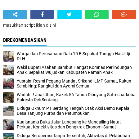
masukkan script iklan disini
DIREKOMENDASIKAN
Warga dan Perusahaan Dalu 10 B Sepakat Tunggu Hasil Uji
DLH
Wakil Bupati Asahan Sambut Hangat Komnas Perlindungan
Anak, Sepakat Wujudkan Kabupaten Ramah Anak
Yusraini Resmi Pegang Mandat Srikandi LMP Sumut, Rukun
Sembiring: Rangkul dan Ayomi Semua
Waduh..! Jual Ubas, Kakek 56 Tahun Diboyong Satresnarkoba
Polresta Deli Serdang
Diduga Oknum PT Serdang Tengah Otak Aksi Demo Kepala
Desa Tanjung Purba dan Petumbukan
Kualanamu Buka Jalur Langsung ke Mandailing Natal,
Perkuat Konektivitas dan Dongkrak Ekonomi Sumut
Diduga Beroperasi Tanpa Tersentuh, Aktivitas di Pelabuhan