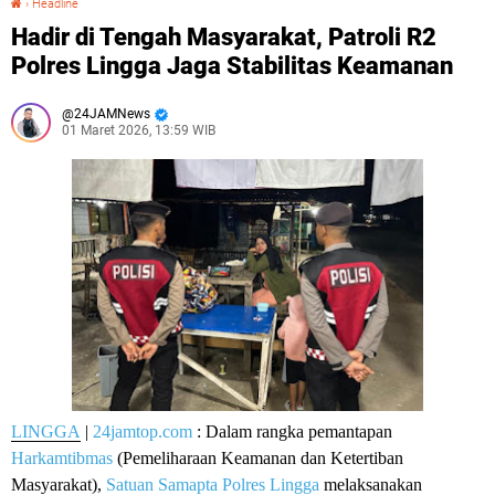
›
Headline
Hadir di Tengah Masyarakat, Patroli R2
Polres Lingga Jaga Stabilitas Keamanan
24JAMNews
01 Maret 2026, 13:59 WIB
LINGGA
|
24jamtop.com
: Dalam rangka pemantapan
Harkamtibmas
(Pemeliharaan Keamanan dan Ketertiban
Masyarakat),
Satuan Samapta Polres Lingga
melaksanakan