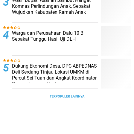
Wakil Bupati Asahan Sambut Hangat
Komnas Perlindungan Anak, Sepakat
Wujudkan Kabupaten Ramah Anak
Warga dan Perusahaan Dalu 10 B
Sepakat Tunggu Hasil Uji DLH
Dukung Ekonomi Desa, DPC ABPEDNAS
Deli Serdang Tinjau Lokasi UMKM di
Percut Sei Tuan dan Angkat Koordinator
Pengembangan Usaha
TERPOPULER LAINNYA