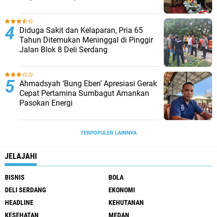
Diduga Sakit dan Kelaparan, Pria 65
Tahun Ditemukan Meninggal di Pinggir
Jalan Blok 8 Deli Serdang
Ahmadsyah ‘Bung Eben’ Apresiasi Gerak
Cepat Pertamina Sumbagut Amankan
Pasokan Energi
TERPOPULER LAINNYA
JELAJAHI
BISNIS
BOLA
DELI SERDANG
EKONOMI
HEADLINE
KEHUTANAN
KESEHATAN
MEDAN