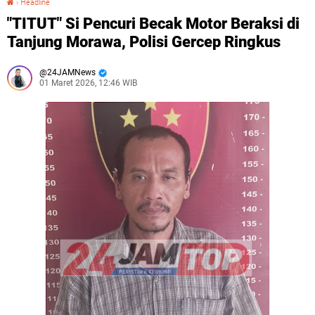
›
Headline
"TITUT" Si Pencuri Becak Motor Beraksi di
Tanjung Morawa, Polisi Gercep Ringkus
24JAMNews
01 Maret 2026, 12:46 WIB