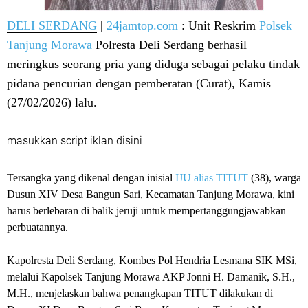
DELI SERDANG
|
24jamtop.com
: Unit Reskrim
Polsek
Tanjung Morawa
Polresta Deli Serdang berhasil
meringkus seorang pria yang diduga sebagai pelaku tindak
pidana pencurian dengan pemberatan (Curat), Kamis
(27/02/2026) lalu.
masukkan script iklan disini
Tersangka yang dikenal dengan inisial
IJU alias TITUT
(38), warga
Dusun XIV Desa Bangun Sari, Kecamatan Tanjung Morawa, kini
harus berlebaran di balik jeruji untuk mempertanggungjawabkan
perbuatannya.
Kapolresta Deli Serdang, Kombes Pol Hendria Lesmana SIK MSi,
melalui Kapolsek Tanjung Morawa AKP Jonni H. Damanik, S.H.,
M.H., menjelaskan bahwa penangkapan TITUT dilakukan di