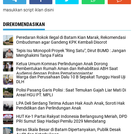
masukkan script iklan disini
DIREKOMENDASIKAN
Peredaran Rokok Ilegal di Batam Kian Marak, Rekomendasi
Ombudsman agar Gandeng KPK Kembali Disorot
Tepis Isu Monopoli Proyek "Ring Satu", Dirut BUMD : Jangan
Menghakimi Tanpa Fakta
Ketua Umum Komnas Perlindungan Anak Dorong
Pembentukan Rumah Aman dan Rehabilitasi ABH Saat
Audiensi dengan Polres Pematangsiantar
Warga dan Perusahaan Dalu 10 B Sepakat Tunggu Hasil Uji
DLH
Polisi Pasang Garis Polisi : Saat Temukan Gajah Liar Mati Di
Areal HGU PT. MPLI
LPA Deli Serdang Terima Aduan Hak Asuh Anak, Soroti Hak
Pendidikan dan Perlindungan Anak
HUT Ke-1 Partai Rakyat Indonesia Berlangsung Meriah, DPD
PRI Sumut Siap Hadapi Pemilu 2029 Mendatang
Beras Skala Besar di Batam Dipertanyakan, Publik Desak