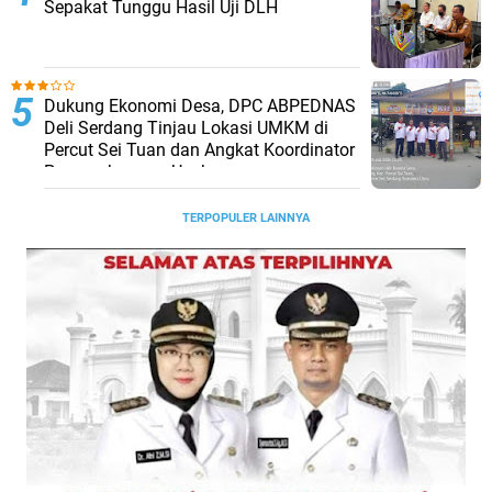
Sepakat Tunggu Hasil Uji DLH
Dukung Ekonomi Desa, DPC ABPEDNAS
Deli Serdang Tinjau Lokasi UMKM di
Percut Sei Tuan dan Angkat Koordinator
Pengembangan Usaha
TERPOPULER LAINNYA