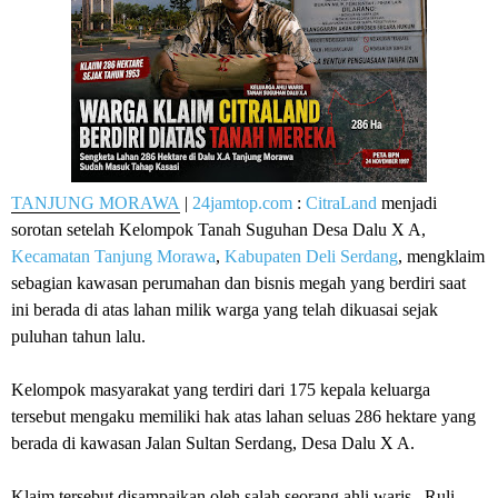
TANJUNG MORAWA
|
24jamtop.com
:
CitraLand
menjadi
sorotan setelah Kelompok Tanah Suguhan Desa Dalu X A,
Kecamatan Tanjung Morawa
,
Kabupaten Deli Serdang
, mengklaim
sebagian kawasan perumahan dan bisnis megah yang berdiri saat
ini berada di atas lahan milik warga yang telah dikuasai sejak
puluhan tahun lalu.
‎Kelompok masyarakat yang terdiri dari 175 kepala keluarga
tersebut mengaku memiliki hak atas lahan seluas 286 hektare yang
berada di kawasan Jalan Sultan Serdang, Desa Dalu X A.
‎Klaim tersebut disampaikan oleh salah seorang ahli waris , Ruli