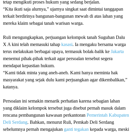
tetap mengikuti proses hukum yang sedang berjalan.
‎“Kita ikuti saja alurnya,” ujarnya singkat saat dimintai tanggapan
terkait berdirinya bangunan-bangunan mewah di atas lahan yang
mereka klaim sebagai tanah warisan warga.
‎Ruli mengungkapkan, perjuangan kelompok tanah Suguhan Dalu
X A kini telah memasuki tahap
kasasi
. Ia mengaku bersama warga
terus melakukan berbagai upaya, termasuk bolak-balik ke
Jakarta
menemui pihak-pihak terkait agar persoalan tersebut segera
mendapat kepastian hukum.
‎“Kami tidak minta yang aneh-aneh. Kami hanya meminta hak
masyarakat yang sejak dulu kami perjuangkan agar dikembalikan,”
katanya.
‎Persoalan ini semakin menarik perhatian karena sebagian lahan
yang diklaim kelompok tersebut juga disebut pernah masuk dalam
rencana pembangunan kawasan perkantoran
Pemerintah Kabupaten
Deli Serdang
. Bahkan, menurut Ruli, Pemkab Deli Serdang
sebelumnya pernah mengajukan
ganti tegakan
kepada warga, meski