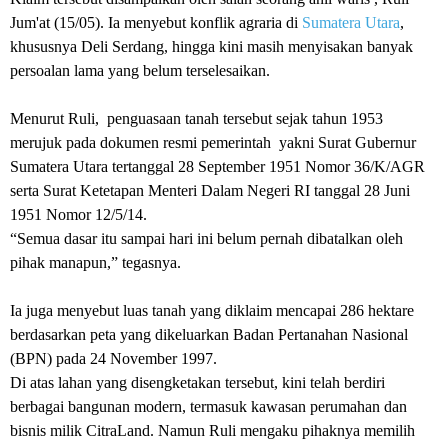
Jum'at (15/05). Ia menyebut konflik agraria di
Sumatera Utara
,
khususnya Deli Serdang, hingga kini masih menyisakan banyak
persoalan lama yang belum terselesaikan.
‎Menurut Ruli, penguasaan tanah tersebut sejak tahun 1953
merujuk pada dokumen resmi pemerintah yakni Surat Gubernur
Sumatera Utara tertanggal 28 September 1951 Nomor 36/K/AGR
serta Surat Ketetapan Menteri Dalam Negeri RI tanggal 28 Juni
1951 Nomor 12/5/14.
‎“Semua dasar itu sampai hari ini belum pernah dibatalkan oleh
pihak manapun,” tegasnya.
‎Ia juga menyebut luas tanah yang diklaim mencapai 286 hektare
berdasarkan peta yang dikeluarkan Badan Pertanahan Nasional
(BPN) pada 24 November 1997.
‎Di atas lahan yang disengketakan tersebut, kini telah berdiri
berbagai bangunan modern, termasuk kawasan perumahan dan
bisnis milik CitraLand. Namun Ruli mengaku pihaknya memilih