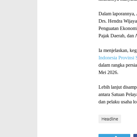
Dalam laporannya,
Drs. Hendra Wijaya
Penguatan Ekonomi 
Pajak Daerah, dan 
Ia menjelaskan, keg
Indonesia Provinsi
dalam rangka persi
Mei 2026.
Lebih lanjut disamp
antara Satuan Pel
dan pelaku usaha 
Headline