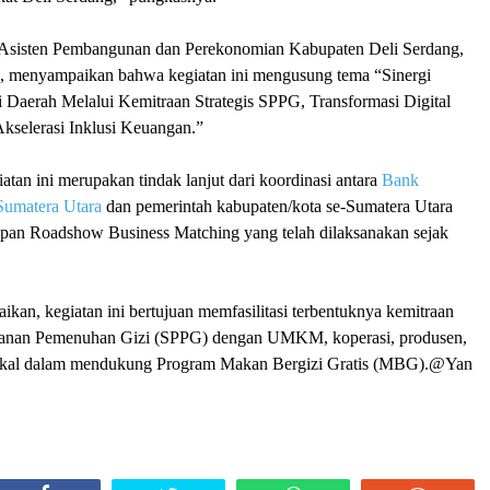
 Asisten Pembangunan dan Perekonomian Kabupaten Deli Serdang,
, menyampaikan bahwa kegiatan ini mengusung tema “Sinergi
Daerah Melalui Kemitraan Strategis SPPG, Transformasi Digital
Akselerasi Inklusi Keuangan.”
iatan ini merupakan tindak lanjut dari koordinasi antara
Bank
 Sumatera Utara
dan pemerintah kabupaten/kota se-Sumatera Utara
apan Roadshow Business Matching yang telah dilaksanakan sejak
aikan, kegiatan ini bertujuan memfasilitasi terbentuknya kemitraan
ayanan Pemenuhan Gizi (SPPG) dengan UMKM, koperasi, produsen,
lokal dalam mendukung Program Makan Bergizi Gratis (MBG).@Yan