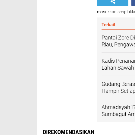
masukkan script ikla
Terkait
Pantai Zore D
Riau, Pengaw
Kadis Penanam
Lahan Sawah P
Gudang Beras 
Hampir Setiap
Ahmadsyah ‘Bu
Sumbagut Am
DIREKOMENDASIKAN