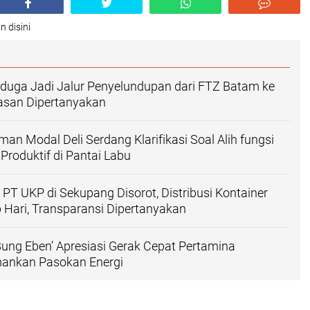
n disini
iduga Jadi Jalur Penyelundupan dari FTZ Batam ke
asan Dipertanyakan
an Modal Deli Serdang Klarifikasi Soal Alih fungsi
roduktif di Pantai Labu
PT UKP di Sekupang Disorot, Distribusi Kontainer
 Hari, Transparansi Dipertanyakan
ng Eben’ Apresiasi Gerak Cepat Pertamina
ankan Pasokan Energi