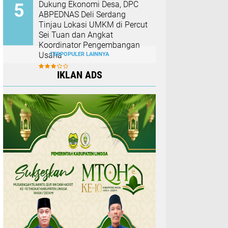
Dukung Ekonomi Desa, DPC
ABPEDNAS Deli Serdang
Tinjau Lokasi UMKM di Percut
Sei Tuan dan Angkat
Koordinator Pengembangan
Usaha
TERPOPULER LAINNYA
IKLAN ADS