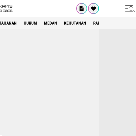
KAMIS
8 2026
TAHANAN
HUKUM
MEDAN
KEHUTANAN
PARIWISATA
OTOMOT