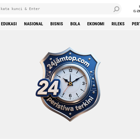
6 0
EDUKASI
NASIONAL
BISNIS
BOLA
EKONOMI
RILEKS
PER