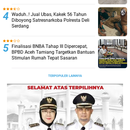
Waduh..! Jual Ubas, Kakek 56 Tahun
Diboyong Satresnarkoba Polresta Deli
Serdang
Finalisasi BNBA Tahap III Dipercepat,
BPBD Aceh Tamiang Targetkan Bantuan
Stimulan Rumah Tepat Sasaran
TERPOPULER LAINNYA