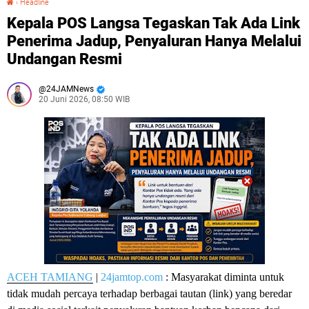
›
Headline
Kepala POS Langsa Tegaskan Tak Ada Link
Penerima Jadup, Penyaluran Hanya Melalui
Undangan Resmi
24JAMNews
20 Juni 2026, 08:50 WIB
ACEH TAMIANG
|
24jamtop.com
: Masyarakat diminta untuk
tidak mudah percaya terhadap berbagai tautan (link) yang beredar