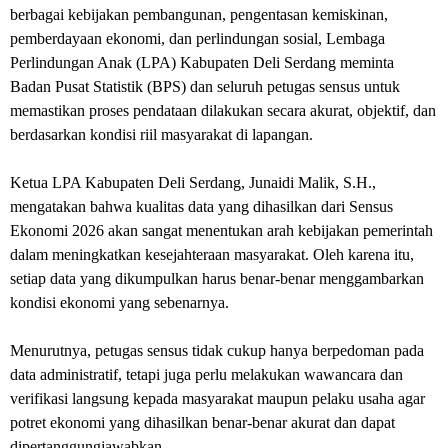
berbagai kebijakan pembangunan, pengentasan kemiskinan,
pemberdayaan ekonomi, dan perlindungan sosial, Lembaga
Perlindungan Anak (LPA) Kabupaten Deli Serdang meminta
Badan Pusat Statistik (BPS) dan seluruh petugas sensus untuk
memastikan proses pendataan dilakukan secara akurat, objektif, dan
berdasarkan kondisi riil masyarakat di lapangan.
Ketua LPA Kabupaten Deli Serdang, Junaidi Malik, S.H.,
mengatakan bahwa kualitas data yang dihasilkan dari Sensus
Ekonomi 2026 akan sangat menentukan arah kebijakan pemerintah
dalam meningkatkan kesejahteraan masyarakat. Oleh karena itu,
setiap data yang dikumpulkan harus benar-benar menggambarkan
kondisi ekonomi yang sebenarnya.
Menurutnya, petugas sensus tidak cukup hanya berpedoman pada
data administratif, tetapi juga perlu melakukan wawancara dan
verifikasi langsung kepada masyarakat maupun pelaku usaha agar
potret ekonomi yang dihasilkan benar-benar akurat dan dapat
dipertanggungjawabkan.