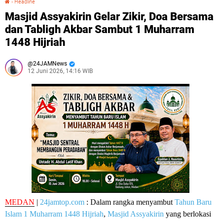
›
Headline
Masjid Assyakirin Gelar Zikir, Doa Bersama
dan Tabligh Akbar Sambut 1 Muharram
1448 Hijriah
24JAMNews
12 Juni 2026, 14:16 WIB
MEDAN
|
24jamtop.com
: Dalam rangka menyambut
Tahun Baru
Islam
1 Muharram 1448 Hijriah
,
Masjid Assyakirin
yang berlokasi