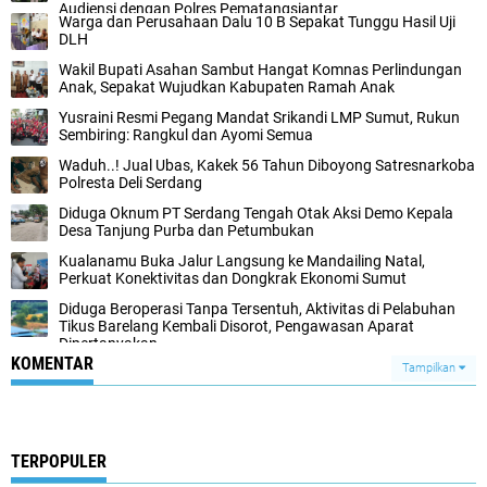
Audiensi dengan Polres Pematangsiantar
Warga dan Perusahaan Dalu 10 B Sepakat Tunggu Hasil Uji
DLH
Wakil Bupati Asahan Sambut Hangat Komnas Perlindungan
Anak, Sepakat Wujudkan Kabupaten Ramah Anak
Yusraini Resmi Pegang Mandat Srikandi LMP Sumut, Rukun
Sembiring: Rangkul dan Ayomi Semua
Waduh..! Jual Ubas, Kakek 56 Tahun Diboyong Satresnarkoba
Polresta Deli Serdang
Diduga Oknum PT Serdang Tengah Otak Aksi Demo Kepala
Desa Tanjung Purba dan Petumbukan
Kualanamu Buka Jalur Langsung ke Mandailing Natal,
Perkuat Konektivitas dan Dongkrak Ekonomi Sumut
Diduga Beroperasi Tanpa Tersentuh, Aktivitas di Pelabuhan
Tikus Barelang Kembali Disorot, Pengawasan Aparat
Dipertanyakan
KOMENTAR
Tampilkan
TERPOPULER