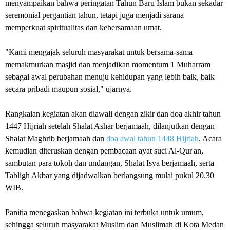
menyampaikan bahwa peringatan Tahun Baru Islam bukan sekadar
seremonial pergantian tahun, tetapi juga menjadi sarana
memperkuat spiritualitas dan kebersamaan umat.
"Kami mengajak seluruh masyarakat untuk bersama-sama
memakmurkan masjid dan menjadikan momentum 1 Muharram
sebagai awal perubahan menuju kehidupan yang lebih baik, baik
secara pribadi maupun sosial," ujarnya.
Rangkaian kegiatan akan diawali dengan zikir dan doa akhir tahun
1447 Hijriah setelah Shalat Ashar berjamaah, dilanjutkan dengan
Shalat Maghrib berjamaah dan
doa awal tahun 1448 Hijriah
. Acara
kemudian diteruskan dengan pembacaan ayat suci Al-Qur'an,
sambutan para tokoh dan undangan, Shalat Isya berjamaah, serta
Tabligh Akbar yang dijadwalkan berlangsung mulai pukul 20.30
WIB.
Panitia menegaskan bahwa kegiatan ini terbuka untuk umum,
sehingga seluruh masyarakat Muslim dan Muslimah di Kota Medan