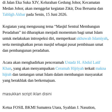
di Jalan Eka Suka XIV, Kelurahan Gedung Johor, Kecamatan
Medan Johor, akan menggelar kegiatan Zikir, Doa Bersama dan
Tabligh Akbar
pada Senin, 15 Juni 2026.
Kegiatan yang mengusung tema “Masjid Sentral Membangun
Peradaban” ini diharapkan menjadi momentum bagi umat Islam
untuk melakukan introspeksi diri, memperkuat
ukhuwah Islamiyah
,
serta meningkatkan peran masjid sebagai pusat pembinaan umat
dan pembangunan peradaban.
Acara akan menghadirkan penceramah
Ustadz H. Abdul Latif
Khan
, yang akan menyampaikan
Ceramah Hijriyah
terkait
makna
hijrah
dan tantangan umat Islam dalam membangun masyarakat
yang berakhlak dan berkemajuan.
masukkan script iklan disini
Ketua FOSIL BKMI Sumatera Utara, Syahlan J. Nasution,