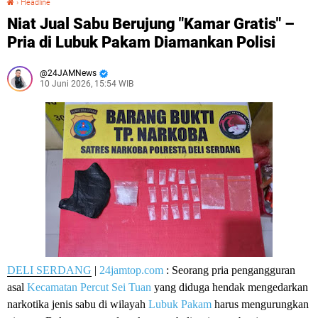
›
Headline
Niat Jual Sabu Berujung "Kamar Gratis" –
Pria di Lubuk Pakam Diamankan Polisi
24JAMNews
10 Juni 2026, 15:54 WIB
DELI SERDANG
|
24jamtop.com
: Seorang pria pengangguran
asal
Kecamatan Percut Sei Tuan
yang diduga hendak mengedarkan
narkotika jenis sabu di wilayah
Lubuk Pakam
harus mengurungkan