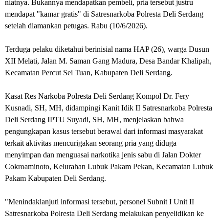
niatnya. Bukannya mendapatkan pembeli, pria tersebut justru
mendapat "kamar gratis" di Satresnarkoba Polresta Deli Serdang
setelah diamankan petugas. Rabu (10/6/2026).
Terduga pelaku diketahui berinisial nama HAP (26), warga Dusun
XII Melati, Jalan M. Saman Gang Madura, Desa Bandar Khalipah,
Kecamatan Percut Sei Tuan, Kabupaten Deli Serdang.
Kasat Res Narkoba Polresta Deli Serdang Kompol Dr. Fery
Kusnadi, SH, MH, didampingi Kanit Idik II Satresnarkoba Polresta
Deli Serdang IPTU Suyadi, SH, MH, menjelaskan bahwa
pengungkapan kasus tersebut berawal dari informasi masyarakat
terkait aktivitas mencurigakan seorang pria yang diduga
menyimpan dan menguasai narkotika jenis sabu di Jalan Dokter
Cokroaminoto, Kelurahan Lubuk Pakam Pekan, Kecamatan Lubuk
Pakam Kabupaten Deli Serdang.
"Menindaklanjuti informasi tersebut, personel Subnit I Unit II
Satresnarkoba Polresta Deli Serdang melakukan penyelidikan ke