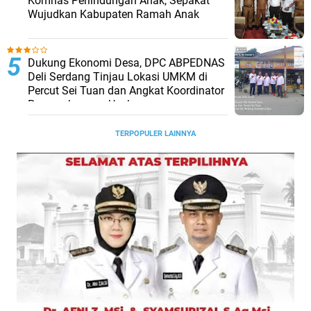
Komnas Perlindungan Anak, Sepakat
Wujudkan Kabupaten Ramah Anak
Dukung Ekonomi Desa, DPC ABPEDNAS
Deli Serdang Tinjau Lokasi UMKM di
Percut Sei Tuan dan Angkat Koordinator
Pengembangan Usaha
TERPOPULER LAINNYA