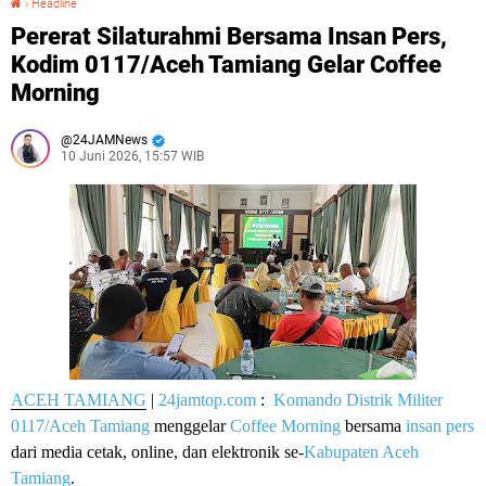
›
Headline
Pererat Silaturahmi Bersama Insan Pers,
Kodim 0117/Aceh Tamiang Gelar Coffee
Morning
24JAMNews
10 Juni 2026, 15:57 WIB
ACEH TAMIANG
|
24jamtop.com
:
Komando Distrik Militer
0117/Aceh Tamiang
menggelar
Coffee Morning
bersama
insan pers
dari media cetak, online, dan elektronik se-
Kabupaten Aceh
Tamiang
.