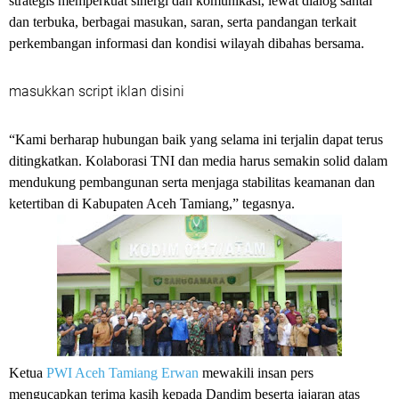
strategis memperkuat sinergi dan komunikasi, lewat dialog santai
dan terbuka, berbagai masukan, saran, serta pandangan terkait
perkembangan informasi dan kondisi wilayah dibahas bersama.
masukkan script iklan disini
“Kami berharap hubungan baik yang selama ini terjalin dapat terus
ditingkatkan. Kolaborasi TNI dan media harus semakin solid dalam
mendukung pembangunan serta menjaga stabilitas keamanan dan
ketertiban di Kabupaten Aceh Tamiang,” tegasnya.
Ketua
PWI Aceh Tamiang
Erwan
mewakili insan pers
mengucapkan terima kasih kepada Dandim beserta jajaran atas