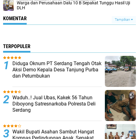
Warga dan Perusahaan Dalu 10 B Sepakat Tunggu Hasil Uji
DLH
KOMENTAR
Tampilkan
TERPOPULER
Diduga Oknum PT Serdang Tengah Otak
Aksi Demo Kepala Desa Tanjung Purba
dan Petumbukan
Waduh..! Jual Ubas, Kakek 56 Tahun
Diboyong Satresnarkoba Polresta Deli
Serdang
Wakil Bupati Asahan Sambut Hangat
Komnas Perlindungan Anak, Sepakat