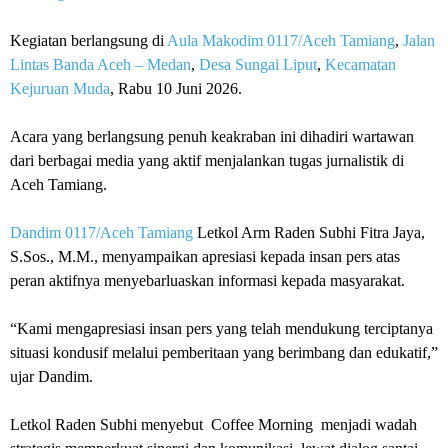
Kegiatan berlangsung di
Aula Makodim 0117/Aceh Tamiang
,
Jalan
Lintas Banda Aceh – Medan
,
Desa Sungai Liput
,
Kecamatan
Kejuruan Muda
, Rabu 10 Juni 2026.
Acara yang berlangsung penuh keakraban ini dihadiri wartawan
dari berbagai media yang aktif menjalankan tugas jurnalistik di
Aceh Tamiang.
Dandim 0117/Aceh Tamiang
Letkol Arm Raden Subhi Fitra Jaya,
S.Sos., M.M., menyampaikan apresiasi kepada insan pers atas
peran aktifnya menyebarluaskan informasi kepada masyarakat.
“Kami mengapresiasi insan pers yang telah mendukung terciptanya
situasi kondusif melalui pemberitaan yang berimbang dan edukatif,”
ujar Dandim.
Letkol Raden Subhi menyebut Coffee Morning menjadi wadah