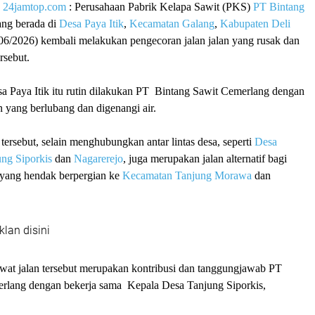
|
24jamtop.com
: Perusahaan Pabrik Kelapa Sawit (PKS)
PT Bintang
ng berada di
Desa Paya Itik
,
Kecamatan Galang
,
Kabupaten Deli
06/2026) kembali melakukan pengecoran jalan jalan yang rusak dan
ersebut.
sa Paya Itik itu rutin dilakukan PT Bintang Sawit Cemerlang dengan
n yang berlubang dan digenangi air.
 tersebut, selain menghubungkan antar lintas desa, seperti
Desa
ng Siporkis
dan
Nagarerejo
, juga merupakan jalan alternatif bagi
yang hendak berpergian ke
Kecamatan Tanjung Morawa
dan
klan disini
awat jalan tersebut merupakan kontribusi dan tanggungjawab PT
rlang dengan bekerja sama Kepala Desa Tanjung Siporkis,