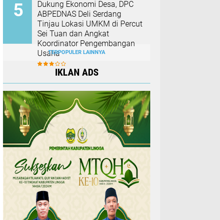
Dukung Ekonomi Desa, DPC
ABPEDNAS Deli Serdang
Tinjau Lokasi UMKM di Percut
Sei Tuan dan Angkat
Koordinator Pengembangan
Usaha
TERPOPULER LAINNYA
IKLAN ADS