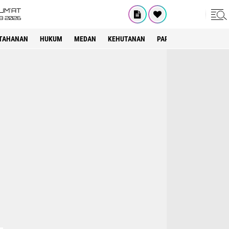
UM'AT
08 2026
TAHANAN
HUKUM
MEDAN
KEHUTANAN
PARIWISATA
OTOMOT