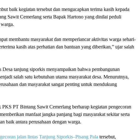
ut baik kegiatan tersebut dan mengucapkan terima kasih kepada
ng Sawit Cemerlang serta Bapak Hartono yang dinilai peduli
 warga.
dapat membantu masyarakat dan memperlancar aktivitas warga sehari-
erterima kasih atas perhatian dan bantuan yang diberikan,” ujar salah
es Desa tanjung siporkis menyampaikan bahwa pembangunan
 menjadi salah satu kebutuhan utama masyarakat desa. Menurutnya,
perusahaan dan masyarakat sangat penting untuk mendukung
ak PKS PT Bintang Sawit Cemerlang berharap kegiatan pengecoran
t memberikan manfaat jangka panjang bagi masyarakat sekitar serta
n baik antara perusahaan dengan warga.
gecoran jalan lintas Tanjung Siporkis–Pisang Pala
tersebut,