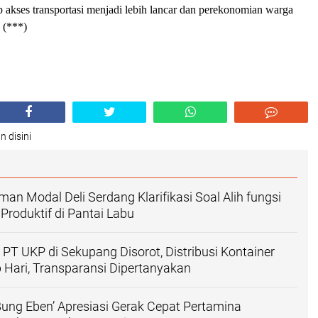
 akses transportasi menjadi lebih lancar dan perekonomian warga
 (***)
n disini
an Modal Deli Serdang Klarifikasi Soal Alih fungsi
roduktif di Pantai Labu
PT UKP di Sekupang Disorot, Distribusi Kontainer
 Hari, Transparansi Dipertanyakan
ng Eben’ Apresiasi Gerak Cepat Pertamina