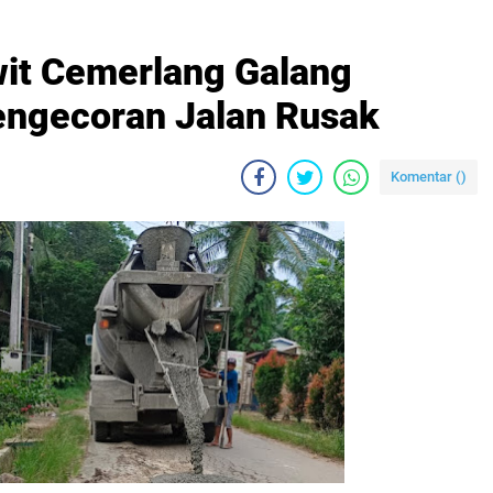
it Cemerlang Galang
engecoran Jalan Rusak
Komentar (
)