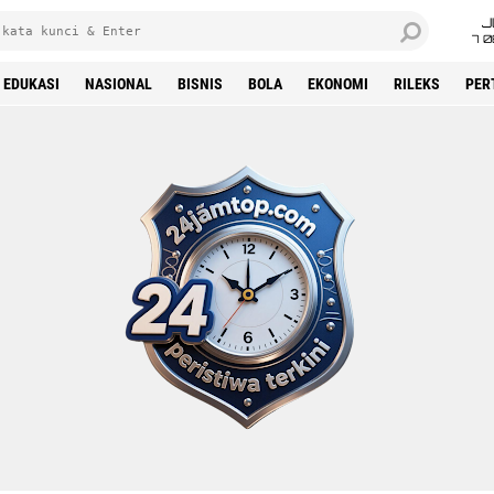
J
7 
EDUKASI
NASIONAL
BISNIS
BOLA
EKONOMI
RILEKS
PER