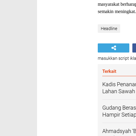
masyarakat berharap
semakin meningkat.
Headline
masukkan script ikla
Terkait
Kadis Penanam
Lahan Sawah P
Gudang Beras 
Hampir Setiap
Ahmadsyah ‘Bu