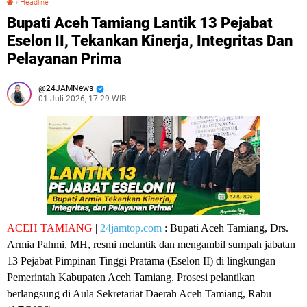
›
Headline
Bupati Aceh Tamiang Lantik 13 Pejabat
Eselon II, Tekankan Kinerja, Integritas Dan
Pelayanan Prima
24JAMNews
01 Juli 2026, 17:29 WIB
ACEH TAMIANG
|
24jamtop.com
: Bupati Aceh Tamiang, Drs.
Armia Pahmi, MH, resmi melantik dan mengambil sumpah jabatan
13 Pejabat Pimpinan Tinggi Pratama (Eselon II) di lingkungan
Pemerintah Kabupaten Aceh Tamiang. Prosesi pelantikan
berlangsung di Aula Sekretariat Daerah Aceh Tamiang, Rabu