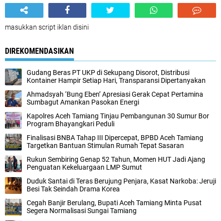
masukkan script iklan disini
DIREKOMENDASIKAN
Gudang Beras PT UKP di Sekupang Disorot, Distribusi
Kontainer Hampir Setiap Hari, Transparansi Dipertanyakan
Ahmadsyah ‘Bung Eben’ Apresiasi Gerak Cepat Pertamina
Sumbagut Amankan Pasokan Energi
Kapolres Aceh Tamiang Tinjau Pembangunan 30 Sumur Bor
Program Bhayangkari Peduli
Finalisasi BNBA Tahap III Dipercepat, BPBD Aceh Tamiang
Targetkan Bantuan Stimulan Rumah Tepat Sasaran
Rukun Sembiring Genap 52 Tahun, Momen HUT Jadi Ajang
Penguatan Kekeluargaan LMP Sumut
Duduk Santai di Teras Berujung Penjara, Kasat Narkoba: Jeruji
Besi Tak Seindah Drama Korea
Cegah Banjir Berulang, Bupati Aceh Tamiang Minta Pusat
Segera Normalisasi Sungai Tamiang