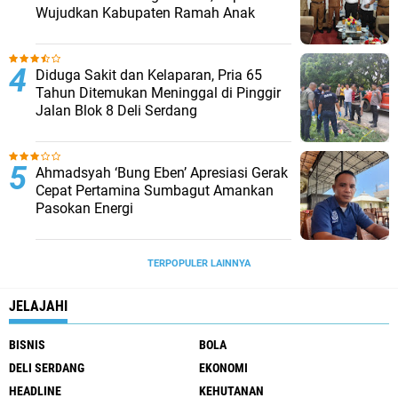
Wujudkan Kabupaten Ramah Anak
Diduga Sakit dan Kelaparan, Pria 65
Tahun Ditemukan Meninggal di Pinggir
Jalan Blok 8 Deli Serdang
Ahmadsyah ‘Bung Eben’ Apresiasi Gerak
Cepat Pertamina Sumbagut Amankan
Pasokan Energi
TERPOPULER LAINNYA
JELAJAHI
BISNIS
BOLA
DELI SERDANG
EKONOMI
HEADLINE
KEHUTANAN