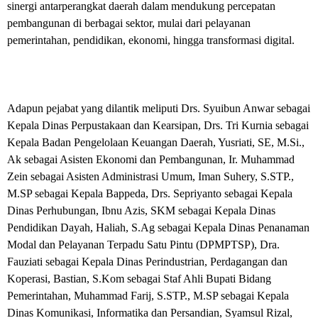
sinergi antarperangkat daerah dalam mendukung percepatan
pembangunan di berbagai sektor, mulai dari pelayanan
pemerintahan, pendidikan, ekonomi, hingga transformasi digital.
Adapun pejabat yang dilantik meliputi Drs. Syuibun Anwar sebagai
Kepala Dinas Perpustakaan dan Kearsipan, Drs. Tri Kurnia sebagai
Kepala Badan Pengelolaan Keuangan Daerah, Yusriati, SE, M.Si.,
Ak sebagai Asisten Ekonomi dan Pembangunan, Ir. Muhammad
Zein sebagai Asisten Administrasi Umum, Iman Suhery, S.STP.,
M.SP sebagai Kepala Bappeda, Drs. Sepriyanto sebagai Kepala
Dinas Perhubungan, Ibnu Azis, SKM sebagai Kepala Dinas
Pendidikan Dayah, Haliah, S.Ag sebagai Kepala Dinas Penanaman
Modal dan Pelayanan Terpadu Satu Pintu (DPMPTSP), Dra.
Fauziati sebagai Kepala Dinas Perindustrian, Perdagangan dan
Koperasi, Bastian, S.Kom sebagai Staf Ahli Bupati Bidang
Pemerintahan, Muhammad Farij, S.STP., M.SP sebagai Kepala
Dinas Komunikasi, Informatika dan Persandian, Syamsul Rizal,