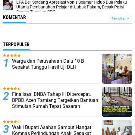
LPA Deli Serdang Apresiasi Vonis Seumur Hidup Dua Pelaku
Utama Pembunuhan Pelajar di Lubuk Pakam, Desak Polisi
Segera Tangkap DPO
KOMENTAR
Tampilkan
TERPOPULER
Warga dan Perusahaan Dalu 10 B
Sepakat Tunggu Hasil Uji DLH
Finalisasi BNBA Tahap III Dipercepat,
BPBD Aceh Tamiang Targetkan Bantuan
Stimulan Rumah Tepat Sasaran
Wakil Bupati Asahan Sambut Hangat
Komnas Perlindungan Anak, Sepakat