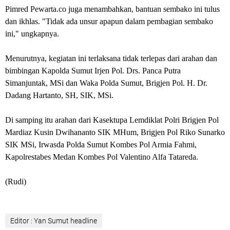
Pimred Pewarta.co juga menambahkan, bantuan sembako ini tulus
dan ikhlas. "Tidak ada unsur apapun dalam pembagian sembako
ini," ungkapnya.
Menurutnya, kegiatan ini terlaksana tidak terlepas dari arahan dan
bimbingan Kapolda Sumut Irjen Pol. Drs. Panca Putra
Simanjuntak, MSi dan Waka Polda Sumut, Brigjen Pol. H. Dr.
Dadang Hartanto, SH, SIK, MSi.
Di samping itu arahan dari Kasektupa Lemdiklat Polri Brigjen Pol
Mardiaz Kusin Dwihananto SIK MHum, Brigjen Pol Riko Sunarko
SIK MSi, Irwasda Polda Sumut Kombes Pol Armia Fahmi,
Kapolrestabes Medan Kombes Pol Valentino Alfa Tatareda.
(Rudi)
Editor : Yan Sumut headline