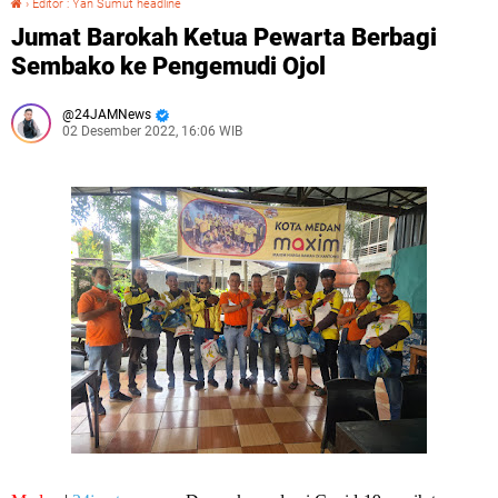
›
Editor : Yan Sumut headline
Jumat Barokah Ketua Pewarta Berbagi
Sembako ke Pengemudi Ojol
24JAMNews
02 Desember 2022, 16:06 WIB