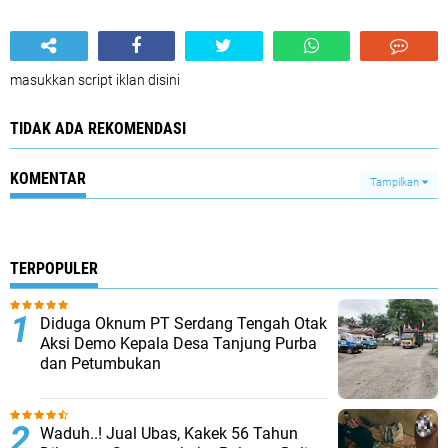
masukkan script iklan disini
TIDAK ADA REKOMENDASI
KOMENTAR
Tampilkan
TERPOPULER
Diduga Oknum PT Serdang Tengah Otak
Aksi Demo Kepala Desa Tanjung Purba
dan Petumbukan
Waduh..! Jual Ubas, Kakek 56 Tahun