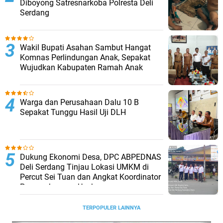
Diboyong Satresnarkoba Polresta Deli
Serdang
Wakil Bupati Asahan Sambut Hangat
Komnas Perlindungan Anak, Sepakat
Wujudkan Kabupaten Ramah Anak
Warga dan Perusahaan Dalu 10 B
Sepakat Tunggu Hasil Uji DLH
Dukung Ekonomi Desa, DPC ABPEDNAS
Deli Serdang Tinjau Lokasi UMKM di
Percut Sei Tuan dan Angkat Koordinator
Pengembangan Usaha
TERPOPULER LAINNYA