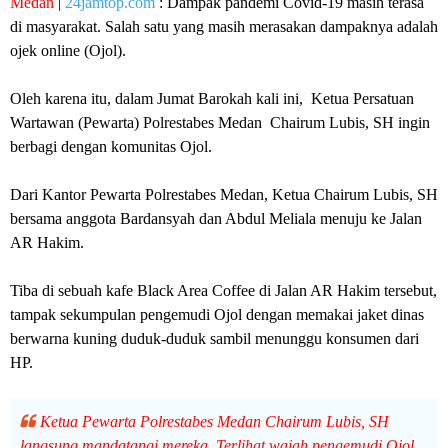
Medan
|
24jamtop.com
: Dampak pandemi Covid-19 masih terasa
di masyarakat. Salah satu yang masih merasakan dampaknya adalah
ojek online (Ojol).
Oleh karena itu, dalam Jumat Barokah kali ini, Ketua Persatuan
Wartawan (Pewarta) Polrestabes Medan Chairum Lubis, SH ingin
berbagi dengan komunitas Ojol.
Dari Kantor Pewarta Polrestabes Medan, Ketua Chairum Lubis, SH
bersama anggota Bardansyah dan Abdul Meliala menuju ke Jalan
AR Hakim.
Tiba di sebuah kafe Black Area Coffee di Jalan AR Hakim tersebut,
tampak sekumpulan pengemudi Ojol dengan memakai jaket dinas
berwarna kuning duduk-duduk sambil menunggu konsumen dari
HP.
Ketua Pewarta Polrestabes Medan Chairum Lubis, SH
langsung mandatangi mereka. Terlihat wajah pengemudi Ojol