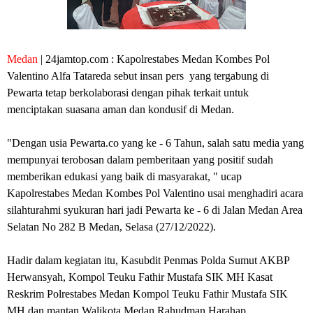
Medan
| 24jamtop.com : Kapolrestabes Medan Kombes Pol
Valentino Alfa Tatareda sebut insan pers yang tergabung di
Pewarta tetap berkolaborasi dengan pihak terkait untuk
menciptakan suasana aman dan kondusif di Medan.
"Dengan usia Pewarta.co yang ke - 6 Tahun, salah satu media yang
mempunyai terobosan dalam pemberitaan yang positif sudah
memberikan edukasi yang baik di masyarakat, " ucap
Kapolrestabes Medan Kombes Pol Valentino usai menghadiri
acara
silahturahmi syukuran hari jadi Pewarta ke - 6 di Jalan Medan Area
Selatan No 282 B Medan, Selasa (27/12/2022).
Hadir dalam kegiatan itu, Kasubdit Penmas Polda Sumut AKBP
Herwansyah, Kompol Teuku Fathir Mustafa SIK MH Kasat
Reskrim Polrestabes Medan Kompol Teuku Fathir Mustafa SIK
MH dan mantan Walikota Medan Rahudman Harahap.