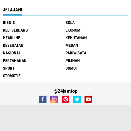
JELAJAHI
BISNIS
BOLA
DELI SERDANG
EKONOMI
HEADLINE
KEHUTANAN
KESEHATAN
MEDAN
NASIONAL
PARIWISATA
PERTAHANAN
PILIHAN
SPORT
SUMUT
OTOMOTIF
@24jamtop
REDAKSI
Copyright ©
2026
24JAMTOP.Com