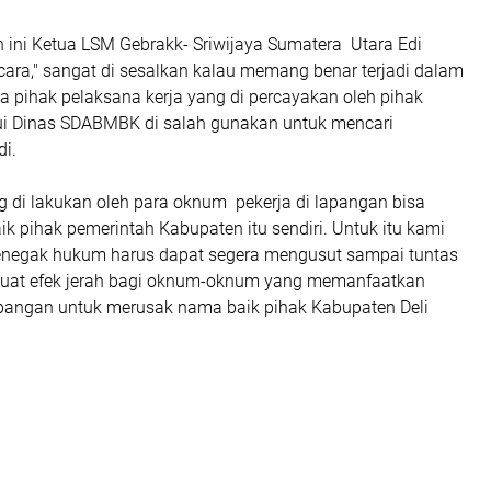
 ini Ketua LSM Gebrakk- Sriwijaya Sumatera Utara Edi
cara," sangat di sesalkan kalau memang benar terjadi dalam
a pihak pelaksana kerja yang di percayakan oleh pihak
i Dinas SDABMBK di salah gunakan untuk mencari
di.
g di lakukan oleh para oknum pekerja di lapangan bisa
 pihak pemerintah Kabupaten itu sendiri. Untuk itu kami
enegak hukum harus dapat segera mengusut sampai tuntas
uat efek jerah bagi oknum-oknum yang memanfaatkan
pangan untuk merusak nama baik pihak Kabupaten Deli