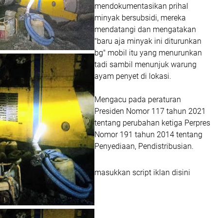
mendokumentasikan prihal
minyak bersubsidi, mereka
mendatangi dan mengatakan
"baru aja minyak ini diturunkan
bg" mobil itu yang menurunkan
tadi sambil menunjuk warung
ayam penyet di lokasi.
Mengacu pada peraturan
Presiden Nomor 117 tahun 2021
tentang perubahan ketiga Perpres
Nomor 191 tahun 2014 tentang
Penyediaan, Pendistribusian.
masukkan script iklan disini