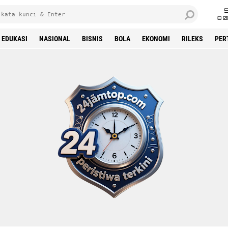
8 0
EDUKASI
NASIONAL
BISNIS
BOLA
EKONOMI
RILEKS
PER