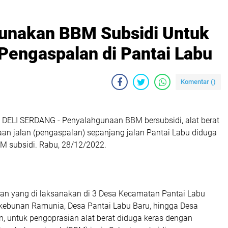
Gunakan BBM Subsidi Untuk
Pengaspalan di Pantai Labu
Komentar (
)
ELI SERDANG - Penyalahgunaan BBM bersubsidi, alat berat
aan jalan (pengaspalan) sepanjang jalan Pantai Labu diduga
 subsidi. Rabu, 28/12/2022.
an yang di laksanakan di 3 Desa Kecamatan Pantai Labu
rkebunan Ramunia, Desa Pantai Labu Baru, hingga Desa
, untuk pengoprasian alat berat diduga keras dengan