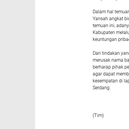
Dalam hal temuan
Yansah angkat bi
temuan ini, adany
Kabupaten melalu
keuntungan priba
Dari tindakan yan
merusak nama baik
berharap pihak p
agar dapat memb
kesempatan di la
Serdang.
(Tim)