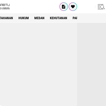
SABTU
8 2026
TAHANAN
HUKUM
MEDAN
KEHUTANAN
PARIWISATA
OTOMOT