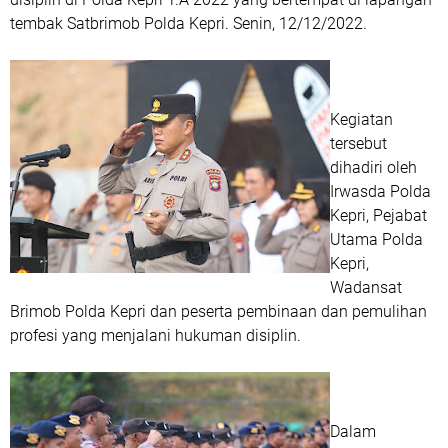
tembak Satbrimob Polda Kepri. Senin, 12/12/2022.
Kegiatan
tersebut
dihadiri oleh
Irwasda Polda
Kepri, Pejabat
Utama Polda
Kepri,
Wadansat
Brimob Polda Kepri dan peserta pembinaan dan pemulihan
profesi yang menjalani hukuman disiplin.
Dalam