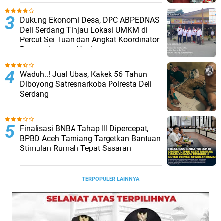
Dukung Ekonomi Desa, DPC ABPEDNAS
Deli Serdang Tinjau Lokasi UMKM di
Percut Sei Tuan dan Angkat Koordinator
Pengembangan Usaha
Waduh..! Jual Ubas, Kakek 56 Tahun
Diboyong Satresnarkoba Polresta Deli
Serdang
Finalisasi BNBA Tahap III Dipercepat,
BPBD Aceh Tamiang Targetkan Bantuan
Stimulan Rumah Tepat Sasaran
TERPOPULER LAINNYA