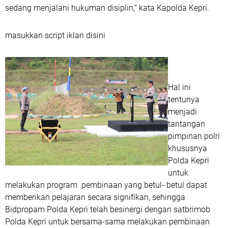
sedang menjalani hukuman disiplin," kata Kapolda Kepri.
masukkan script iklan disini
Hal ini
tentunya
menjadi
tantangan
pimpinan polri
khususnya
Polda Kepri
untuk
melakukan program pembinaan yang betul- betul dapat
memberikan pelajaran secara signifikan, sehingga
Bidpropam Polda Kepri telah besinergi dengan satbrimob
Polda Kepri untuk bersama-sama melakukan pembinaan