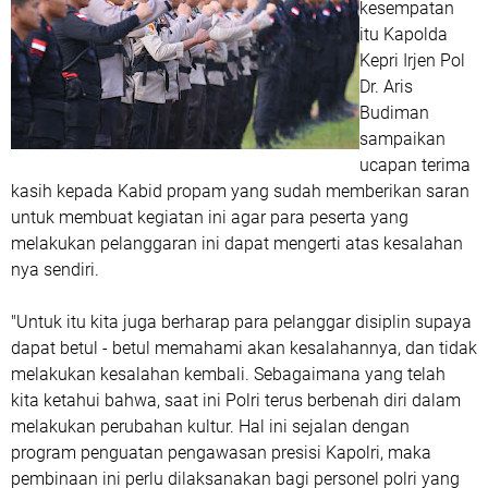
kesempatan
itu Kapolda
Kepri Irjen Pol
Dr. Aris
Budiman
sampaikan
ucapan terima
kasih kepada Kabid propam yang sudah memberikan saran
untuk membuat kegiatan ini agar para peserta yang
melakukan pelanggaran ini dapat mengerti atas kesalahan
nya sendiri.
"Untuk itu kita juga berharap para pelanggar disiplin supaya
dapat betul - betul memahami akan kesalahannya, dan tidak
melakukan kesalahan kembali. Sebagaimana yang telah
kita ketahui bahwa, saat ini Polri terus berbenah diri dalam
melakukan perubahan kultur. Hal ini sejalan dengan
program penguatan pengawasan presisi Kapolri, maka
pembinaan ini perlu dilaksanakan bagi personel polri yang