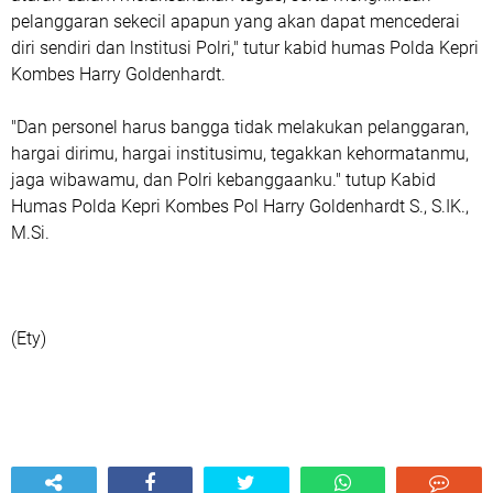
pelanggaran sekecil apapun yang akan dapat mencederai
diri sendiri dan lnstitusi Polri," tutur kabid humas Polda Kepri
Kombes Harry Goldenhardt.
"Dan personel harus bangga tidak melakukan pelanggaran,
hargai dirimu, hargai institusimu, tegakkan kehormatanmu,
jaga wibawamu, dan Polri kebanggaanku." tutup Kabid
Humas Polda Kepri Kombes Pol Harry Goldenhardt S., S.IK.,
M.Si.
(Ety)