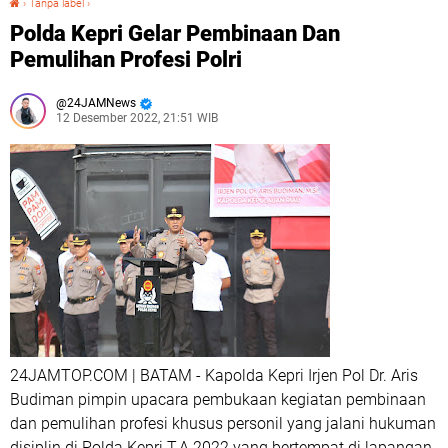
›
Tanpa label
›
Polda Kepri Gelar Pembinaan Dan
Pemulihan Profesi Polri
24JAMNews
12 Desember 2022, 21:51 WIB
24JAMTOP.COM | BATAM - Kapolda Kepri Irjen Pol Dr. Aris
Budiman pimpin upacara pembukaan kegiatan pembinaan
dan pemulihan profesi khusus personil yang jalani hukuman
disiplin di Polda Kepri T.A 2022 yang bertempat di lapangan