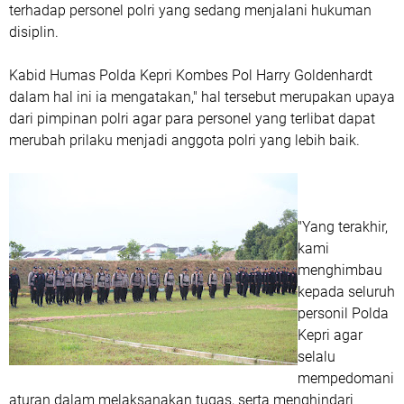
terhadap personel polri yang sedang menjalani hukuman
disiplin.
Kabid Humas Polda Kepri Kombes Pol Harry Goldenhardt
dalam hal ini ia mengatakan," hal tersebut merupakan upaya
dari pimpinan polri agar para personel yang terlibat dapat
merubah prilaku menjadi anggota polri yang lebih baik.
"Yang terakhir,
kami
menghimbau
kepada seluruh
personil Polda
Kepri agar
selalu
mempedomani
aturan dalam melaksanakan tugas, serta menghindari